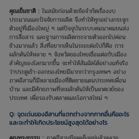
คุณเข็มชาติ :
ในสมัยก่อนด้วยข้อจำกัดเรื่องงบ
ประมาณและปัจจัยการผลิต จึงทำให้ทุกอย่างกระจุก
ตัวอยู่ที่เมืองใหญ่ ๆ แต่ปัจจุบันระบบคมนาคมขนส่ง
การสื่อสาร และฐานการผลิตกระจายตัวออกไปค่อน
ข้างมากแล้ว สิ่งที่อยากเห็นในระยะต่อไปก็คือ การ
ผลักดันให้หลาย ๆ จังหวัดของไทยเชื่อมต่อกับเมือง
สำคัญของโลกมากขึ้น จะทำให้สัมผัสได้อย่างแท้จริง
ว่าประตูเข้า-ออกของไทยมีมากกว่ากรุงเทพฯ อย่าง
ภาคอีสานก็มีหลายเมืองที่ติดชายแดนประเทศเพื่อน
บ้าน และมีศักยภาพที่จะผลักดันให้เป็นเกตเวย์ของ
ประเทศ เพื่อรองรับตลาดและโอกาสใหม่ ๆ
Q: จุดเด่นของอีสานที่แตกต่างจากภาคอื่นคืออะไร
และจะทำให้เกิดประโยชน์สูงสุดได้อย่างไร
คุณทรงธรรม :
ภาคอีสานมีจุดแข็งอยู่แล้วหลาย