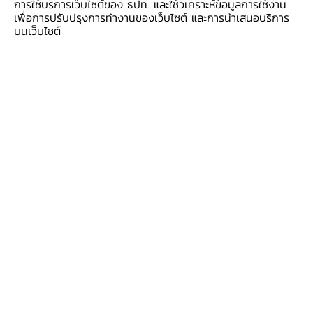
การใช้บริการเว็บไซต์ของ ธปท. และใช้วิเคราะห์ข้อมูลการใช้งาน
เรื่องที่สำคัญคือ ค่าครองชีพที่ไม่สูงและวัฒนธรรมที่
เพื่อการปรับปรุงการทำงานของเว็บไซต์ และการนำเสนอบริการ
บนเว็บไซต์
มีเอกลักษณ์ โดยปี 2566 นี้ เทศกาลสงกรานต์ของ
ขอนแก่นก็ได้รับการรับรองว่าเป็นแหล่งท่องเที่ยวที่มี
ความคุ้มค่าของกลุ่มเอเชียตะวันออกเฉียงใต้ เพราะมี
ค่าใช้จ่ายที่น้อยกว่าเมืองท่องเที่ยวเช่นภูเก็ตถึงกว่า 2
เท่า เหมาะกับการมาพักผ่อนหย่อนใจ
อีกหนึ่งจุดเด่นที่สำคัญคือ “คน” อยากให้เราเปลี่ยน
มุมมองเรื่องคน ไม่อยากให้แบ่งว่าเป็นคนจังหวัดไหน
เพราะทุกคนคือคนอีสาน นอกจากจะช่วยสร้างความ
รู้สึกเป็นอันหนึ่งอันเดียวกันแล้ว จำนวนของคนอีสาน
ที่มีมากกว่า 22 ล้านคน ยังเป็นประโยชน์ต่อการ
เจรจาการค้ากับต่างประเทศด้วย