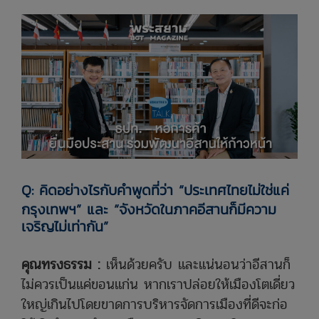
Q: คิดอย่างไรกับคำพูดที่ว่า “ประเทศไทยไม่ใช่แค่
กรุงเทพฯ” และ “จังหวัดในภาคอีสานก็มีความ
เจริญไม่เท่ากัน”
คุณทรงธรรม :
เห็นด้วยครับ และแน่นอนว่าอีสานก็
ไม่ควรเป็นแค่ขอนแก่น หากเราปล่อยให้เมืองโตเดี่ยว
ใหญ่เกินไปโดยขาดการบริหารจัดการเมืองที่ดีจะก่อ