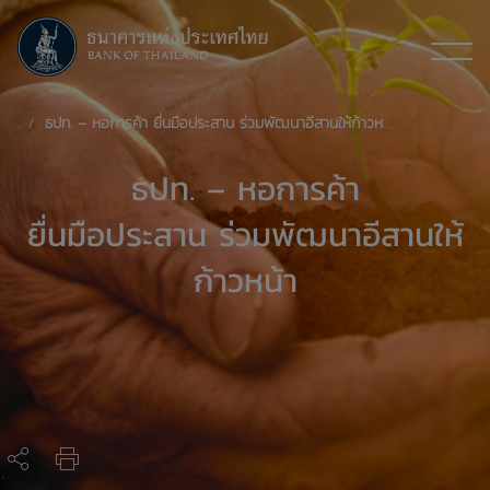
ธปท. – หอการค้า ยื่นมือประสาน ร่วมพัฒนาอีสานให้ก้าวหน้า
ธปท. – หอการค้า
ยื่นมือประสาน ร่วมพัฒนาอีสานให้
ก้าวหน้า