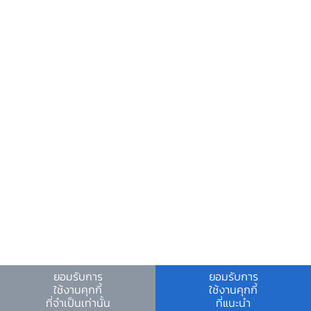
ความช่วยเหลือ
ติดต่อเรา
อีเมลติดต่อ ธปท.
อีเมลงานรับ-ส่งเอกสารกับ ธปท.
ช่องทางอิเล็กทรอนิกส์สำหรับติดต่อ ธปท.
ช่องทางร้องเรียนของสำนักงาน ป.ป.ช. และสำนักงาน
ป.ป.ท.
ข้อมูลที่เป็นประโยชน์
ศูนย์ข้อมูลข่าวสารอิเล็กทรอนิกส์ ธปท.
วันหยุดสถาบันการเงิน
ร่วมงานกับเรา
คำถาม-คำตอบ
ยอมรับการ
ยอมรับการ
ใช้งานคุกกี้
ใช้งานคุกกี้
คำถามพบบ่อย
ที่จำเป็นเท่านั้น
ที่แนะนำ