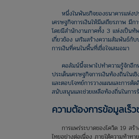
หนึ่งในพันธกิจของธนาคารแห่งประ
เศรษฐกิจการเงินให้มีเสถียรภาพ มีกา
โดยมีสำนักงานภาคทั้ง 3 แห่งเป็นทัพ
เกี่ยวข้อง เสริมสร้างความสัมพันธ์กั
การเงินที่คนในพื้นที่เชื่อใจเสมอมา
คอลัมน์นี้จะพาไปทำความรู้จักอีกห
ประเด็นเศรษฐกิจการเงินท้องถิ่นในเชิ
และตอบโจทย์การวางแผนและการตัดส
สนับสนุนและช่วยเหลือท้องถิ่นในการร
ความต้องการข้อมูลเร็วช
การแพร่ระบาดของโควิด 19 สร้างบ
ไทยอย่างต่อเนื่อง ภายใต้ความท้าทาย