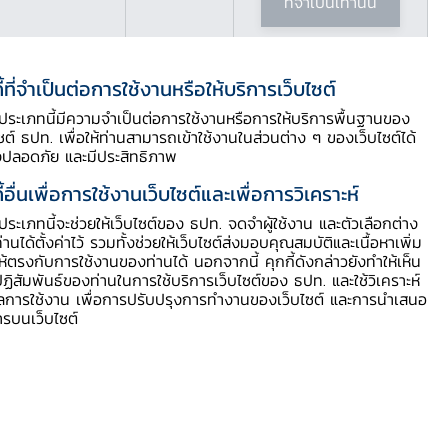
ที่จำเป็นเท่านั้น
ี้ที่จำเป็นต่อการใช้งานหรือให้บริการเว็บไซต์
สารบัญประกอบ
ี้ประเภทนี้มีความจำเป็นต่อการใช้งานหรือการให้บริการพื้นฐานของ
ไซต์ ธปท. เพื่อให้ท่านสามารถเข้าใช้งานในส่วนต่าง ๆ ของเว็บไซต์ได้
งปลอดภัย และมีประสิทธิภาพ
ความต้องการข้อมูลเร็วช่วงโควิด 19 จุด
ี้อื่นเพื่อการใช้งานเว็บไซต์และเพื่อการวิเคราะห์
เริ่มต้น BOT RAT
ี้ประเภทนี้จะช่วยให้เว็บไซต์ของ ธปท. จดจำผู้ใช้งาน และตัวเลือกต่าง
4 สาขาการผลิต 10 เครื่องชี้ สะท้อน
ท่านได้ตั้งค่าไว้ รวมทั้งช่วยให้เว็บไซต์ส่งมอบคุณสมบัติและเนื้อหาเพิ่ม
ข้อมูลเศรษฐกิจทันการณ์
ให้ตรงกับการใช้งานของท่านได้ นอกจากนี้ คุกกี้ดังกล่าวยังทำให้เห็น
จับชีพจรการท่องเที่ยว
ฏิสัมพันธ์ของท่านในการใช้บริการเว็บไซต์ของ ธปท. และใช้วิเคราะห์
ูลการใช้งาน เพื่อการปรับปรุงการทำงานของเว็บไซต์ และการนำเสนอ
ดูความสนใจใช้จ่ายผ่าน Google Trends
ารบนเว็บไซต์
e-Commerce Index
จับกระแสการจ้างงาน
เครื่องชี้เร็วภาคเกษตร สะท้อนกำลังซื้อ
ของภูมิภาค
การนำข้อมูลไปปรับใช้ของคนในแต่ละ