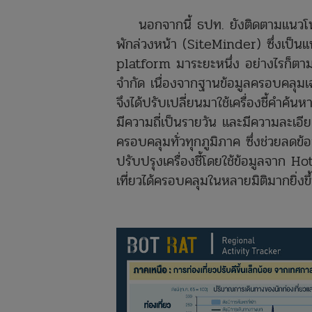
นอกจากนี้ ธปท. ยังติดตามแนวโน้
พักล่วงหน้า (SiteMinder) ซึ่งเ
platform มาระยะหนึ่ง อย่างไรก็ตา
จำกัด เนื่องจากฐานข้อมูลครอบคลุมเฉพา
จึงได้ปรับเปลี่ยนมาใช้เครื่องชี้คำค้
มีความถี่เป็นรายวัน และมีความละเอี
ครอบคลุมทั่วทุกภูมิภาค ซึ่งช่วยลดข
ปรับปรุงเครื่องชี้โดยใช้ข้อมูลจาก
เที่ยวได้ครอบคลุมในหลายมิติมากยิ่งข