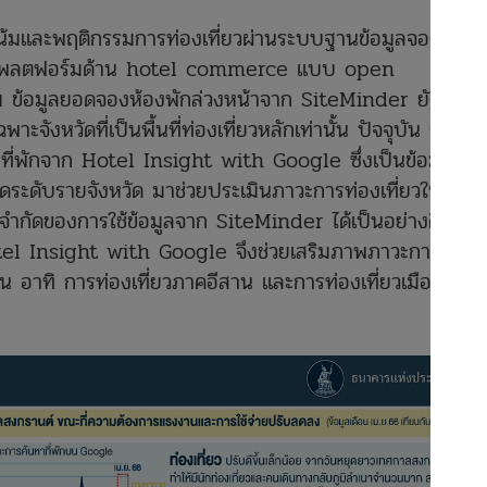
มและพฤติกรรมการท่องเที่ยวผ่านระบบฐานข้อมูลจองห้อง
ป็นแพลตฟอร์มด้าน hotel commerce แบบ open
ม ข้อมูลยอดจองห้องพักล่วงหน้าจาก SiteMinder ยังมีข้อ
ะจังหวัดที่เป็นพื้นที่ท่องเที่ยวหลักเท่านั้น ปัจจุบัน ธปท.
นหาที่พักจาก Hotel Insight with Google ซึ่งเป็นข้อมูลเร็ว
ยดระดับรายจังหวัด มาช่วยประเมินภาวะการท่องเที่ยวให้
้อจำกัดของการใช้ข้อมูลจาก SiteMinder ได้เป็นอย่างดี การ
 Hotel Insight with Google จึงช่วยเสริมภาพภาวะการท่อง
ึ้น อาทิ การท่องเที่ยวภาคอีสาน และการท่องเที่ยวเมืองรอง