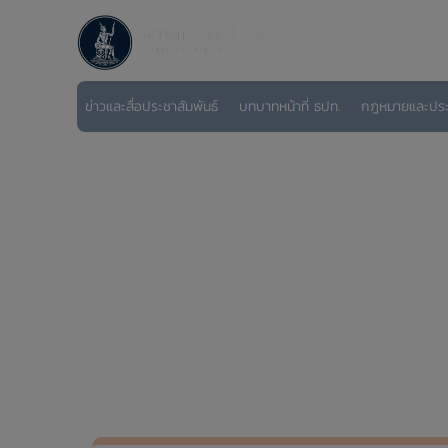
ข่าวและสื่อประชาสัมพันธ์
บทบาทหน้าที่ ธปท.
กฎหมายและปร
หน้าแรก
วิจัยและเอกสารเผยแพร่
บทความและเอกสารเผยแ
BOT RAT พัฒนาเ