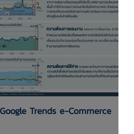
าน Google Trends e-Commerce