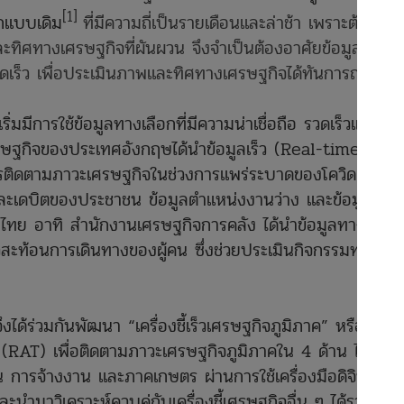
[1]
ักแบบเดิม
ที่มีความถี่เป็นรายเดือนและล่าช้า เพราะต้อง
ศทางเศรษฐกิจที่ผันผวน จึงจำเป็นต้องอาศัยข้อมูลเสริม
รวดเร็ว เพื่อประเมินภาพและทิศทางเศรษฐกิจได้ทันการณ์
ีการใช้ข้อมูลทางเลือกที่มีความน่าเชื่อถือ รวดเร็วและทัน
รษฐกิจของประเทศอังกฤษได้นำข้อมูลเร็ว (Real-time
รติดตามภาวะเศรษฐกิจในช่วงการแพร่ระบาดของโควิด 19
ตและเดบิตของประชาชน ข้อมูลตำแหน่งงานว่าง และข้อมูล
งไทย อาทิ สำนักงานเศรษฐกิจการคลัง ได้นำข้อมูลทางเลือก
็วสะท้อนการเดินทางของผู้คน ซึ่งช่วยประเมินกิจกรรมทาง
ร่วมกันพัฒนา “เครื่องชี้เร็วเศรษฐกิจภูมิภาค” หรือ
AT) เพื่อติดตามภาวะเศรษฐกิจภูมิภาคใน 4 ด้าน ได้แก่
 การจ้างงาน และภาคเกษตร ผ่านการใช้เครื่องมือดิจิทัล
ละนำมาวิเคราะห์ควบคู่กับเครื่องชี้เศรษฐกิจอื่น ๆ ได้รวดเร็ว