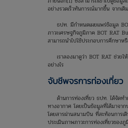
ภายนอก[1] ซึ่งสามารถเข้าไปดูข้อมูล
อย่างรวดเร็วทันการณ์มากขึ้น จากเดิม
ธปท. มีกำหนดเผยแพร่ข้อมูล BOT R
ภาวะเศรษฐกิจภูมิภาค BOT RAT Bullet
สามารถนำไปใช้ประกอบการศึกษาหรือวิเ
เราลองมาดูว่า BOT RAT ช่วยให้ข้อ
อย่างไร
จับชีพจรการท่องเที่ยว
ด้านการท่องเที่ยว ธปท. ได้จัดทำเค
ทางอากาศ โดยเป็นข้อมูลที่ได้มาจ
โดยสารผ่านสนามบิน ที่สะท้อนการเด
ประเมินภาพภาวะการท่องเที่ยวของภูมิ