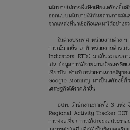
นโยบายไม่อาจพึ่งพิงเพียงเครื่องชี้หล
ออกแบบนโยบายให้ทันสถานการณ์และทิ
จากแหล่งที่น่าเชื่อถือและหาได้อย่าง
ในต่างประเทศ หน่วยงานต่าง ๆ เริ่มม
การณ์มากขึ้น อาทิ หน่วยงานด้านเศ
Indicators: RTIs) มาใช้ประกอบกา
เช่น ข้อมูลการใช้จ่ายผ่านบัตรเครดิ
เที่ยวบิน สำหรับหน่วยงานภาครัฐขอ
Google Mobility มาเป็นเครื่องชี้เร
เศรษฐกิจได้รวดเร็วขึ้น
ธปท. สำนักงานภาคทั้ง 3 แห่ง จึงได้
Regional Activity Tracker BOT (R
การท่องเที่ยว การใช้จ่ายของประชาชน
และเทคโนโลยี เพื่อใช้เป็นข้อมูลเสริมแ