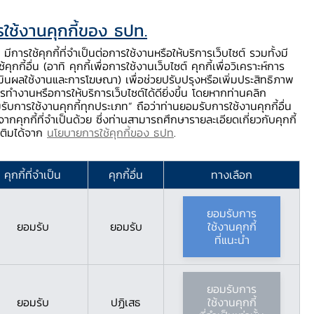
ใช้งานคุกกี้ของ ธปท.
ท.
ติดต่อเรา
ช่วยเหลือ / ร้องเรียน
TH
EN
มีการใช้คุกกี้ที่จำเป็นต่อการใช้งานหรือให้บริการเว็บไซต์ รวมทั้งมี
้คุกกี้อื่น (อาทิ คุกกี้เพื่อการใช้งานเว็บไซต์ คุกกี้เพื่อวิเคราะห์การ
ร่
บริการจาก ธปท.
นวัตกรรมภาคการเงิน
สตางค์ Story
มินผลใช้งานและการโฆษณา) เพื่อช่วยปรับปรุงหรือเพิ่มประสิทธิภาพ
รทำงานหรือการให้บริการเว็บไซต์ได้ดียิ่งขึ้น โดยหากท่านคลิก
รับการใช้งานคุกกี้ทุกประเภท” ถือว่าท่านยอมรับการใช้งานคุกกี้อื่น
ากคุกกี้ที่จำเป็นด้วย ซึ่งท่านสามารถศึกษารายละเอียดเกี่ยวกับคุกกี้
A
มเติมได้จาก
นโยบายการใช้คุกกี้ของ ธปท
.
 DATA
คุกกี้ที่จำเป็น
คุกกี้อื่น
ทางเลือก
ยอมรับการ
ยอมรับ
ยอมรับ
ใช้งานคุกกี้
ที่แนะนำ
ยอมรับการ
ยอมรับ
ปฏิเสธ
ใช้งานคุกกี้