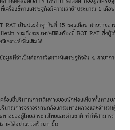
เหล่านี้ได้ตลอดเวลา ทำให้สามารถติดตามข้อมูลเศรษฐกิจได้
ที่เครื่องชี้ทางเศรษฐกิจมีความล่าช้าประมาณ 1 เดือน
AT เป็นประจำทุกวันที่ 15 ของเดือน ผ่านรายงานสรุป
in รวมถึงเผยแพร่สถิติเครื่องชี้ BOT RAT ซึ่งผู้ใช้งาน
คราะห์เพิ่มเติมได้
มูลที่จำเป็นต่อการวิเคราะห์เศรษฐกิจใน 4 สาขาการผลิต
รื่องชี้ปริมาณการเดินทางของนักท่องเที่ยวทั้งทางบกและ
ากปริมาณการจราจรผ่านกล้องกรมทางหลวงและจำนวนผู้
ินทางของผู้โดยสารชาวไทยและต่างชาติ ทำให้สามารถ
ภาคได้อย่างรวดเร็วมากขึ้น