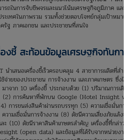
ามารถในการจับชีพจรและแนวโน้มเศรษฐกิจภูมิภาค และเป็น
ระเทศในภาพรวม รวมทั้งช่วยตอบโจทย์กลุ่มเป้าหมายหลัก
งภาครัฐ ภาคเอกชน และประชาชนที่สนใจ
่องชี้ สะท้อนข้อมูลเศรษฐกิจทันการณ์
นำเสนอเครื่องชี้เร็วครอบคลุม 4 สาขาการผลิตที่สำคัญใน
ารใช้จ่ายของประชาชน การจ้างงาน และภาคเกษตร ซึ่งได้
 มาจาก 10 เครื่องชี้ ประกอบด้วย (1) ปริมาณการเดินทาง
ศ (2) การค้นหาที่พักบน Google (Hotel Insight with
4) การขนส่งสินค้าผ่านรถบรรทุก (5) ความเชื่อมั่นการใช้
ความเชื่อมั่นการจ้างงาน (8) ดัชนีความเสี่ยงภัยแล้งของ
ละ (10) ดัชนีราคาสินค้าเกษตรสำคัญ เครื่องชี้ที่กล่าวมา ได้
sight (open data) และข้อมูลที่ได้รับจากหน่วยงาน