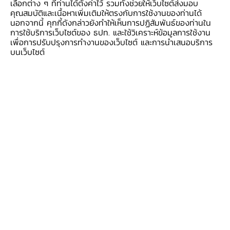
ไป ยกตัวอย่างเช่น Internet Only Bank ของ
เลือกต่าง ๆ ที่ท่านได้ตั้งค่าไว้ รวมทั้งช่วยให้เว็บไซต์ส่งมอบ
คุณสมบัติและเนื้อหาเพิ่มเติมให้ตรงกับการใช้งานของท่านได้
เกาหลีใต้ Neobank ของสหราชอาณาจักร Digital
นอกจากนี้ คุกกี้ดังกล่าวยังทำให้เห็นการปฏิสัมพันธ์ของท่านใน
Bank ของมาเลเซียและสิงคโปร์
การใช้บริการเว็บไซต์ของ ธปท. และใช้วิเคราะห์ข้อมูลการใช้งาน
เพื่อการปรับปรุงการทำงานของเว็บไซต์ และการนำเสนอบริการ
บนเว็บไซต์
แต่ไม่ว่าจะเรียกว่าอะไรก็ตาม การมี Virtual Bank
ในประเทศอื่น ๆ ทั่วโลกมักมีเป้าหมายหลัก ๆ อยู่ 2
แบบ ได้แก่
ข้อแรกคือ
ส่งเสริมการแข่งขันและนวัตกรรมในระบบ
สถาบันการเงิน
ตัวอย่างเช่นที่สหราชอาณาจักรและ
ออสเตรเลีย เปิดให้จัดตั้งธนาคารพาณิชย์ไร้สาขา
แบบไม่จำกัดจำนวน ซึ่งมีบริษัทเทคโนโลยีทางการ
เงิน (FinTech) ขนาดเล็ก ที่เชี่ยวชาญด้านการ
พัฒนาเทคโนโลยีและนวัตกรรมเข้ามานำเสนอบริการ
ใหม่ ๆ อย่างต่อเนื่อง แต่ก็ใช่ว่าทุกแห่งจะประสบ
ความสำเร็จ เพราะก็มีบางบริษัทที่ไม่ประสบความ