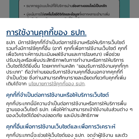
การใช้งานคุกกี้ของ ธปท.
ธปท. มีการใช้คุกกี้ที่จำเป็นต่อการใช้งานหรือให้บริการเว็บไซต์
รวมทั้งมีการใช้คุกกี้อื่น (อาทิ คุกกี้เพื่อการใช้งานเว็บไซต์ คุกกี้
เพื่อวิเคราะห์การประเมินผลใช้งานและการโฆษณา) เพื่อช่วย
ปรับปรุงหรือเพิ่มประสิทธิภาพในการทำงานหรือการให้บริการ
เว็บไซต์ได้ดียิ่งขึ้น โดยหากท่านคลิก “ยอมรับการใช้งานคุกกี้ทุก
ประเภท” ถือว่าท่านยอมรับการใช้งานคุกกี้อื่นนอกจากคุกกี้ที่
จำเป็นด้วย ซึ่งท่านสามารถศึกษารายละเอียดเกี่ยวกับคุกกี้เพิ่ม
เติมได้จาก
นโยบายการใช้คุกกี้ของ ธปท
.
แกะสูตร Virtual Bank ต่างแดน ประโยชน์ดี ๆ
คุกกี้ที่จำเป็นต่อการใช้งานหรือให้บริการเว็บไซต์
และสิ่งที่ไทยไม่ควรพลาด
คุกกี้ประเภทนี้มีความจำเป็นต่อการใช้งานหรือการให้บริการพื้น
ฐานของเว็บไซต์ ธปท. เพื่อให้ท่านสามารถเข้าใช้งานในส่วนต่าง ๆ
แม้ว่า Virtual Bank จะเป็นเรื่องใหม่ ๆ ในไทย
ของเว็บไซต์ได้อย่างปลอดภัย และมีประสิทธิภาพ
แต่แนวคิดนี้ได้ถูกบุกเบิกและให้บริการในต่างประเทศ
คุกกี้อื่นเพื่อการใช้งานเว็บไซต์และเพื่อการวิเคราะห์
มาแล้วหลายปี โดยเป็นที่รู้จักภายใต้ชื่อที่แตกต่างกัน
คุกกี้ประเภทนี้จะช่วยให้เว็บไซต์ของ ธปท. จดจำผู้ใช้งาน และตัว