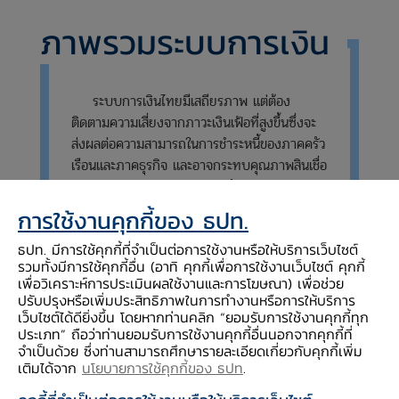
ภาพรวมระบบการเงิน
​ระบบการเงินไทยมีเสถียรภาพ แต่ต้อง
ติดตามความเสี่ยงจากภาวะเงินเฟ้อที่สูงขึ้นซึ่งจะ
ส่งผลต่อความสามารถในการชำระหนี้ของภาคครัว
เรือนและภาคธุรกิจ และอาจกระทบคุณภาพสินเชื่อ
โดยเฉพาะกลุ่มเปราะบาง รวมถึงติดตามความ
ผันผวนของตลาดการเงินโลกที่อาจเพิ่มขึ้นในระยะ
การใช้งานคุกกี้ของ ธปท.
ถัดไป
ธปท. มีการใช้คุกกี้ที่จำเป็นต่อการใช้งานหรือให้บริการเว็บไซต์
รวมทั้งมีการใช้คุกกี้อื่น (อาทิ คุกกี้เพื่อการใช้งานเว็บไซต์ คุกกี้
เพื่อวิเคราะห์การประเมินผลใช้งานและการโฆษณา) เพื่อช่วย
ปรับปรุงหรือเพิ่มประสิทธิภาพในการทำงานหรือการให้บริการ
เว็บไซต์ได้ดียิ่งขึ้น โดยหากท่านคลิก “ยอมรับการใช้งานคุกกี้ทุก
รายงานประจำไตรมาส 3 ปี 2565
ประเภท” ถือว่าท่านยอมรับการใช้งานคุกกี้อื่นนอกจากคุกกี้ที่
จำเป็นด้วย ซึ่งท่านสามารถศึกษารายละเอียดเกี่ยวกับคุกกี้เพิ่ม
เติมได้จาก
นโยบายการใช้คุกกี้ของ ธปท
.
1. ภาคครัวเรือน