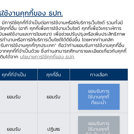
ใช้งานคุกกี้ของ ธปท.
ท.
ติดต่อเรา
ช่วยเหลือ / ร้องเรียน
TH
EN
มีการใช้คุกกี้ที่จำเป็นต่อการใช้งานหรือให้บริการเว็บไซต์ รวมทั้งมี
้คุกกี้อื่น (อาทิ คุกกี้เพื่อการใช้งานเว็บไซต์ คุกกี้เพื่อวิเคราะห์การ
ร่
บริการจาก ธปท.
นวัตกรรมภาคการเงิน
สตางค์ Story
มินผลใช้งานและการโฆษณา) เพื่อช่วยปรับปรุงหรือเพิ่มประสิทธิภาพ
รทำงานหรือการให้บริการเว็บไซต์ได้ดียิ่งขึ้น โดยหากท่านคลิก
รับการใช้งานคุกกี้ทุกประเภท” ถือว่าท่านยอมรับการใช้งานคุกกี้อื่น
ากคุกกี้ที่จำเป็นด้วย ซึ่งท่านสามารถศึกษารายละเอียดเกี่ยวกับคุกกี้
มเติมได้จาก
นโยบายการใช้คุกกี้ของ ธปท
.
คุกกี้ที่จำเป็น
คุกกี้อื่น
ทางเลือก
 ประจำปี 2561
ยอมรับการ
ยอมรับ
ยอมรับ
ใช้งานคุกกี้
้าทายของธุรกิจ
ที่แนะนำ
ยอมรับการ
ยอมรับ
ปฏิเสธ
ใช้งานคุกกี้