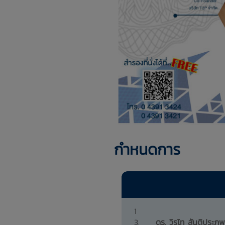
กำหนดการ
1
3.
ดร. วิรไท สันติประภพ