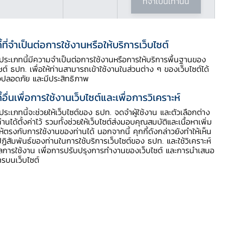
ที่จำเป็นเท่านั้น
ี้ที่จำเป็นต่อการใช้งานหรือให้บริการเว็บไซต์
ี้ประเภทนี้มีความจำเป็นต่อการใช้งานหรือการให้บริการพื้นฐานของ
ไซต์ ธปท. เพื่อให้ท่านสามารถเข้าใช้งานในส่วนต่าง ๆ ของเว็บไซต์ได้
งปลอดภัย และมีประสิทธิภาพ
ี้อื่นเพื่อการใช้งานเว็บไซต์และเพื่อการวิเคราะห์
สารบัญประกอบ
ี้ประเภทนี้จะช่วยให้เว็บไซต์ของ ธปท. จดจำผู้ใช้งาน และตัวเลือกต่าง
ท่านได้ตั้งค่าไว้ รวมทั้งช่วยให้เว็บไซต์ส่งมอบคุณสมบัติและเนื้อหาเพิ่ม
ให้ตรงกับการใช้งานของท่านได้ นอกจากนี้ คุกกี้ดังกล่าวยังทำให้เห็น
กำหนดการ
ฏิสัมพันธ์ของท่านในการใช้บริการเว็บไซต์ของ ธปท. และใช้วิเคราะห์
ูลการใช้งาน เพื่อการปรับปรุงการทำงานของเว็บไซต์ และการนำเสนอ
ารบนเว็บไซต์
เอกสารประกอบ
เอกสารประกอบ