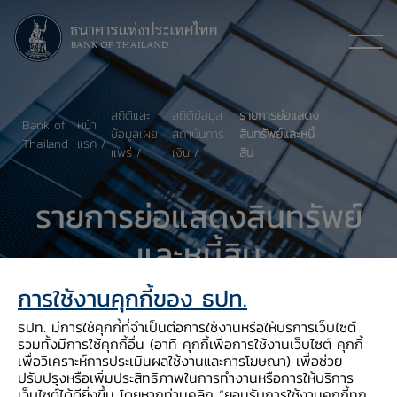
สถิติและ
สถิติข้อมูล
รายการย่อแสดง
Bank of
หน้า
ข้อมูลเผย
สถาบันการ
สินทรัพย์และหนี้
Thailand
แรก
แพร่
เงิน
สิน
รายการย่อแสดงสินทรัพย์
และหนี้สิน
การใช้งานคุกกี้ของ ธปท.
ธปท. มีการใช้คุกกี้ที่จำเป็นต่อการใช้งานหรือให้บริการเว็บไซต์
รวมทั้งมีการใช้คุกกี้อื่น (อาทิ คุกกี้เพื่อการใช้งานเว็บไซต์ คุกกี้
เพื่อวิเคราะห์การประเมินผลใช้งานและการโฆษณา) เพื่อช่วย
ปรับปรุงหรือเพิ่มประสิทธิภาพในการทำงานหรือการให้บริการ
เว็บไซต์ได้ดียิ่งขึ้น โดยหากท่านคลิก “ยอมรับการใช้งานคุกกี้ทุก