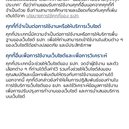
ประเภท” ถือว่าท่านยอมรับการใช้งานคุกกี้อื่นนอกจากคุกกี้ที่
Filter by (0)
Sort by
จำเป็นด้วย ซึ่งท่านสามารถศึกษารายละเอียดเกี่ยวกับคุกกี้เพิ่ม
เติมได้จาก
นโยบายการใช้คุกกี้ของ ธปท
.
คุกกี้ที่จำเป็นต่อการใช้งานหรือให้บริการเว็บไซต์
คุกกี้ประเภทนี้มีความจำเป็นต่อการใช้งานหรือการให้บริการพื้น
ฐานของเว็บไซต์ ธปท. เพื่อให้ท่านสามารถเข้าใช้งานในส่วนต่าง ๆ
ของเว็บไซต์ได้อย่างปลอดภัย และมีประสิทธิภาพ
คุกกี้อื่นเพื่อการใช้งานเว็บไซต์และเพื่อการวิเคราะห์
คุกกี้ประเภทนี้จะช่วยให้เว็บไซต์ของ ธปท. จดจำผู้ใช้งาน และตัว
เลือกต่าง ๆ ที่ท่านได้ตั้งค่าไว้ รวมทั้งช่วยให้เว็บไซต์ส่งมอบ
คุณสมบัติและเนื้อหาเพิ่มเติมให้ตรงกับการใช้งานของท่านได้
ความช่วยเหลือ
นอกจากนี้ คุกกี้ดังกล่าวยังทำให้เห็นการปฏิสัมพันธ์ของท่านใน
การใช้บริการเว็บไซต์ของ ธปท. และใช้วิเคราะห์ข้อมูลการใช้งาน
ติดต่อเรา
เพื่อการปรับปรุงการทำงานของเว็บไซต์ และการนำเสนอบริการ
อีเมลติดต่อ ธปท.
บนเว็บไซต์
อีเมลงานรับ-ส่งเอกสารกับ ธปท.
ช่องทางอิเล็กทรอนิกส์สำหรับติดต่อ ธปท.
ช่องทางร้องเรียนของสำนักงาน ป.ป.ช. และสำนักงาน
ป.ป.ท.