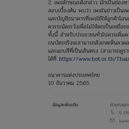
2. เพจลักษณะดังกล่าว มักเป็นช่อง
สอบเบื้องต้น พบว่า เพจในข่าวเป็นเพ
และบัญชีธนาคารที่เพจใช้ให้ลูกค้าโอน
ควรระมัดระวังเพื่อไม่ให้ตกเป็นเหยื่อ
ทั้งนี้ สำหรับประชาชนทั่วไปควรเพิ
ธนบัตรจริงจะสามารถสังเกตเห็นลวดล
และแถบสีที่เป็นเส้นตรง (สามารถดูราย
ได้ที่
https://www.bot.or.th/Tha
ธนาคารแห่งประเทศไทย
10 ธันวาคม 2565
ข้อมูลเพิ่มเติม
ฝ่ายกลยุท
0 23
bankn