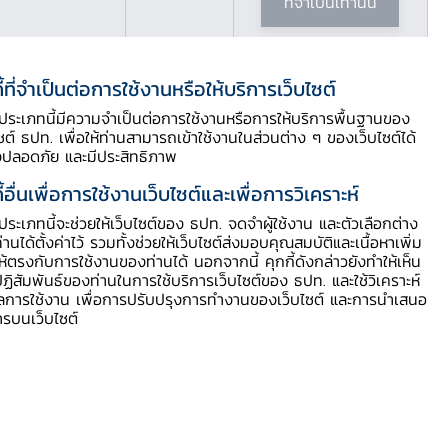
ที่จำเป็นเท่านั้น
ี้ที่จำเป็นต่อการใช้งานหรือให้บริการเว็บไซต์
ี้ประเภทนี้มีความจำเป็นต่อการใช้งานหรือการให้บริการพื้นฐานของ
ไซต์ ธปท. เพื่อให้ท่านสามารถเข้าใช้งานในส่วนต่าง ๆ ของเว็บไซต์ได้
สารบัญประกอบ
งปลอดภัย และมีประสิทธิภาพ
ี้อื่นเพื่อการใช้งานเว็บไซต์และเพื่อการวิเคราะห์
รายละเอียดข่าว
ี้ประเภทนี้จะช่วยให้เว็บไซต์ของ ธปท. จดจำผู้ใช้งาน และตัวเลือกต่าง
ท่านได้ตั้งค่าไว้ รวมทั้งช่วยให้เว็บไซต์ส่งมอบคุณสมบัติและเนื้อหาเพิ่ม
ข้อมูลเพิ่มเติม
ให้ตรงกับการใช้งานของท่านได้ นอกจากนี้ คุกกี้ดังกล่าวยังทำให้เห็น
ฏิสัมพันธ์ของท่านในการใช้บริการเว็บไซต์ของ ธปท. และใช้วิเคราะห์
ูลการใช้งาน เพื่อการปรับปรุงการทำงานของเว็บไซต์ และการนำเสนอ
ดาวน์โหลดข่าว PDF
ารบนเว็บไซต์