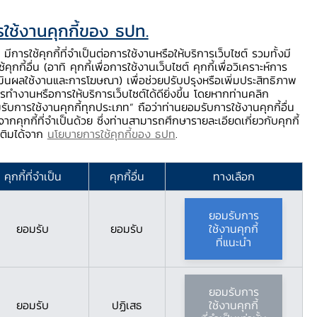
ใช้งานคุกกี้ของ ธปท.
ท.
ติดต่อเรา
ช่วยเหลือ / ร้องเรียน
TH
EN
มีการใช้คุกกี้ที่จำเป็นต่อการใช้งานหรือให้บริการเว็บไซต์ รวมทั้งมี
้คุกกี้อื่น (อาทิ คุกกี้เพื่อการใช้งานเว็บไซต์ คุกกี้เพื่อวิเคราะห์การ
ร่
บริการจาก ธปท.
นวัตกรรมภาคการเงิน
สตางค์ Story
มินผลใช้งานและการโฆษณา) เพื่อช่วยปรับปรุงหรือเพิ่มประสิทธิภาพ
รทำงานหรือการให้บริการเว็บไซต์ได้ดียิ่งขึ้น โดยหากท่านคลิก
รับการใช้งานคุกกี้ทุกประเภท” ถือว่าท่านยอมรับการใช้งานคุกกี้อื่น
ากคุกกี้ที่จำเป็นด้วย ซึ่งท่านสามารถศึกษารายละเอียดเกี่ยวกับคุกกี้
มเติมได้จาก
นโยบายการใช้คุกกี้ของ ธปท
.
บนเพจออนไลน์
คุกกี้ที่จำเป็น
คุกกี้อื่น
ทางเลือก
ยอมรับการ
ยอมรับ
ยอมรับ
ใช้งานคุกกี้
ที่แนะนำ
ยอมรับการ
ยอมรับ
ปฏิเสธ
ใช้งานคุกกี้