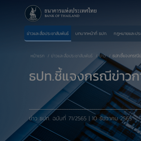
ข่าวและสื่อประชาสัมพันธ์
บทบาทหน้าที่ ธปท.
กฎหมายและปร
หน้าแรก
ข่าวและสื่อประชาสัมพันธ์
ข่าว
ธปท.ชี้แจงกรณ
ธปท.ชี้แจงกรณีข่า
​ข่าว ธปท. ฉบับที่ 71/2565 | 10 ธันวาคม 2565