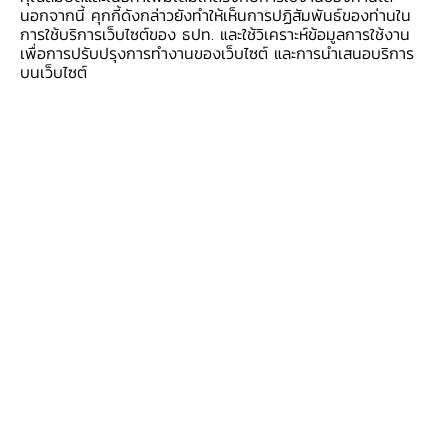
นอกจากนี้ คุกกี้ดังกล่าวยังทำให้เห็นการปฏิสัมพันธ์ของท่านใน
ให้เหมาะสมกับแนวโน้มเศรษฐกิจและเงินเฟ้อที่
การใช้บริการเว็บไซต์ของ ธปท. และใช้วิเคราะห์ข้อมูลการใช้งาน
เปลี่ยนไป ขณะที่กรรมการ 2 ท่านเห็นควรให้คง
เพื่อการปรับปรุงการทำงานของเว็บไซต์ และการนำเสนอบริการ
บนเว็บไซต์
อัตราดอกเบี้ยนโยบาย เพื่อใช้ในจังหวะที่เกิด
ประสิทธิผลสูงสุดภายใต้ขีดความสามารถของ
นโยบายการเงิน (policy space) ที่มีจำกัด
เศรษฐกิจไทยมีแนวโน้มขยายตัวลดลงและมีความ
เสี่ยงด้านต่ำเพิ่มขึ้นจากนโยบายการค้าโลก และ
จำนวนนักท่องเที่ยวต่างชาติ มองไปข้างหน้า
นโยบายการค้าจะเริ่มส่งผลกระทบมากขึ้นตั้งแต่ช่วง
ครึ่งหลังของปี 2568 อย่างไรก็ดี ความไม่แน่นอน
ยังสูงมาก คณะกรรมการฯ จึงประเมินภาพ
เศรษฐกิจภายใต้หลายฉากทัศน์ ตัวอย่างเช่น ฉาก
ทัศน์ที่การเจรจาทางการค้ามีความยืดเยื้อและภาษีนำ
เข้าของสหรัฐฯ ใกล้เคียงกับอัตราปัจจุบัน
(reference scenario) อาจส่งผลให้เศรษฐกิจไทย