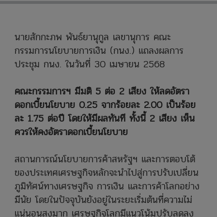
นายสักกะภพ พันธ์ยานุกูล เลขานุการ คณะ
กรรมการนโยบายการเงิน (กนง.) แถลงผลการ
ประชุม กนง. ในวันที่ 30 เมษายน 2568
คณะกรรมการฯ มีมติ 5 ต่อ 2 เสียง ให้ลดอัตรา
ดอกเบี้ยนโยบาย 0.25 จากร้อยละ 2.00 เป็นร้อย
ละ 1.75 ต่อปี โดยให้มีผลทันที ทั้งนี้ 2 เสียง เห็น
ควรให้คงอัตราดอกเบี้ยนโยบาย
สถานการณ์นโยบายการค้าสหรัฐฯ และการตอบโต้
ของประเทศเศรษฐกิจหลักจะนำไปสู่การปรับเปลี่ยน
ภูมิทัศน์ทางเศรษฐกิจ การเงิน และการค้าโลกอย่าง
มีนัย โดยในปัจจุบันยังอยู่ในระยะเริ่มต้นที่ความไม่
แน่นอนสูงมาก เศรษฐกิจโลกมีแนวโน้มปรับลดลง