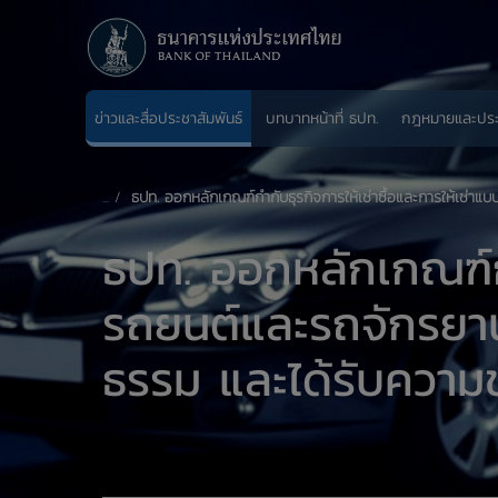
ข่าวและสื่อประชาสัมพันธ์
บทบาทหน้าที่ ธปท.
กฎหมายและปร
ธปท. ออกหลักเกณฑ์กำกับธุรกิจการให้เช่าซื้อและการให้เช่าแบบล
ธปท. ออกหลักเกณฑ์กำก
รถยนต์และรถจักรยานยน
ธรรม และได้รับความช่