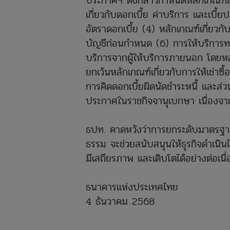
ประกาศฯ ดังกล่าวกำหนดหลักเกณฑ์สำค
เกี่ยวกับดอกเบี้ย ค่าบริการ และเบี้
อัตราดอกเบี้ย (4) หลักเกณฑ์เกี่ยวกั
บัญชีก่อนกำหนด (6) การให้บริการท
บริการจากผู้ให้บริการภายนอก โดยหลัก
ยกเว้นหลักเกณฑ์เกี่ยวกับการให้เช่าซื
การคิดดอกเบี้ยผิดนัดชำระหนี้ และส่ว
ประกาศในราชกิจจานุเบกษา เนื่องจากผู
ธปท. คาดหวังว่าการยกระดับมาตรฐานกา
ธรรม จะช่วยสนับสนุนให้ธุรกิจดำเนิ
มีเสถียรภาพ และเติบโตได้อย่างต่อเ
ธนาคารแห่งประเทศไทย
4 ธันวาคม 2568