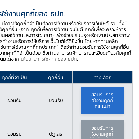
ใช้งานคุกกี้ของ ธปท.
ท.
ติดต่อเรา
ช่วยเหลือ / ร้องเรียน
TH
EN
มีการใช้คุกกี้ที่จำเป็นต่อการใช้งานหรือให้บริการเว็บไซต์ รวมทั้งมี
้คุกกี้อื่น (อาทิ คุกกี้เพื่อการใช้งานเว็บไซต์ คุกกี้เพื่อวิเคราะห์การ
ร่
บริการจาก ธปท.
นวัตกรรมภาคการเงิน
สตางค์ Story
มินผลใช้งานและการโฆษณา) เพื่อช่วยปรับปรุงหรือเพิ่มประสิทธิภาพ
รทำงานหรือการให้บริการเว็บไซต์ได้ดียิ่งขึ้น โดยหากท่านคลิก
รับการใช้งานคุกกี้ทุกประเภท” ถือว่าท่านยอมรับการใช้งานคุกกี้อื่น
ากคุกกี้ที่จำเป็นด้วย ซึ่งท่านสามารถศึกษารายละเอียดเกี่ยวกับคุกกี้
้รับความช่วยเหลือเมื่อมีปัญหาชำระหนี้
มเติมได้จาก
นโยบายการใช้คุกกี้ของ ธปท
.
การให้เช่าแบบลีสซิ่ง
คุกกี้ที่จำเป็น
คุกกี้อื่น
ทางเลือก
ด้รับบริการที่เป็น
ยอมรับการ
ี้
ยอมรับ
ยอมรับ
ใช้งานคุกกี้
ที่แนะนำ
ยอมรับการ
ยอมรับ
ปฏิเสธ
ใช้งานคุกกี้