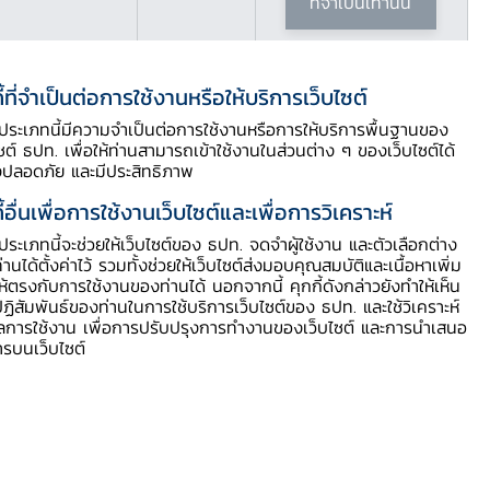
ที่จำเป็นเท่านั้น
ี้ที่จำเป็นต่อการใช้งานหรือให้บริการเว็บไซต์
ี้ประเภทนี้มีความจำเป็นต่อการใช้งานหรือการให้บริการพื้นฐานของ
ไซต์ ธปท. เพื่อให้ท่านสามารถเข้าใช้งานในส่วนต่าง ๆ ของเว็บไซต์ได้
งปลอดภัย และมีประสิทธิภาพ
ี้อื่นเพื่อการใช้งานเว็บไซต์และเพื่อการวิเคราะห์
ี้ประเภทนี้จะช่วยให้เว็บไซต์ของ ธปท. จดจำผู้ใช้งาน และตัวเลือกต่าง
สารบัญประกอบ
ท่านได้ตั้งค่าไว้ รวมทั้งช่วยให้เว็บไซต์ส่งมอบคุณสมบัติและเนื้อหาเพิ่ม
ให้ตรงกับการใช้งานของท่านได้ นอกจากนี้ คุกกี้ดังกล่าวยังทำให้เห็น
ฏิสัมพันธ์ของท่านในการใช้บริการเว็บไซต์ของ ธปท. และใช้วิเคราะห์
รายละเอียด
ูลการใช้งาน เพื่อการปรับปรุงการทำงานของเว็บไซต์ และการนำเสนอ
ารบนเว็บไซต์
เอกสารที่เกี่ยวข้อง
หลักเกณฑ์การประกอบธุรกิจเช่าซื้อลีส
ซิ่ง
สอบถามเพิ่มเติม