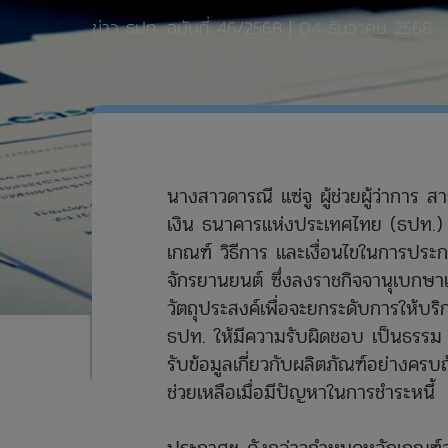
ข่าว ธปท. ฉบับที่ 46/2568 | 04 ธันวาคม 2568
นางสาวดารณี แซ่จู ผู้ช่วยผู้ว่าการ
เงิน ธนาคารแห่งประเทศไทย (ธปท.) 
เกณฑ์ วิธีการ และเงื่อนไขในการประกอ
จักรยานยนต์ ซึ่งลงราชกิจจานุเบกษา
วัตถุประสงค์เพื่อจะยกระดับการให้บ
ธปท. ให้มีความรับผิดชอบ เป็นธรรม แล
รับข้อมูลเกี่ยวกับผลิตภัณฑ์อย่างครบ
ช่วยเหลือเมื่อมีปัญหาในการชำระหนี้