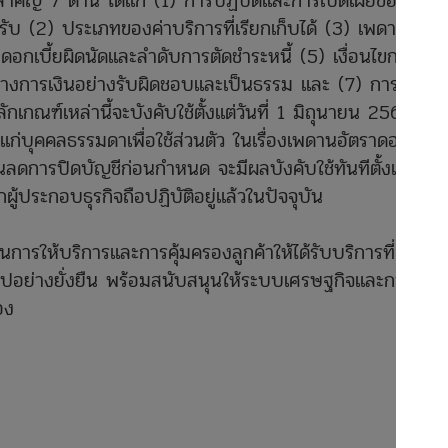
ัญ 7 ด้าน ได้แก่ (1) การปฏิบัติและการเปิดเผยข้อมูล
ยปรับ (2) ประเภทของค่าบริการที่เรียกเก็บได้ (3) เพดาน
บดอกเบี้ยผิดนัดและลำดับการตัดชำระหนี้ (5) เงื่อนไขการปิด
างการเงินอย่างรับผิดชอบและเป็นธรรม และ (7) การใช้
เกณฑ์เหล่านี้จะบังคับใช้ตั้งแต่วันที่ 1 มิถุนายน 2569
้อแก่บุคคลธรรมดาเพื่อใช้ส่วนตัว ในเรื่องเพดานอัตราดอกเบี้ย
นลดการปิดบัญชีก่อนกำหนด จะมีผลบังคับใช้ทันทีตั้งแต่วันที่
้ประกอบธุรกิจถือปฏิบัติอยู่แล้วในปัจจุบัน
รให้บริการและการคุ้มครองลูกค้าให้ได้รับบริการที่เป็น
นไปอย่างยั่งยืน พร้อมสนับสนุนให้ระบบเศรษฐกิจและการเงิน
นื่อง