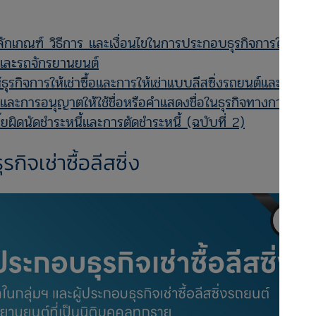
เกณฑ์ วิธีการ และเงื่อนไขในการประกอบธุรกิจการให้เช่า
ต์และรถจักรยานยนต์
รกิจการให้เช่าซื้อและการให้เช่าแบบลีสซิ่งรถยนต์และรถ
และการอนุญาตให้ใช้ชื่อหรือคำแสดงชื่อในธุรกิจทางการเงิน
ยผิดนัดชำระหนี้และการตัดชำระหนี้ (ฉบับที่ 2)
ิจเช่าซื้อลีสซิ่ง