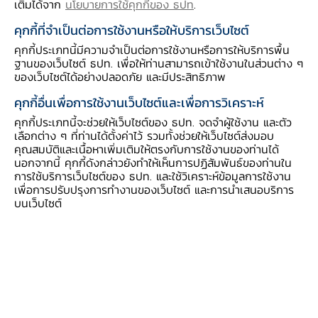
เติมได้จาก
นโยบายการใช้คุกกี้ของ ธปท
.
คุกกี้ที่จำเป็นต่อการใช้งานหรือให้บริการเว็บไซต์
สถานที่และห้องประชุม
คุกกี้ประเภทนี้มีความจำเป็นต่อการใช้งานหรือการให้บริการพื้น
ฐานของเว็บไซต์ ธปท. เพื่อให้ท่านสามารถเข้าใช้งานในส่วนต่าง ๆ
ของเว็บไซต์ได้อย่างปลอดภัย และมีประสิทธิภาพ
คุกกี้อื่นเพื่อการใช้งานเว็บไซต์และเพื่อการวิเคราะห์
คุกกี้ประเภทนี้จะช่วยให้เว็บไซต์ของ ธปท. จดจำผู้ใช้งาน และตัว
เลือกต่าง ๆ ที่ท่านได้ตั้งค่าไว้ รวมทั้งช่วยให้เว็บไซต์ส่งมอบ
คุณสมบัติและเนื้อหาเพิ่มเติมให้ตรงกับการใช้งานของท่านได้
นอกจากนี้ คุกกี้ดังกล่าวยังทำให้เห็นการปฏิสัมพันธ์ของท่านใน
การใช้บริการเว็บไซต์ของ ธปท. และใช้วิเคราะห์ข้อมูลการใช้งาน
เพื่อการปรับปรุงการทำงานของเว็บไซต์ และการนำเสนอบริการ
บนเว็บไซต์
1.
หม่องเฮียนฮู้
เป็นพื้นที่สาธารณะ ที่จะให้บริการแก่ประชาชนทั่วไป
สามารถเข้าถึงแหล่งการเรียนรู้หลายรูปแบบ ด้วยสื่อที่ทัน