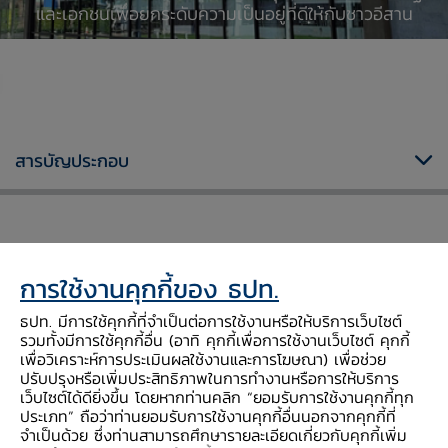
และเอกชนเพื่อยกระดับความเป็นอยู่ที่ดีให้กับชาวอีสาน
สารบัญประกอบ
เวลาทำการ
การใช้งานคุกกี้ของ ธปท.
เปิดบริการวันอังคาร - ศุกร์ เวลา 9.00-16.30 น.
และ วันเสาร์ เวลา 9.30-16.30 น.
ธปท. มีการใช้คุกกี้ที่จำเป็นต่อการใช้งานหรือให้บริการเว็บไซต์
รวมทั้งมีการใช้คุกกี้อื่น (อาทิ คุกกี้เพื่อการใช้งานเว็บไซต์ คุกกี้
เพื่อวิเคราะห์การประเมินผลใช้งานและการโฆษณา) เพื่อช่วย
ปรับปรุงหรือเพิ่มประสิทธิภาพในการทำงานหรือการให้บริการ
เว็บไซต์ได้ดียิ่งขึ้น โดยหากท่านคลิก “ยอมรับการใช้งานคุกกี้ทุก
สอบถามเพิ่มเติม
ประเภท” ถือว่าท่านยอมรับการใช้งานคุกกี้อื่นนอกจากคุกกี้ที่
จำเป็นด้วย ซึ่งท่านสามารถศึกษารายละเอียดเกี่ยวกับคุกกี้เพิ่ม
โทร. 0-4391-3555 ต่อ 3566