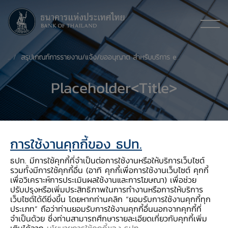
​สรุปเกณฑ์การรายงาน/แจ้ง/ขออนุญาต สำหรับบริการ e-Payment
Placeholder<Title>
การใช้งานคุกกี้ของ ธปท.
ธปท. มีการใช้คุกกี้ที่จำเป็นต่อการใช้งานหรือให้บริการเว็บไซต์
รวมทั้งมีการใช้คุกกี้อื่น (อาทิ คุกกี้เพื่อการใช้งานเว็บไซต์ คุกกี้
เพื่อวิเคราะห์การประเมินผลใช้งานและการโฆษณา) เพื่อช่วย
ปรับปรุงหรือเพิ่มประสิทธิภาพในการทำงานหรือการให้บริการ
เว็บไซต์ได้ดียิ่งขึ้น โดยหากท่านคลิก “ยอมรับการใช้งานคุกกี้ทุก
ประเภท” ถือว่าท่านยอมรับการใช้งานคุกกี้อื่นนอกจากคุกกี้ที่
จำเป็นด้วย ซึ่งท่านสามารถศึกษารายละเอียดเกี่ยวกับคุกกี้เพิ่ม
เติมได้จาก
นโยบายการใช้คุกกี้ของ ธปท
.