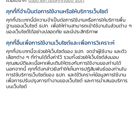
ความช่วยเหลือ
ติดต่อเรา
คุกกี้ที่จำเป็นต่อการใช้งานหรือให้บริการเว็บไซต์
อีเมลติดต่อ ธปท.
คุกกี้ประเภทนี้มีความจำเป็นต่อการใช้งานหรือการให้บริการพื้น
ฐานของเว็บไซต์ ธปท. เพื่อให้ท่านสามารถเข้าใช้งานในส่วนต่าง ๆ
อีเมลงานรับ-ส่งเอกสารกับ ธปท.
ของเว็บไซต์ได้อย่างปลอดภัย และมีประสิทธิภาพ
ช่องทางอิเล็กทรอนิกส์สำหรับติดต่อ ธปท.
คุกกี้อื่นเพื่อการใช้งานเว็บไซต์และเพื่อการวิเคราะห์
ช่องทางร้องเรียนของสำนักงาน ป.ป.ช. และสำนักงาน
คุกกี้ประเภทนี้จะช่วยให้เว็บไซต์ของ ธปท. จดจำผู้ใช้งาน และตัว
ป.ป.ท.
เลือกต่าง ๆ ที่ท่านได้ตั้งค่าไว้ รวมทั้งช่วยให้เว็บไซต์ส่งมอบ
คุณสมบัติและเนื้อหาเพิ่มเติมให้ตรงกับการใช้งานของท่านได้
นอกจากนี้ คุกกี้ดังกล่าวยังทำให้เห็นการปฏิสัมพันธ์ของท่านใน
ข้อมูลที่เป็นประโยชน์
การใช้บริการเว็บไซต์ของ ธปท. และใช้วิเคราะห์ข้อมูลการใช้งาน
เพื่อการปรับปรุงการทำงานของเว็บไซต์ และการนำเสนอบริการ
ศูนย์ข้อมูลข่าวสารอิเล็กทรอนิกส์ ธปท.
บนเว็บไซต์
วันหยุดสถาบันการเงิน
ร่วมงานกับเรา
คำถาม-คำตอบ
คำถามพบบ่อย