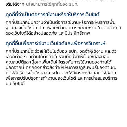
เติมได้จาก
นโยบายการใช้คุกกี้ของ ธปท
.
คุกกี้ที่จำเป็นต่อการใช้งานหรือให้บริการเว็บไซต์
ความช่วยเหลือ
คุกกี้ประเภทนี้มีความจำเป็นต่อการใช้งานหรือการให้บริการพื้น
ฐานของเว็บไซต์ ธปท. เพื่อให้ท่านสามารถเข้าใช้งานในส่วนต่าง ๆ
ติดต่อเรา
ของเว็บไซต์ได้อย่างปลอดภัย และมีประสิทธิภาพ
อีเมลติดต่อ ธปท.
คุกกี้อื่นเพื่อการใช้งานเว็บไซต์และเพื่อการวิเคราะห์
อีเมลงานรับ-ส่งเอกสารกับ ธปท.
คุกกี้ประเภทนี้จะช่วยให้เว็บไซต์ของ ธปท. จดจำผู้ใช้งาน และตัว
ช่องทางอิเล็กทรอนิกส์สำหรับติดต่อ ธปท.
เลือกต่าง ๆ ที่ท่านได้ตั้งค่าไว้ รวมทั้งช่วยให้เว็บไซต์ส่งมอบ
คุณสมบัติและเนื้อหาเพิ่มเติมให้ตรงกับการใช้งานของท่านได้
ช่องทางร้องเรียนของสำนักงาน ป.ป.ช. และสำนักงาน
นอกจากนี้ คุกกี้ดังกล่าวยังทำให้เห็นการปฏิสัมพันธ์ของท่านใน
ป.ป.ท.
การใช้บริการเว็บไซต์ของ ธปท. และใช้วิเคราะห์ข้อมูลการใช้งาน
เพื่อการปรับปรุงการทำงานของเว็บไซต์ และการนำเสนอบริการ
บนเว็บไซต์
ข้อมูลที่เป็นประโยชน์
ศูนย์ข้อมูลข่าวสารอิเล็กทรอนิกส์ ธปท.
วันหยุดสถาบันการเงิน
ร่วมงานกับเรา
คำถาม-คำตอบ