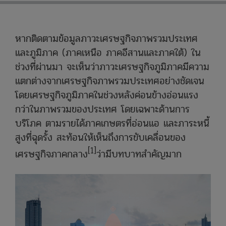
หากติดตามข้อมูลภาวะเศรษฐกิจภาพรวมประเทศ
และภูมิภาค (ภาคเหนือ ภาคอีสานและภาคใต้) ใน
ช่วงที่ผ่านมา จะเห็นว่าภาวะเศรษฐกิจภูมิภาคมีความ
แตกต่างจากเศรษฐกิจภาพรวมประเทศอย่างชัดเจน
โดยเศรษฐกิจภูมิภาคในช่วงหลังค่อนข้างอ่อนแรง
กว่าในภาพรวมของประเทศ โดยเฉพาะด้านการ
บริโภค ตามรายได้ภาคเกษตรที่อ่อนแอ และภาระหนี้
สูงที่ฉุดรั้ง สะท้อนให้เห็นถึงการขับเคลื่อนของ
[1]
เศรษฐกิจภาคกลาง
ว่ามีบทบาทสำคัญมาก