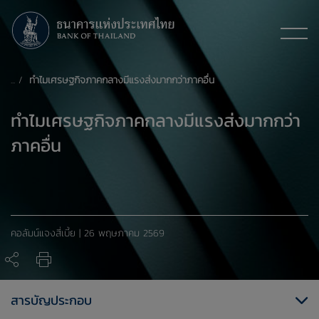
ทำไมเศรษฐกิจภาคกลางมีแรงส่งมากกว่าภาคอื่น
ทำไมเศรษฐกิจภาคกลางมีแรงส่งมากกว่า
ภาคอื่น
คอลัมน์แจงสี่เบี้ย | 26 พฤษภาคม 2569
สารบัญประกอบ