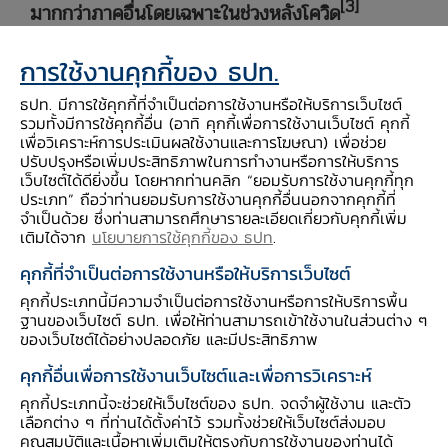
[3]
มากกว่าภาคอื่นโดยเฉพาะในช่วงหลังโควิด
การใช้งานคุกกี้ของ ธปท.
1. ภาคกลางมีสัดส่วนอุตสาหกรรมและบริการสูงมา
ต่อเนื่อง โดยในปี 2567 ภาคกลางมีสัดส่วน
ธปท. มีการใช้คุกกี้ที่จำเป็นต่อการใช้งานหรือให้บริการเว็บไซต์
อุตสาหกรรมและบริการสูงถึง 98%
จากการเป็น
รวมทั้งมีการใช้คุกกี้อื่น (อาทิ คุกกี้เพื่อการใช้งานเว็บไซต์ คุกกี้
เพื่อวิเคราะห์การประเมินผลใช้งานและการโฆษณา) เพื่อช่วย
แหล่งอุตสาหกรรมที่หลากหลายทั้งอุตสาหกรรม
ปรับปรุงหรือเพิ่มประสิทธิภาพในการทำงานหรือการให้บริการ
ดั้งเดิม เช่น ยานยนต์สันดาป ไปจนถึงอุตสาหกรรม
เว็บไซต์ได้ดียิ่งขึ้น โดยหากท่านคลิก “ยอมรับการใช้งานคุกกี้ทุก
ประเภท” ถือว่าท่านยอมรับการใช้งานคุกกี้อื่นนอกจากคุกกี้ที่
และบริการสมัยใหม่
เช่น Cloud Service ขณะที่
จำเป็นด้วย ซึ่งท่านสามารถศึกษารายละเอียดเกี่ยวกับคุกกี้เพิ่ม
เศรษฐกิจภูมิภาคยังพึ่งพิงภาคเกษตรกรรมค่อนข้าง
เติมได้จาก
นโยบายการใช้คุกกี้ของ ธปท
.
มาก โดยมีการพึ่งพิงภาคอุตสาหกรรมและบริการ
คุกกี้ที่จำเป็นต่อการใช้งานหรือให้บริการเว็บไซต์
ประมาณ 75% นอกจากนี้ ภาคการผลิตส่วนใหญ่
คุกกี้ประเภทนี้มีความจำเป็นต่อการใช้งานหรือการให้บริการพื้น
เน้นผลิตสินค้าโภคภัณฑ์ (เช่น ปศุสัตว์ขั้นต้น
ฐานของเว็บไซต์ ธปท. เพื่อให้ท่านสามารถเข้าใช้งานในส่วนต่าง ๆ
ของเว็บไซต์ได้อย่างปลอดภัย และมีประสิทธิภาพ
แปรรูปเกษตรขั้นต้น) และสำหรับภาคบริการก็ยังคง
เป็นแบบดั้งเดิม (เช่น ร้านโชห่วย ร้านขายปุ๋ย ร้าน
คุกกี้อื่นเพื่อการใช้งานเว็บไซต์และเพื่อการวิเคราะห์
ซ่อมเครื่องจักรเกษตร) โดยเมื่อย้อนไปดูตั้งแต่ปี
คุกกี้ประเภทนี้จะช่วยให้เว็บไซต์ของ ธปท. จดจำผู้ใช้งาน และตัว
เลือกต่าง ๆ ที่ท่านได้ตั้งค่าไว้ รวมทั้งช่วยให้เว็บไซต์ส่งมอบ
2562 (ช่วงก่อนโควิด) โครงสร้างที่เห็นไม่ได้
คุณสมบัติและเนื้อหาเพิ่มเติมให้ตรงกับการใช้งานของท่านได้