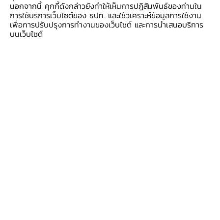
เปลี่ยนแปลงอย่างมีนัย
นอกจากนี้ คุกกี้ดังกล่าวยังทำให้เห็นการปฏิสัมพันธ์ของท่านใน
การใช้บริการเว็บไซต์ของ ธปท. และใช้วิเคราะห์ข้อมูลการใช้งาน
เพื่อการปรับปรุงการทำงานของเว็บไซต์ และการนำเสนอบริการ
บนเว็บไซต์
2. ภาคกลางเป็นแม่เหล็กที่สำคัญในการดึงดูดการ
ลงทุน โดยมูลค่าการออกบัตรส่งเสริมการลงทุน
มากกว่า 80% ของประเทศเพิ่มขึ้นถึง 3.5 เท่าจาก
ช่วงก่อนโควิด
จากโครงสร้างพื้นฐานที่ครอบคลุม
ทั้งระบบสาธารณูปโภคจำพวกน้ำ ไฟฟ้า ตลอดจน
ด้านการขนส่งที่มีโครงข่ายถนน ทางด่วน ท่าเรือน้ำ
ลึกและสนามบินนานาชาติ ซึ่งสะดวกต่อการนำเข้า
วัตถุดิบและส่งออกสินค้า ทำให้ดึงดูดเม็ดเงินลงทุน
ให้ไหลเข้ามาต่อเนื่อง นอกจากนี้ ภาคกลางยังมี