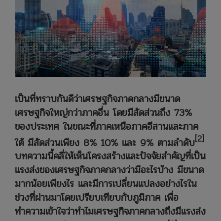
เป็นที่ทราบกันดีว่าเศรษฐกิจภาคกลางมีขนาด
เศรษฐกิจใหญ่กว่าภาคอื่น โดยมีสัดส่วนถึง 73%
ของประเทศ ในขณะที่ภาคเหนือภาคอีสานและภาค
[2]
ใต้ มีสัดส่วนเพียง 8% 10% และ 9% ตามลำดับ
บทความนี้คลี่ให้เห็นโครงสร้างและปัจจัยสำคัญที่เป็น
แรงส่งของเศรษฐกิจภาคกลางว่ามีอะไรบ้าง มีขนาด
มากน้อยเพียงไร และมีการเปลี่ยนแปลงอย่างไรใน
ช่วงที่ผ่านมาโดยเปรียบเทียบกับภูมิภาค เพื่อ
ทำความเข้าใจว่าทำไมเศรษฐกิจภาคกลางถึงมีแรงส่ง