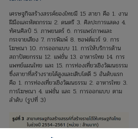
เศรษฐกิจสร้างสรรค์ของไทยมี 15 สาขา คือ 1. งาน
ฝีมือ
และหัตถกรรม 2. ดนตรี 3. ศิลปะการแสดง 4.
ทัศนศิลป์ 5. ภาพยนตร์ 6. การแพร่ภาพและ
กระจายเสียง 7. การพิมพ์ 8. ซอฟต์แวร์ 9. การ
โฆษณา 10. การออกแบบ 11. การให้บริการด้าน
สถาปัตยกรรม 12. แฟชั่น 13. อาหารไทย 14. การ
แพทย์แผนไทย และ 15. การท่องเที่ยวเชิงวัฒนธรรม
ซึ่งสาขาที่สร้างรายได้สูงและเติบโตดี 5 อันดับแรก
คือ 1. การท่องเที่ยวเชิงวัฒนธรรม 2. อาหารไทย 3.
การโฆษณา 4. แฟชั่น และ 5. การออกแบบ ตาม
ลำดับ (รูปที่ 3)