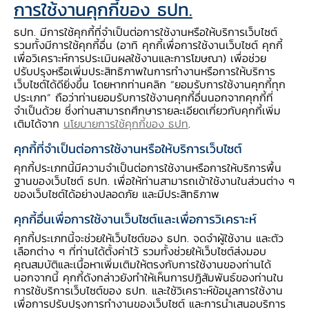
การใช้งานคุกกี้ของ ธปท.
ธปท. มีการใช้คุกกี้ที่จำเป็นต่อการใช้งานหรือให้บริการเว็บไซต์
รวมทั้งมีการใช้คุกกี้อื่น (อาทิ คุกกี้เพื่อการใช้งานเว็บไซต์ คุกกี้
เพื่อวิเคราะห์การประเมินผลใช้งานและการโฆษณา) เพื่อช่วย
ปรับปรุงหรือเพิ่มประสิทธิภาพในการทำงานหรือการให้บริการ
เว็บไซต์ได้ดียิ่งขึ้น โดยหากท่านคลิก “ยอมรับการใช้งานคุกกี้ทุก
ประเภท” ถือว่าท่านยอมรับการใช้งานคุกกี้อื่นนอกจากคุกกี้ที่
จำเป็นด้วย ซึ่งท่านสามารถศึกษารายละเอียดเกี่ยวกับคุกกี้เพิ่ม
เติมได้จาก
นโยบายการใช้คุกกี้ของ ธปท
.
คุกกี้ที่จำเป็นต่อการใช้งานหรือให้บริการเว็บไซต์
คุกกี้ประเภทนี้มีความจำเป็นต่อการใช้งานหรือการให้บริการพื้น
ฐานของเว็บไซต์ ธปท. เพื่อให้ท่านสามารถเข้าใช้งานในส่วนต่าง ๆ
ที่มา : สำนักงานส่งเสริมเศรษฐกิจสร้างสรรค์
ของเว็บไซต์ได้อย่างปลอดภัย และมีประสิทธิภาพ
(องค์การมหาชน) , สภาพัฒนาเศรษฐกิจและสังคม
คุกกี้อื่นเพื่อการใช้งานเว็บไซต์และเพื่อการวิเคราะห์
แห่งชาติ
คุกกี้ประเภทนี้จะช่วยให้เว็บไซต์ของ ธปท. จดจำผู้ใช้งาน และตัว
เลือกต่าง ๆ ที่ท่านได้ตั้งค่าไว้ รวมทั้งช่วยให้เว็บไซต์ส่งมอบ
องค์การยูเนสโกให้ความสำคัญกับเศรษฐกิจ
คุณสมบัติและเนื้อหาเพิ่มเติมให้ตรงกับการใช้งานของท่านได้
นอกจากนี้ คุกกี้ดังกล่าวยังทำให้เห็นการปฏิสัมพันธ์ของท่านใน
สร้างสรรค์ ผ่านการก่อตั้งเครือข่ายเมืองสร้างสรรค์
การใช้บริการเว็บไซต์ของ ธปท. และใช้วิเคราะห์ข้อมูลการใช้งาน
หรือ The UNESCO Creative Cities Network
เพื่อการปรับปรุงการทำงานของเว็บไซต์ และการนำเสนอบริการ