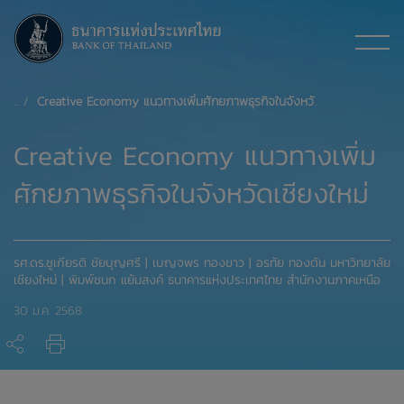
Creative Economy แนวทางเพิ่มศักยภาพธุรกิจในจังหวัดเชียงใหม่
Creative Economy แนวทางเพิ่ม
ศักยภาพธุรกิจในจังหวัดเชียงใหม่
รศ.ดร.ชูเกียรติ ชัยบุญศรี | เบญจพร ทองขาว | อรทัย ทองตัน มหาวิทยาลัย
เชียงใหม่ | พิมพ์ชนก แย้มสงค์ ธนาคารแห่งประเทศไทย สำนักงานภาคเหนือ
30 ม.ค. 2568