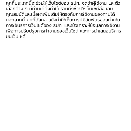
คุกกี้ประเภทนี้จะช่วยให้เว็บไซต์ของ ธปท. จดจำผู้ใช้งาน และตัว
49.3%
ซึ่งสร้างความกังวลใจให้แวดวงทุเรียนไทยไม่
เลือกต่าง ๆ ที่ท่านได้ตั้งค่าไว้ รวมทั้งช่วยให้เว็บไซต์ส่งมอบ
น้อย
คุณสมบัติและเนื้อหาเพิ่มเติมให้ตรงกับการใช้งานของท่านได้
นอกจากนี้ คุกกี้ดังกล่าวยังทำให้เห็นการปฏิสัมพันธ์ของท่านใน
การใช้บริการเว็บไซต์ของ ธปท. และใช้วิเคราะห์ข้อมูลการใช้งาน
การที่เวียดนามตีตื้นได้เร็วขนาดนี้จึงเป็นคำถามคาใจ
เพื่อการปรับปรุงการทำงานของเว็บไซต์ และการนำเสนอบริการ
ว่า
ทุเรียนไทยจะยังเป็นที่ต้องการอยู่ไหม ? แนวโน้ม
บนเว็บไซต์
การบริโภคทุเรียนของจีนซึ่งเป็นตลาดส่งออกหลัก
เป็นอย่างไร ? สถานการณ์คู่แข่งมีแนวโน้มเป็น
อย่างไร ?
มาร่วมกันหาคำตอบผ่านมุมมองการ
วิเคราะห์ด้วยสถิติและการสัมภาษณ์ผู้รู้ลึกในวงการทเุ
รียนไปพร้อมกันได้จากบทความนี้
ดาวน์โหลด PDF เพื่ออ่านบทความฉบับเต็ม