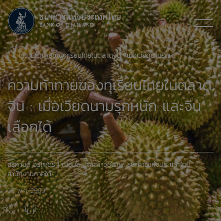
ความท้าทายของทุเรียนไทยในตลาดจีน : เมื่อเวียดนามรุกหนัก และจีนเลือกได้
ความท้าทายของทุเรียนไทยในตลาด
จีน : เมื่อเวียดนามรุกหนัก และจีน
เลือกได้
สิริกานต์ อรัญดร | ณิชมล ปัญญาวชิโรกุล ธนาคารแห่งประเทศไทย
สำนักงานภาคใต้
28 พ.ค. 2569