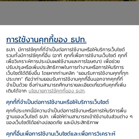
การใช้งานคุกกี้ของ ธปท.
Download PDF
ธปท. มีการใช้คุกกี้ที่จำเป็นต่อการใช้งานหรือให้บริการเว็บไซต์
รวมทั้งมีการใช้คุกกี้อื่น (อาทิ คุกกี้เพื่อการใช้งานเว็บไซต์ คุกกี้
เพื่อวิเคราะห์การประเมินผลใช้งานและการโฆษณา) เพื่อช่วย
ตลอดหลายปีที่ผ่านมา “ทุเรียน” คือผลไม้ส่งออก
ปรับปรุงหรือเพิ่มประสิทธิภาพในการทำงานหรือการให้บริการ
เว็บไซต์ได้ดียิ่งขึ้น โดยหากท่านคลิก “ยอมรับการใช้งานคุกกี้ทุก
อันดับหนึ่งของไทย ที่มีมูลค่าการส่งออกกว่าแสน
ประเภท” ถือว่าท่านยอมรับการใช้งานคุกกี้อื่นนอกจากคุกกี้ที่
ล้านบาทต่อปี สร้างรายได้เป็นกอบเป็นกำให้กับ
จำเป็นด้วย ซึ่งท่านสามารถศึกษารายละเอียดเกี่ยวกับคุกกี้เพิ่ม
ชาวสวนทุเรียน จุดกระแสให้หันมาปลูกกันมากขึ้น
เติมได้จาก
นโยบายการใช้คุกกี้ของ ธปท
.
อย่างต่อเนื่อง โดยในปี 68 ไทยยังคงครองแชมป์
คุกกี้ที่จำเป็นต่อการใช้งานหรือให้บริการเว็บไซต์
มูลค่าการส่งออกทุเรียนอันดับหนึ่งไปจีน แต่หาก
คุกกี้ประเภทนี้มีความจำเป็นต่อการใช้งานหรือการให้บริการพื้น
ฐานของเว็บไซต์ ธปท. เพื่อให้ท่านสามารถเข้าใช้งานในส่วนต่าง ๆ
พิจารณาด้านปริมาณพบว่า
เวียดนามสามารถเบียด
ของเว็บไซต์ได้อย่างปลอดภัย และมีประสิทธิภาพ
ไทยขึ้นแท่นอันดับหนึ่งด้วยส่วนแบ่งตลาดจีน 50.4%
คุกกี้อื่นเพื่อการใช้งานเว็บไซต์และเพื่อการวิเคราะห์
ทิ้งให้ไทยตกมาเป็นอันดับสองแบบฉิวเฉียดที่