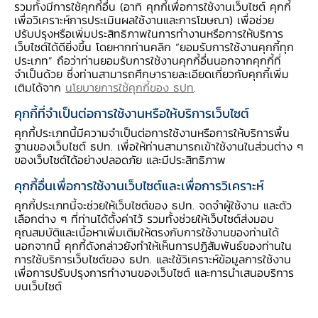
อย่างหนึ่งก็คือความสม่ำเสมอ เราจะได้มีเงินไว้ทำ
รวมทั้งมีการใช้คุกกี้อื่น (อาทิ คุกกี้เพื่อการใช้งานเว็บไซต์ คุกกี้
ตามเป้าหมายให้ลุล่วงในวันข้างหน้า และยิ่งเป็นการ
เพื่อวิเคราะห์การประเมินผลใช้งานและการโฆษณา) เพื่อช่วย
ปรับปรุงหรือเพิ่มประสิทธิภาพในการทำงานหรือการให้บริการ
ออมเผื่อฉุกเฉินก็ยิ่งควรทำต่อไป เพราะเงินก้อนนี้
เว็บไซต์ได้ดียิ่งขึ้น โดยหากท่านคลิก “ยอมรับการใช้งานคุกกี้ทุก
อาจช่วยเราให้ผ่านพ้นวิกฤตได้ในอนาคต หากรายได้
ประเภท” ถือว่าท่านยอมรับการใช้งานคุกกี้อื่นนอกจากคุกกี้ที่
จำเป็นด้วย ซึ่งท่านสามารถศึกษารายละเอียดเกี่ยวกับคุกกี้เพิ่ม
ของเราสะดุดหรือมีรายจ่ายกะทันหันเกิดขึ้น
เติมได้จาก
นโยบายการใช้คุกกี้ของ ธปท
.
คุกกี้ที่จำเป็นต่อการใช้งานหรือให้บริการเว็บไซต์
หนี้มีปัญหา อย่าเพิ่งสิ้นหวัง ยังมีทางออก
คุกกี้ประเภทนี้มีความจำเป็นต่อการใช้งานหรือการให้บริการพื้น
ฐานของเว็บไซต์ ธปท. เพื่อให้ท่านสามารถเข้าใช้งานในส่วนต่าง ๆ
แต่หากมีปัญหาจ่ายหนี้ไม่ไหว ชีวิตก็ยังมีทางออก
ของเว็บไซต์ได้อย่างปลอดภัย และมีประสิทธิภาพ
การบริหารจัดการหนี้มี 2 ด้านใหญ่ ๆ ได้แก่ การ
คุกกี้อื่นเพื่อการใช้งานเว็บไซต์และเพื่อการวิเคราะห์
บริหารจัดการที่ตนเอง และการหาตัวช่วยเพิ่มหรือเข้า
คุกกี้ประเภทนี้จะช่วยให้เว็บไซต์ของ ธปท. จดจำผู้ใช้งาน และตัว
ร่วมมาตรการต่าง ๆ ของทางการ
เลือกต่าง ๆ ที่ท่านได้ตั้งค่าไว้ รวมทั้งช่วยให้เว็บไซต์ส่งมอบ
คุณสมบัติและเนื้อหาเพิ่มเติมให้ตรงกับการใช้งานของท่านได้
นอกจากนี้ คุกกี้ดังกล่าวยังทำให้เห็นการปฏิสัมพันธ์ของท่านใน
3 วิธีสำคัญในการบริหารจัดการที่ตนเอง คือ
การใช้บริการเว็บไซต์ของ ธปท. และใช้วิเคราะห์ข้อมูลการใช้งาน
เพื่อการปรับปรุงการทำงานของเว็บไซต์ และการนำเสนอบริการ
บนเว็บไซต์
(1) การลดรายจ่ายที่ไม่จำเป็น
รายจ่ายที่ไม่จำเป็น
ของแต่ละคนอาจแตกต่างกัน เช่น บางคนอาจใช้จ่าย