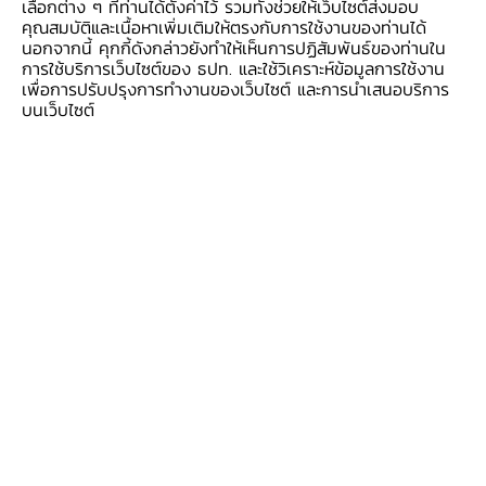
เลือกต่าง ๆ ที่ท่านได้ตั้งค่าไว้ รวมทั้งช่วยให้เว็บไซต์ส่งมอบ
พื้นฐาน ชุมชนและสังคม และ 5) การ
คุณสมบัติและเนื้อหาเพิ่มเติมให้ตรงกับการใช้งานของท่านได้
นอกจากนี้ คุกกี้ดังกล่าวยังทำให้เห็นการปฏิสัมพันธ์ของท่านใน
อนุรักษ์และส่งเสริมความยั่งยืน โดยให้ความ
การใช้บริการเว็บไซต์ของ ธปท. และใช้วิเคราะห์ข้อมูลการใช้งาน
สำคัญกับการกำหนดทิศทางของ growth
เพื่อการปรับปรุงการทำงานของเว็บไซต์ และการนำเสนอบริการ
บนเว็บไซต์
engine ของพื้นที่ภาคเหนือในระยะข้างหน้า
เพื่อผลักดันและจัดสรรทรัพยากรได้อย่าง
เหมาะสม สอดคล้องกับแนวนโยบายของ
ประเทศ รวมถึงได้แลกเปลี่ยนข้อมูล งาน
ศึกษา และการดำเนินการในบทบาทของ
แต่ละหน่วยงานที่สร้างความเข้มแข็งให้กับ
นักศึกษา ประชาชนและผู้ประกอบการใน
พื้นที่ ซึ่งผู้เข้าร่วมโครงการเห็นว่าเป็นเวที
แลกเปลี่ยนความคิดเห็นที่เป็นประโยชน์มาก
นำไปสู่การต่อยอดความร่วมมือระหว่างกัน
ทั้งในการร่วมศึกษาวิจัยเชิงพื้นที่ ตลอดจน
การเสริมสร้างทักษะที่จำเป็นสำหรับอนาคต
ให้กับนักศึกษา ประชาชน และผู้ประกอบ