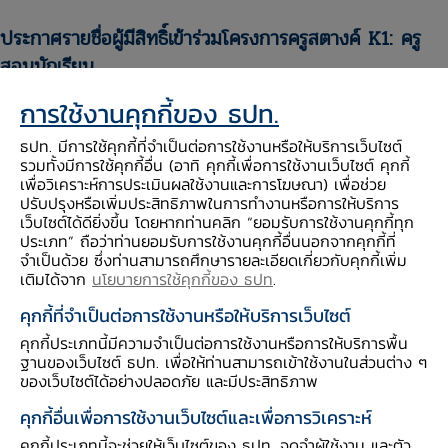
ประกาศรายชื่อผู้มีสิทธิ์เข้าร่วมโครงการครูสตางค์ K1: ครู
สอนนักเรียน
การใช้งานคุกกี้ของ ธปท.
คลิกเพื่อตรวจสอบรายชื่อตามรุ่นที่สมัคร
ธปท. มีการใช้คุกกี้ที่จำเป็นต่อการใช้งานหรือให้บริการเว็บไซต์
รุ่นที่ 1 กทม.: 25 – 26 ก.ย. 68
รวมทั้งมีการใช้คุกกี้อื่น (อาทิ คุกกี้เพื่อการใช้งานเว็บไซต์ คุกกี้
รุ่นที่ 2 กทม.: 2 – 3 ต.ค. 68
เพื่อวิเคราะห์การประเมินผลใช้งานและการโฆษณา) เพื่อช่วย
ปรับปรุงหรือเพิ่มประสิทธิภาพในการทำงานหรือการให้บริการ
รุ่นที่ 3 เชียงใหม่: 2 – 3 ต.ค. 68
เว็บไซต์ได้ดียิ่งขึ้น โดยหากท่านคลิก “ยอมรับการใช้งานคุกกี้ทุก
รุ่นที่ 4 ขอนแก่น: 2 – 3 ต.ค. 68
ประเภท” ถือว่าท่านยอมรับการใช้งานคุกกี้อื่นนอกจากคุกกี้ที่
รุ่นที่ 5 พิษณุโลก: 8 – 9 ต.ค. 68
จำเป็นด้วย ซึ่งท่านสามารถศึกษารายละเอียดเกี่ยวกับคุกกี้เพิ่ม
เติมได้จาก
นโยบายการใช้คุกกี้ของ ธปท
.
รุ่นที่ 6 บุรีรัมย์: 16 – 17 ต.ค. 68
คุกกี้ที่จำเป็นต่อการใช้งานหรือให้บริการเว็บไซต์
คุกกี้ประเภทนี้มีความจำเป็นต่อการใช้งานหรือการให้บริการพื้น
ทุกท่านที่มีรายชื่อ โปรดยืนยันสิทธิ์การเข้าร่วมโครงการ
ฐานของเว็บไซต์ ธปท. เพื่อให้ท่านสามารถเข้าใช้งานในส่วนต่าง ๆ
ภายในวันพฤหัสบดีที่ 4 ก.ย. 68
ของเว็บไซต์ได้อย่างปลอดภัย และมีประสิทธิภาพ
https://app.bot.or.th/BOTSurvey/SurveyResponse
คุกกี้อื่นเพื่อการใช้งานเว็บไซต์และเพื่อการวิเคราะห์
?SurveyID=2Ii7UB6jGM2OE-q6DLeMVw==
คุกกี้ประเภทนี้จะช่วยให้เว็บไซต์ของ ธปท. จดจำผู้ใช้งาน และตัว