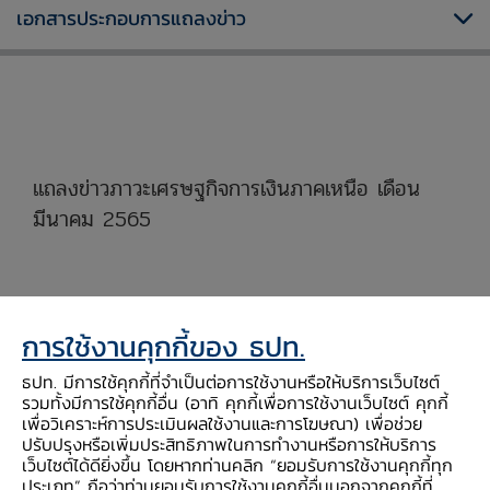
เอกสารประกอบการแถลงข่าว
xxxxxxxxxxxxxxxxxxxxxxxxxxxxxx
แถลงข่าวภาวะเศรษฐกิจการเงินภาคเหนือ เดือน
มีนาคม 2565
xxxxxxxxxxxxxxxxxxxxxxxxxxxxx
สรุปสาระสำคัญ
การใช้งานคุกกี้ของ ธปท.
ธปท. มีการใช้คุกกี้ที่จำเป็นต่อการใช้งานหรือให้บริการเว็บไซต์
รวมทั้งมีการใช้คุกกี้อื่น (อาทิ คุกกี้เพื่อการใช้งานเว็บไซต์ คุกกี้
เศรษฐกิจภาคเหนือ ปรับดีขึ้นจากเดือนก่อน
เพื่อวิเคราะห์การประเมินผลใช้งานและการโฆษณา) เพื่อช่วย
ปรับปรุงหรือเพิ่มประสิทธิภาพในการทำงานหรือการให้บริการ
จากผู้บริโภคเริ่มคลายความกังวลต่อการ
เว็บไซต์ได้ดียิ่งขึ้น โดยหากท่านคลิก “ยอมรับการใช้งานคุกกี้ทุก
ระบาดของโอมิครอนทำให้กิจกรรมในภาคการ
ประเภท” ถือว่าท่านยอมรับการใช้งานคุกกี้อื่นนอกจากคุกกี้ที่