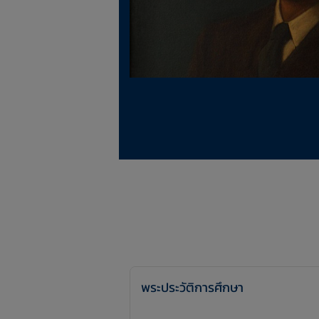
พระประวัติการศึกษา​