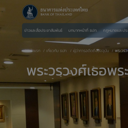
ข่าวและสื่อประชาสัมพันธ์
บทบาทหน้าที่ ธปท.
กฎหมายและปร
หน้าแรก
เกี่ยวกับ ธปท.
ผู้ว่าการอดีตถึงปัจจุบัน
พระวรวง
พระวรวงศ์เธอพระ