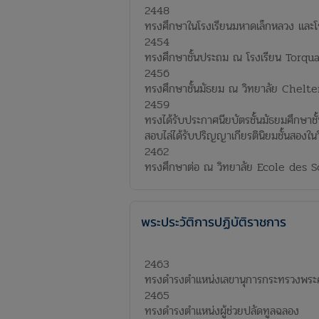
2448​
ทรงศึกษาในโรงเรียนมหาดเล็กหลวง และโร
2454​
ทรงศึกษาชั้นประถม ณ โรงเรียน Torqu
2456​
ทรงศึกษาชั้นมัธยม ณ วิทยาลัย Chel
2459​
ทรงได้รับประกาศนียบัตรชั้นมัธยมศึกษ
สอบไล่ได้รับปริญญาเกียรตินิยมชั้นสองในวิ
2462​
ทรงศึกษาต่อ ณ วิทยาลัย Ecole des Sc
พระประวัติการปฏิบัติราชการ​
2463​
ทรงดำรงตำแหน่งเลขานุการกระทรวงพระคล
2465​
ทรงดำรงตำแหน่งผู้ช่วยปลัดทูลฉลอง​