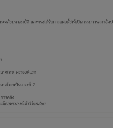
คลังมหาสมบัติ และทรงได้รับการแต่งตั้งให้เป็นกรรมการสภาจัดบำรุงชาย
ย​
ะเทศไทย พระองค์แรก​
ทศไทยเป็นวาระที่ 2​
การคลัง​
งศ์เธอพระองค์เจ้าวิวัฒนไชย