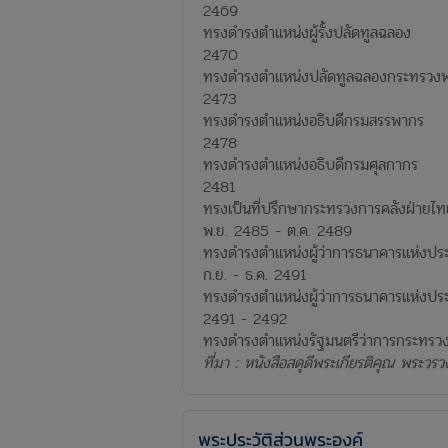
2469​
ทรงดำรงตำแหน่งผู้รั้งปลัดทูลฉลอง​
2470​
ทรงดำรงตำแหน่งปลัดทูลฉลองกระทรวงพระ
2473​
ทรงดำรงตำแหน่งอธิบดีกรมสรรพากร​
2478​
ทรงดำรงตำแหน่งอธิบดีกรมศุลกากร
2481​
ทรงเป็นที่ปรึกษากระทรวงการคลังฝ่ายไท
พ.ย. 2485 - ต.ค. 2489​
ทรงดำรงตำแหน่งผู้ว่าการธนาคารแห่งปร
ก.ย. - ธ.ค. 2491​
ทรงดำรงตำแหน่งผู้ว่าการธนาคารแห่งประเ
2491 - 2492​
ทรงดำรงตำแหน่งรัฐมนตรีว่าการกระทรวง
ที่มา : หนังสือสดุดีพระเกียรติคุณ พระวรว
พระประวัติส่วนพระองค์