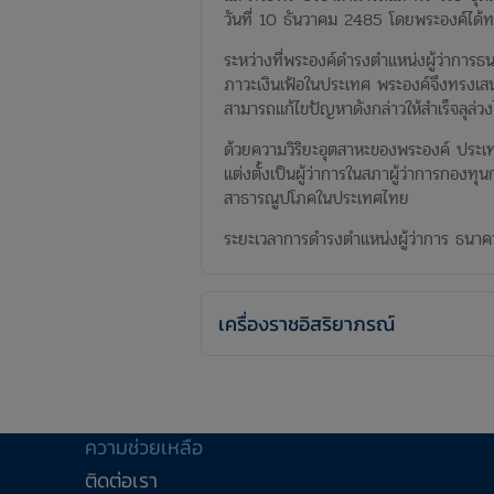
วันที่ 10 ธันวาคม 2485 โดยพระองค์ได
ระหว่างที่พระองค์ดำรงตำแหน่งผู้ว่ากา
ภาวะเงินเฟ้อในประเทศ พระองค์จึงทรงเส
สามารถแก้ไขปัญหาดังกล่าวให้สำเร็จลุล่วง
ด้วยความวิริยะอุตสาหะของพระองค์ ประเทศ
แต่งตั้งเป็นผู้ว่าการในสภาผู้ว่าการกอง
สาธารณูปโภคในประเทศไทย
ระยะเวลาการดำรงตำแหน่งผู้ว่าการ ธนา
เครื่องราชอิสริยาภรณ์
ความช่วยเหลือ
ติดต่อเรา