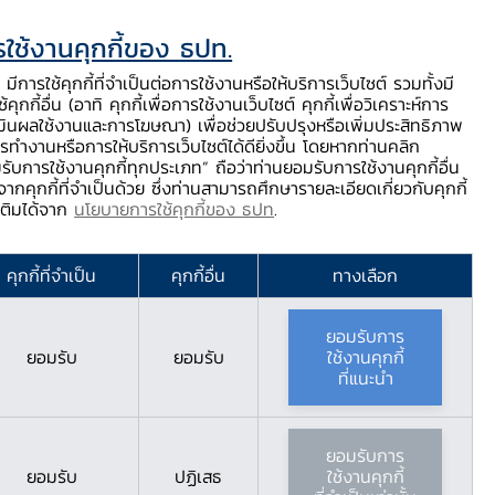
ใช้งานคุกกี้ของ ธปท.
ท.
ติดต่อเรา
ช่วยเหลือ / ร้องเรียน
TH
EN
มีการใช้คุกกี้ที่จำเป็นต่อการใช้งานหรือให้บริการเว็บไซต์ รวมทั้งมี
้คุกกี้อื่น (อาทิ คุกกี้เพื่อการใช้งานเว็บไซต์ คุกกี้เพื่อวิเคราะห์การ
ร่
บริการจาก ธปท.
นวัตกรรมภาคการเงิน
สตางค์ Story
มินผลใช้งานและการโฆษณา) เพื่อช่วยปรับปรุงหรือเพิ่มประสิทธิภาพ
รทำงานหรือการให้บริการเว็บไซต์ได้ดียิ่งขึ้น โดยหากท่านคลิก
รับการใช้งานคุกกี้ทุกประเภท” ถือว่าท่านยอมรับการใช้งานคุกกี้อื่น
ากคุกกี้ที่จำเป็นด้วย ซึ่งท่านสามารถศึกษารายละเอียดเกี่ยวกับคุกกี้
มเติมได้จาก
นโยบายการใช้คุกกี้ของ ธปท
.
คุกกี้ที่จำเป็น
คุกกี้อื่น
ทางเลือก
ยอมรับการ
ยอมรับ
ยอมรับ
ใช้งานคุกกี้
ที่แนะนำ
ยอมรับการ
ยอมรับ
ปฏิเสธ
ใช้งานคุกกี้