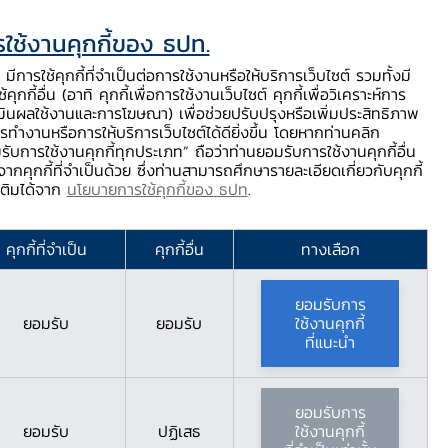
ใช้งานคุกกี้ของ ธปท.
ท.
ติดต่อเรา
ช่วยเหลือ / ร้องเรียน
TH
EN
มีการใช้คุกกี้ที่จำเป็นต่อการใช้งานหรือให้บริการเว็บไซต์ รวมทั้งมี
้คุกกี้อื่น (อาทิ คุกกี้เพื่อการใช้งานเว็บไซต์ คุกกี้เพื่อวิเคราะห์การ
ร่
บริการจาก ธปท.
นวัตกรรมภาคการเงิน
สตางค์ Story
มินผลใช้งานและการโฆษณา) เพื่อช่วยปรับปรุงหรือเพิ่มประสิทธิภาพ
รทำงานหรือการให้บริการเว็บไซต์ได้ดียิ่งขึ้น โดยหากท่านคลิก
รับการใช้งานคุกกี้ทุกประเภท” ถือว่าท่านยอมรับการใช้งานคุกกี้อื่น
ากคุกกี้ที่จำเป็นด้วย ซึ่งท่านสามารถศึกษารายละเอียดเกี่ยวกับคุกกี้
มเติมได้จาก
นโยบายการใช้คุกกี้ของ ธปท
.
)
คุกกี้ที่จำเป็น
คุกกี้อื่น
ทางเลือก
ยอมรับการ
ยอมรับ
ยอมรับ
ใช้งานคุกกี้
ที่แนะนำ
ยอมรับการ
ยอมรับ
ปฏิเสธ
ใช้งานคุกกี้