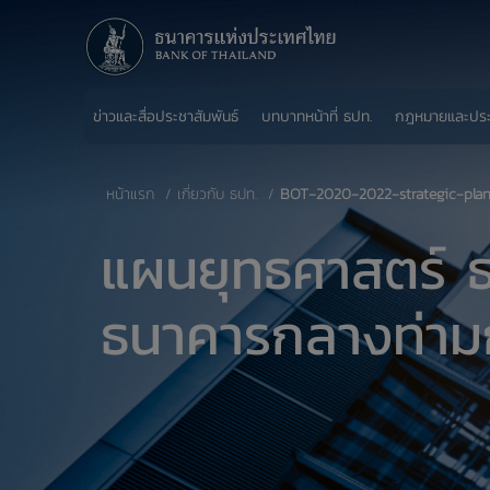
ข่าวและสื่อประชาสัมพันธ์
บทบาทหน้าที่ ธปท.
กฎหมายและปร
หน้าแรก
เกี่ยวกับ ธปท.
BOT-2020-2022-strategic-pla
แผนยุทธศาสตร์ ธ
ธนาคารกลางท่าม