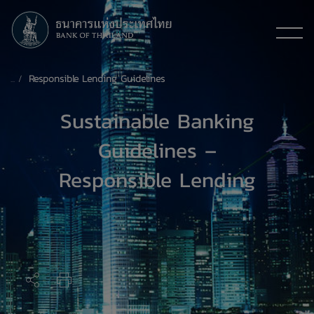
Responsible Lending Guidelines
Sustainable Banking
Guidelines –
Responsible Lending