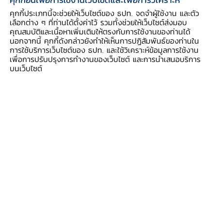
คุกกี้ประเภทนี้จะช่วยให้เว็บไซต์ของ ธปท. จดจำผู้ใช้งาน และตัว
เลือกต่าง ๆ ที่ท่านได้ตั้งค่าไว้ รวมทั้งช่วยให้เว็บไซต์ส่งมอบ
คุณสมบัติและเนื้อหาเพิ่มเติมให้ตรงกับการใช้งานของท่านได้
นอกจากนี้ คุกกี้ดังกล่าวยังทำให้เห็นการปฏิสัมพันธ์ของท่านใน
พ.ร.ก. การให้ความช่วย
การใช้บริการเว็บไซต์ของ ธปท. และใช้วิเคราะห์ข้อมูลการใช้งาน
เพื่อการปรับปรุงการทำงานของเว็บไซต์ และการนำเสนอบริการ
บนเว็บไซต์
เหลือทางการเงินแก่ผู้
ประกอบวิสาหกิจ ที่ได้รับ
ผลกระทบจากการระบาด
ของโรคติดเชื้อไวรัสโคโร
นาฯ
พระราชกำหนดการให้ความช่วยเหลือ