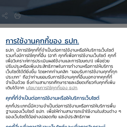
สรุปสาระสำคัญ
การใช้งานคุกกี้ของ ธปท.
ธปท. มีการใช้คุกกี้ที่จำเป็นต่อการใช้งานหรือให้บริการเว็บไซต์
พระราชกำหนดการให้ความช่วยเหลือทางการเงิน
รวมทั้งมีการใช้คุกกี้อื่น (อาทิ คุกกี้เพื่อการใช้งานเว็บไซต์ คุกกี้
แก่ผู้ประกอบวิสาหกิจ ที่ได้รับผลกระทบจากการ
เพื่อวิเคราะห์การประเมินผลใช้งานและการโฆษณา) เพื่อช่วย
ระบาดของโรคติดเชื้อไวรัสโคโรนา 2019 พ.ศ.
ปรับปรุงหรือเพิ่มประสิทธิภาพในการทำงานหรือการให้บริการ
เว็บไซต์ได้ดียิ่งขึ้น โดยหากท่านคลิก “ยอมรับการใช้งานคุกกี้ทุก
2563 ​สืบเนื่องจากการระบาดของโรคติดเชื้อไวรัส
ประเภท” ถือว่าท่านยอมรับการใช้งานคุกกี้อื่นนอกจากคุกกี้ที่
โคโรนา 2019 จึงจำเป็นต้องมีมาตรการในการให้
จำเป็นด้วย ซึ่งท่านสามารถศึกษารายละเอียดเกี่ยวกับคุกกี้เพิ่ม
ความช่วยเหลือแก่ผู้ประกอบการวิสาหกิจขนาด
เติมได้จาก
นโยบายการใช้คุกกี้ของ ธปท
.
กลางและขนาดย่อม จึงจำเป็นต้องกำหนดให้
คุกกี้ที่จำเป็นต่อการใช้งานหรือให้บริการเว็บไซต์
กระทรวงการคลังและธนาคารแห่งประเทศไทย
คุกกี้ประเภทนี้มีความจำเป็นต่อการใช้งานหรือการให้บริการพื้น
ร่วมกันดำเนินการให้ความช่วยเหลือทางการเงินแก่
ฐานของเว็บไซต์ ธปท. เพื่อให้ท่านสามารถเข้าใช้งานในส่วนต่าง ๆ
ผู้ประกอบวิสาหกิจฯ โดยการให้สินเชื่อเพิ่มเติมและ
ของเว็บไซต์ได้อย่างปลอดภัย และมีประสิทธิภาพ
การชะลอการชำระหนี้
อ่านต่อ
คุกกี้อื่นเพื่อการใช้งานเว็บไซต์และเพื่อการวิเคราะห์