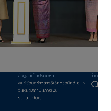
ข้อมูลที่เป็นประโยชน์
คำถาม-คำ
ศูนย์ข้อมูลข่าวสารอิเล็กทรอนิกส์ ธปท.
คำถ
วันหยุดสถาบันการเงิน
ร่วมงานกับเรา