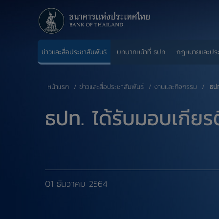
ข่าวและสื่อประชาสัมพันธ์
บทบาทหน้าที่ ธปท.
กฎหมายและปร
หน้าแรก
ข่าวและสื่อประชาสัมพันธ์
งานและกิจกรรม
​ ธ
ธปท. ได้รับมอบเกีย
01 ธันวาคม 2564