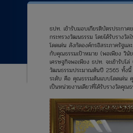
ธปท. เข้ารับมอบเกียรติบัตรประก
กระทรวงวัฒนธรรม โดยได้รับรางวั
โดดเด่น สังกัดองค์กรอิสระภาครัฐแล
กับคุณธรรมเป้าหมาย (พอเพียง วินั
เศรษฐกิจพอเพียง ธปท. จะเข้ารับโล
วัฒนธรรมประมาณต้นปี 2565 ทั้งนี้ 
ระดับ คือ คุณธรรมต้นแบบโดดเด่น 
เป็นหน่วยงานเดียวที่ได้รับรางวัลคุณ