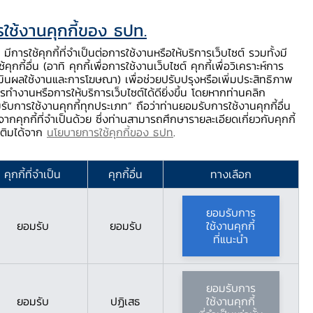
ใช้งานคุกกี้ของ ธปท.
ท.
ติดต่อเรา
ช่วยเหลือ / ร้องเรียน
TH
EN
มีการใช้คุกกี้ที่จำเป็นต่อการใช้งานหรือให้บริการเว็บไซต์ รวมทั้งมี
้คุกกี้อื่น (อาทิ คุกกี้เพื่อการใช้งานเว็บไซต์ คุกกี้เพื่อวิเคราะห์การ
ร่
บริการจาก ธปท.
นวัตกรรมภาคการเงิน
สตางค์ Story
มินผลใช้งานและการโฆษณา) เพื่อช่วยปรับปรุงหรือเพิ่มประสิทธิภาพ
รทำงานหรือการให้บริการเว็บไซต์ได้ดียิ่งขึ้น โดยหากท่านคลิก
รับการใช้งานคุกกี้ทุกประเภท” ถือว่าท่านยอมรับการใช้งานคุกกี้อื่น
ากคุกกี้ที่จำเป็นด้วย ซึ่งท่านสามารถศึกษารายละเอียดเกี่ยวกับคุกกี้
มเติมได้จาก
นโยบายการใช้คุกกี้ของ ธปท
.
กรคุณธรรม
คุกกี้ที่จำเป็น
คุกกี้อื่น
ทางเลือก
ยอมรับการ
ยอมรับ
ยอมรับ
ใช้งานคุกกี้
ที่แนะนำ
ยอมรับการ
ยอมรับ
ปฏิเสธ
ใช้งานคุกกี้