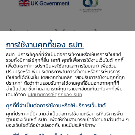
​รัฐบาลสหราชอาณาจักรโดยสถานเอกอัครราชทูต
อังกฤษประจำประเทศไทยและธนาคารแห่ง
การใช้งานคุกกี้ของ ธปท.
ประเทศไทย (ธปท.) ได้ลงนามในบันทึกความเข้าใจ
ธปท. มีการใช้คุกกี้ที่จำเป็นต่อการใช้งานหรือให้บริการเว็บไซต์
เกี่ยวกับความร่วมมือด้านบริการทางการเงิน เมื่อวัน
รวมทั้งมีการใช้คุกกี้อื่น (อาทิ คุกกี้เพื่อการใช้งานเว็บไซต์ คุกกี้
ที่ 30 พฤศจิกายน 2565 ซึ่งบันทึกความเข้าใจฉบับ
เพื่อวิเคราะห์การประเมินผลใช้งานและการโฆษณา) เพื่อช่วย
ปรับปรุงหรือเพิ่มประสิทธิภาพในการทำงานหรือการให้บริการ
นี้เป็นการต่ออายุจากบันทึกความเข้าใจฉบับก่อนหน้า
เว็บไซต์ได้ดียิ่งขึ้น โดยหากท่านคลิก “ยอมรับการใช้งานคุกกี้ทุก
โดยมีวัตถุประสงค์เพื่อส่งเสริมความสัมพันธ์ระหว่าง
ประเภท” ถือว่าท่านยอมรับการใช้งานคุกกี้อื่นนอกจากคุกกี้ที่
จำเป็นด้วย ซึ่งท่านสามารถศึกษารายละเอียดเกี่ยวกับคุกกี้เพิ่ม
สองประเทศ รวมทั้งสนับสนุนการเข้าถึงบริการ
เติมได้จาก
นโยบายการใช้คุกกี้ของ ธปท
.
ทางการเงินอย่างทั่วถึงและการเติบโตทางเศรษฐกิจ
คุกกี้ที่จำเป็นต่อการใช้งานหรือให้บริการเว็บไซต์
อย่างยั่งยืนของไทย ซึ่งสอดคล้องกับเป้าหมายการ
คุกกี้ประเภทนี้มีความจำเป็นต่อการใช้งานหรือการให้บริการพื้น
พัฒนาที่ยั่งยืนขององค์การสหประชาชาติ (United
ฐานของเว็บไซต์ ธปท. เพื่อให้ท่านสามารถเข้าใช้งานในส่วนต่าง ๆ
Nations Sustainable Development Goals -
ของเว็บไซต์ได้อย่างปลอดภัย และมีประสิทธิภาพ
SDGs)