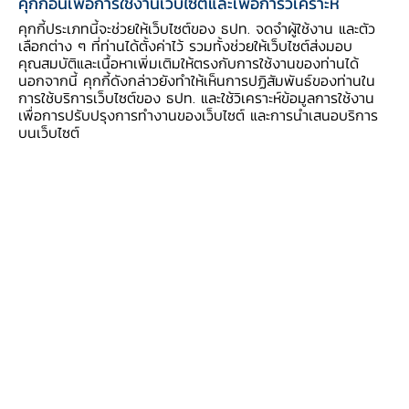
คุกกี้อื่นเพื่อการใช้งานเว็บไซต์และเพื่อการวิเคราะห์
ภายใต้บันทึกความเข้าใจฉบับก่อนหน้า รัฐบาลสห
คุกกี้ประเภทนี้จะช่วยให้เว็บไซต์ของ ธปท. จดจำผู้ใช้งาน และตัว
ราชอาณาจักรให้การสนับสนุน ธปท. ในหลายด้าน
เลือกต่าง ๆ ที่ท่านได้ตั้งค่าไว้ รวมทั้งช่วยให้เว็บไซต์ส่งมอบ
คุณสมบัติและเนื้อหาเพิ่มเติมให้ตรงกับการใช้งานของท่านได้
โดยครอบคลุมการยกระดับมาตรฐานการบัญชี การ
นอกจากนี้ คุกกี้ดังกล่าวยังทำให้เห็นการปฏิสัมพันธ์ของท่านใน
ส่งเสริมการเงินเพื่อความยั่งยืน การสนับสนุนระบบ
การใช้บริการเว็บไซต์ของ ธปท. และใช้วิเคราะห์ข้อมูลการใช้งาน
เพื่อการปรับปรุงการทำงานของเว็บไซต์ และการนำเสนอบริการ
การเงินให้เพิ่มศักยภาพในการรับมือกับความท้าทาย
บนเว็บไซต์
ต่าง ๆ รวมทั้งการพัฒนาเทคโนโลยีทางการเงินเพื่อ
ยกระดับการเข้าถึงบริการทางการเงินและเพิ่มโอกาส
ทางธุรกิจให้กับอุตสาหกรรมการเงินในประเทศไทย
สำหรับบันทึกความเข้าใจฉบับใหม่นี้ รัฐบาลสหราช
อาณาจักรและ ธปท. จะยกระดับความร่วมมือในการ
ส่งเสริมการเติบโตทางเศรษฐกิจอย่างทั่วถึง
สอดคล้องกับแนวนโยบายภูมิทัศน์ใหม่ภาคการเงิน
ไทยเพื่อเศรษฐกิจดิจิทัลและการเติบโตอย่างยั่งยืน
โดยเฉพาะการยกระดับการกำกับดูแล และการส่ง
เสริมนวัตกรรมต่าง ๆ เพื่อเพิ่มโอกาสการเข้าถึง