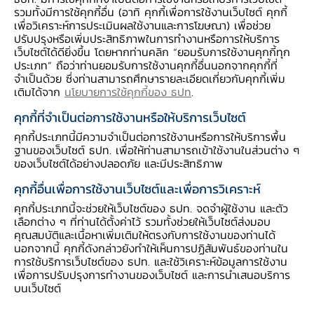
เอกสารประกอบการบรรยาย
รวมทั้งมีการใช้คุกกี้อื่น (อาทิ คุกกี้เพื่อการใช้งานเว็บไซต์ คุกกี้
เพื่อวิเคราะห์การประเมินผลใช้งานและการโฆษณา) เพื่อช่วย
ปรับปรุงหรือเพิ่มประสิทธิภาพในการทำงานหรือการให้บริการ
เว็บไซต์ได้ดียิ่งขึ้น โดยหากท่านคลิก “ยอมรับการใช้งานคุกกี้ทุก
ประเภท” ถือว่าท่านยอมรับการใช้งานคุกกี้อื่นนอกจากคุกกี้ที่
จำเป็นด้วย ซึ่งท่านสามารถศึกษารายละเอียดเกี่ยวกับคุกกี้เพิ่ม
เติมได้จาก
นโยบายการใช้คุกกี้ของ ธปท
.
คุกกี้ที่จำเป็นต่อการใช้งานหรือให้บริการเว็บไซต์
คุกกี้ประเภทนี้มีความจำเป็นต่อการใช้งานหรือการให้บริการพื้น
ฐานของเว็บไซต์ ธปท. เพื่อให้ท่านสามารถเข้าใช้งานในส่วนต่าง ๆ
ของเว็บไซต์ได้อย่างปลอดภัย และมีประสิทธิภาพ
คุกกี้อื่นเพื่อการใช้งานเว็บไซต์และเพื่อการวิเคราะห์
คุกกี้ประเภทนี้จะช่วยให้เว็บไซต์ของ ธปท. จดจำผู้ใช้งาน และตัว
เลือกต่าง ๆ ที่ท่านได้ตั้งค่าไว้ รวมทั้งช่วยให้เว็บไซต์ส่งมอบ
คุณสมบัติและเนื้อหาเพิ่มเติมให้ตรงกับการใช้งานของท่านได้
นอกจากนี้ คุกกี้ดังกล่าวยังทำให้เห็นการปฏิสัมพันธ์ของท่านใน
การใช้บริการเว็บไซต์ของ ธปท. และใช้วิเคราะห์ข้อมูลการใช้งาน
เพื่อการปรับปรุงการทำงานของเว็บไซต์ และการนำเสนอบริการ
เอกสารประกอบการบรรยาย ของนายรณดล นุ่ม
บนเว็บไซต์
นนท์ รองผู้ว่าการ ด้านเสถียรภาพสถาบันการเงิน