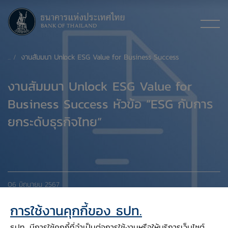
งานสัมมนา Unlock ESG Value for Business Success
งานสัมมนา Unlock ESG Value for
Business Success หัวข้อ “ESG กับการ
ยกระดับธุรกิจไทย”
06 มิถุนายน 2567
การใช้งานคุกกี้ของ ธปท.
ธปท. มีการใช้คุกกี้ที่จำเป็นต่อการใช้งานหรือให้บริการเว็บไซต์