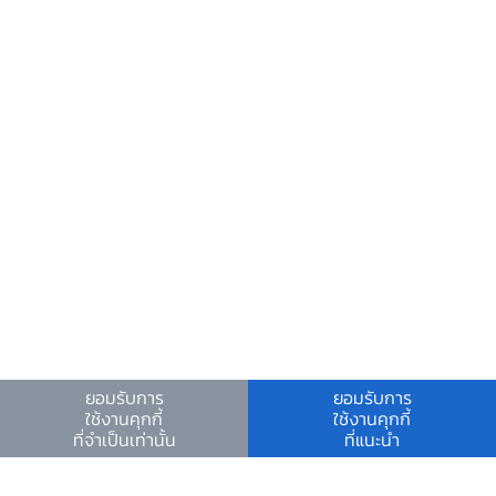
"คุณสู้ เราช่วย"
.
รวมอินโฟกราฟฟิก
แถลงข่าวโครงการ
ยอมรับการ
ยอมรับการ
ข่าวโครงการฯ ระยะที่ 2
ใช้งานคุกกี้
ใช้งานคุกกี้
ที่จำเป็นเท่านั้น
ที่แนะนำ