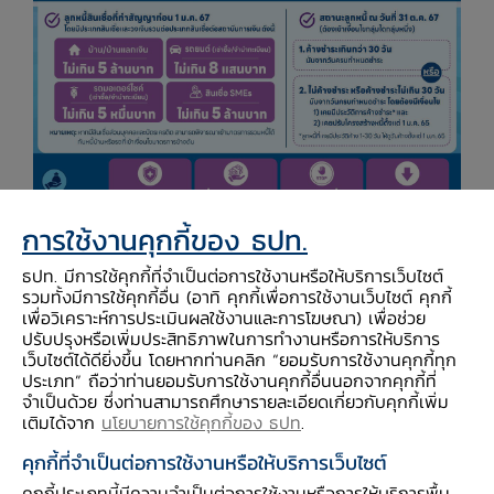
การใช้งานคุกกี้ของ ธปท.
ธปท. มีการใช้คุกกี้ที่จำเป็นต่อการใช้งานหรือให้บริการเว็บไซต์
รวมทั้งมีการใช้คุกกี้อื่น (อาทิ คุกกี้เพื่อการใช้งานเว็บไซต์ คุกกี้
รูปแบบการให้ความช่วยเหลือ
เพื่อวิเคราะห์การประเมินผลใช้งานและการโฆษณา) เพื่อช่วย
ปรับปรุงหรือเพิ่มประสิทธิภาพในการทำงานหรือการให้บริการ
(1)
ลดค่างวด
เป็นระยะเวลา 3 ปี โดยลูกหนี้ชำระ
เว็บไซต์ได้ดียิ่งขึ้น โดยหากท่านคลิก “ยอมรับการใช้งานคุกกี้ทุก
ประเภท” ถือว่าท่านยอมรับการใช้งานคุกกี้อื่นนอกจากคุกกี้ที่
ค่างวดขั้นต่ำที่ 50% 70% และ 90% ของค่างวด
จำเป็นด้วย ซึ่งท่านสามารถศึกษารายละเอียดเกี่ยวกับคุกกี้เพิ่ม
เดิม ในปีที่ 1 ปีที่ 2 และปีที่ 3 ตามลำดับ (เพิ่ม
เติมได้จาก
นโยบายการใช้คุกกี้ของ ธปท
.
แบบขั้นบันได) ซึ่งค่างวดทั้งหมดจะนำไปตัดเงินต้น
คุกกี้ที่จำเป็นต่อการใช้งานหรือให้บริการเว็บไซต์
(2)
พักดอกเบี้ย
เป็นระยะเวลา 3 ปี โดยดอกเบี้ย
คุกกี้ประเภทนี้มีความจำเป็นต่อการใช้งานหรือการให้บริการพื้น