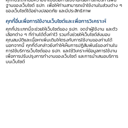
ที่พักไว้จะได้รับยกเว้นทั้งหมด หากลูกหนี้ปฏิบัติได้
ฐานของเว็บไซต์ ธปท. เพื่อให้ท่านสามารถเข้าใช้งานในส่วนต่าง ๆ
ของเว็บไซต์ได้อย่างปลอดภัย และมีประสิทธิภาพ
ตามเงื่อนไขตลอดช่วงระยะเวลา 3 ปีของมาตรการ
คุกกี้อื่นเพื่อการใช้งานเว็บไซต์และเพื่อการวิเคราะห์
และไม่ก่อหนี้เพิ่มในช่วง 12 เดือนแรกหลังเข้าร่วม
ทั้งนี้ ลูกหนี้สามารถชำระมากกว่าค่างวดขั้นต่ำที่
คุกกี้ประเภทนี้จะช่วยให้เว็บไซต์ของ ธปท. จดจำผู้ใช้งาน และตัว
เลือกต่าง ๆ ที่ท่านได้ตั้งค่าไว้ รวมทั้งช่วยให้เว็บไซต์ส่งมอบ
กำหนด เพื่อตัดเงินต้นเพิ่มและปิดจบหนี้ได้ไวขึ้น
คุณสมบัติและเนื้อหาเพิ่มเติมให้ตรงกับการใช้งานของท่านได้
นอกจากนี้ คุกกี้ดังกล่าวยังทำให้เห็นการปฏิสัมพันธ์ของท่านใน
การใช้บริการเว็บไซต์ของ ธปท. และใช้วิเคราะห์ข้อมูลการใช้งาน
คุณสมบัติลูกหนี้ที่สามารถเข้าร่วมมาตรการได้
เพื่อการปรับปรุงการทำงานของเว็บไซต์ และการนำเสนอบริการ
บนเว็บไซต์
(1) มีวงเงินสินเชื่อรวมต่อสถาบันการเงินไม่เกินที่
กำหนด โดยพิจารณาแยกวงเงินในสัญญา (ต่อ
สถาบันการเงิน) ตามประเภทสินเชื่อ ดังนี้
o สินเชื่อบ้าน / บ้านแลกเงิน (Home for
cash) วงเงินรวมไม่เกิน 5 ล้านบาท
o สินเชื่อเช่าซื้อ / จำนำทะเบียนรถยนต์ วงเงิน
รวมไม่เกิน 8 แสนบาท
o สินเชื่อเช่าซื้อ / จำนำทะเบียนรถ