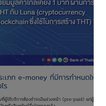
ะเภท e-money ที่มีการกำหนดให้
งไร
ี่ผู้ใช้บริการต้องชำระเงินล่วงหน้า (pre-paid) แก่ผู้ให้
ินหรือสินทรัพย์อื่นใดหนุนหลัง