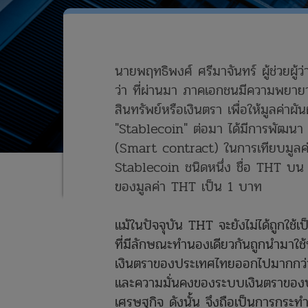
นายพฤทธิพงศ์ ศรีมาจันทร์ ผู้ช่วย
ว่า ที่ผ่านมา ภาคเอกชนมีความพยายา
สินทรัพย์หรือเงินตรา เพื่อให้มูลค่าผัน
"Stablecoin" ต่อมา ได้มีการพัฒนา 
(Smart contract) ในการเทียบมูลค่า
Stablecoin ชนิดหนึ่ง ชื่อ THT บน T
ของมูลค่า THT เป็น 1 บาท
แม้ในปัจจุบัน THT จะยังไม่ได้ถูกใช
ที่มีลักษณะทำนองเดียวกันถูกนำมาใ
เงินตราของประเทศไทยออกไปมากกว่า
และความมั่นคงของระบบเงินตราของ
เศรษฐกิจ ดังนั้น จึงถือเป็นการกระท