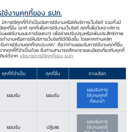
ใช้งานคุกกี้ของ ธปท.
ท.
ติดต่อเรา
ช่วยเหลือ / ร้องเรียน
TH
EN
มีการใช้คุกกี้ที่จำเป็นต่อการใช้งานหรือให้บริการเว็บไซต์ รวมทั้งมี
้คุกกี้อื่น (อาทิ คุกกี้เพื่อการใช้งานเว็บไซต์ คุกกี้เพื่อวิเคราะห์การ
ร่
บริการจาก ธปท.
นวัตกรรมภาคการเงิน
สตางค์ Story
มินผลใช้งานและการโฆษณา) เพื่อช่วยปรับปรุงหรือเพิ่มประสิทธิภาพ
รทำงานหรือการให้บริการเว็บไซต์ได้ดียิ่งขึ้น โดยหากท่านคลิก
รับการใช้งานคุกกี้ทุกประเภท” ถือว่าท่านยอมรับการใช้งานคุกกี้อื่น
ากคุกกี้ที่จำเป็นด้วย ซึ่งท่านสามารถศึกษารายละเอียดเกี่ยวกับคุกกี้
มเติมได้จาก
นโยบายการใช้คุกกี้ของ ธปท
.
คุกกี้ที่จำเป็น
คุกกี้อื่น
ทางเลือก
ยอมรับการ
ยอมรับ
ยอมรับ
ใช้งานคุกกี้
ที่แนะนำ
ธุรกิจสินทรัพย์ดิจิทัล
ยอมรับการ
ยอมรับ
ปฏิเสธ
ใช้งานคุกกี้