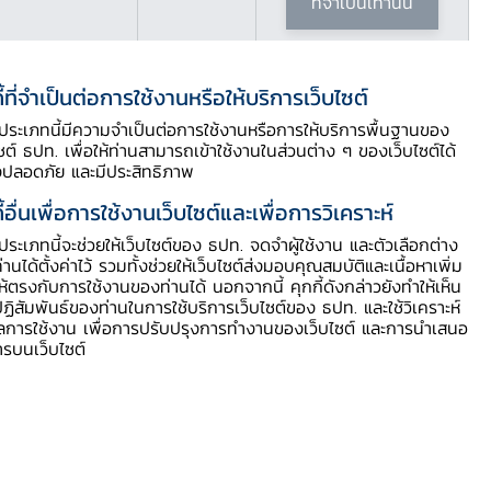
ที่จำเป็นเท่านั้น
ี้ที่จำเป็นต่อการใช้งานหรือให้บริการเว็บไซต์
สารบัญประกอบ
ี้ประเภทนี้มีความจำเป็นต่อการใช้งานหรือการให้บริการพื้นฐานของ
ไซต์ ธปท. เพื่อให้ท่านสามารถเข้าใช้งานในส่วนต่าง ๆ ของเว็บไซต์ได้
รายละเอียดข่าว
งปลอดภัย และมีประสิทธิภาพ
คำถาม-คำตอบ
ี้อื่นเพื่อการใช้งานเว็บไซต์และเพื่อการวิเคราะห์
ี้ประเภทนี้จะช่วยให้เว็บไซต์ของ ธปท. จดจำผู้ใช้งาน และตัวเลือกต่าง
ท่านได้ตั้งค่าไว้ รวมทั้งช่วยให้เว็บไซต์ส่งมอบคุณสมบัติและเนื้อหาเพิ่ม
ดาวน์โหลดข่าว PDF
ให้ตรงกับการใช้งานของท่านได้ นอกจากนี้ คุกกี้ดังกล่าวยังทำให้เห็น
ฏิสัมพันธ์ของท่านในการใช้บริการเว็บไซต์ของ ธปท. และใช้วิเคราะห์
ูลการใช้งาน เพื่อการปรับปรุงการทำงานของเว็บไซต์ และการนำเสนอ
ารบนเว็บไซต์