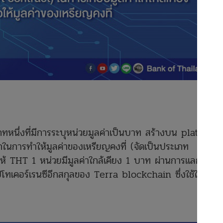
หนึ่งที่มีการระบุหน่วยมูลค่าเป็นบาท สร้างบน platform
กในการทำให้มูลค่าของเหรียญคงที่ (จัดเป็นประเภท
ห้ THT 1 หน่วยมีมูลค่าใกล้เคียง 1 บาท ผ่านการแลก
โทเคอร์เรนซีอีกสกุลของ Terra blockchain ซึ่งใช้ในการ