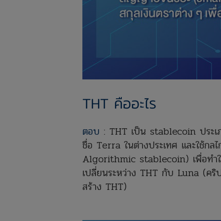
THT คืออะไร
ตอบ
: THT เป็น stablecoin ประเภท
ชื่อ Terra ในต่างประเทศ และใช้กลไ
Algorithmic stablecoin) เพื่อทำใ
เปลี่ยนระหว่าง THT กับ Luna (คริป
สร้าง THT)