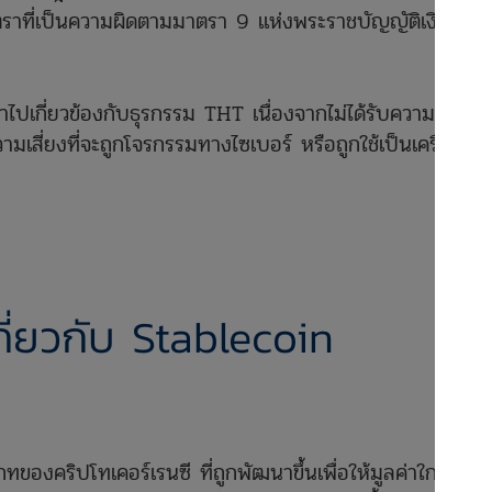
นตราที่เป็นความผิดตามมาตรา 9 แห่งพระราชบัญญัติเงินตรา
้าไปเกี่ยวข้องกับธุรกรรม THT เนื่องจากไม่ได้รับความ
เสี่ยงที่จะถูกโจรกรรมทางไซเบอร์ หรือถูกใช้เป็นเครื่องมือ
่ยวกับ Stablecoin
องคริปโทเคอร์เรนซี ที่ถูกพัฒนาขึ้นเพื่อให้มูลค่าใกล้เคียง