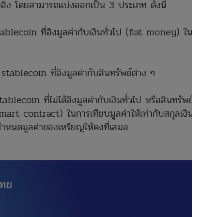
้างอิง โดยสามารถแบ่งออกเป็น 3 ประเภท ดังนี้
blecoin ที่อิงมูลค่ากับเงินทั่วไป (fiat money) ใน
ablecoin ที่อิงมูลค่ากับสินทรัพย์ต่าง ๆ
ecoin ที่ไม่ได้อิงมูลค่ากับเงินทั่วไป หรือสินทรัพย์ใด ๆ
mart contract) ในการเทียบมูลค่าให้เท่ากับสกุลเงินตรา
กำหนดมูลค่าของเหรียญให้คงที่เสมอ