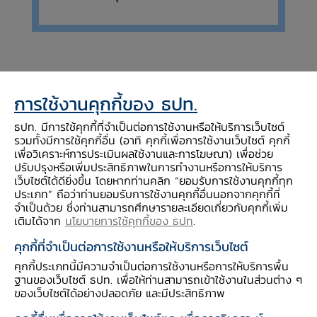
เศรษฐกิจไทยในเดือนมีนาคม 2564 ทยอยปรับดี
ขึ้น
หลังการแพร่ระบาดรอบสองของ COVID-19
การใช้งานคุกกี้ของ ธปท.
คลี่คลายลง โดยเครื่องชี้การบริโภคภาคเอกชนฟื้นตัว
ธปท. มีการใช้คุกกี้ที่จำเป็นต่อการใช้งานหรือให้บริการเว็บไซต์
ต่อเนื่อง ตามกิจกรรมทางเศรษฐกิจที่ปรับดีขึ้นและ
รวมทั้งมีการใช้คุกกี้อื่น (อาทิ คุกกี้เพื่อการใช้งานเว็บไซต์ คุกกี้
เพื่อวิเคราะห์การประเมินผลใช้งานและการโฆษณา) เพื่อช่วย
แรงสนับสนุนจากมาตรการภาครัฐ ขณะเดียวกันการ
ปรับปรุงหรือเพิ่มประสิทธิภาพในการทำงานหรือการให้บริการ
ส่งออกสินค้าที่ไม่รวมทองคำขยายตัวสูงขึ้น
เว็บไซต์ได้ดียิ่งขึ้น โดยหากท่านคลิก “ยอมรับการใช้งานคุกกี้ทุก
ประเภท” ถือว่าท่านยอมรับการใช้งานคุกกี้อื่นนอกจากคุกกี้ที่
สอดคล้องกับการฟื้นตัวของอุปสงค์ประเทศคู่ค้า ส่ง
จำเป็นด้วย ซึ่งท่านสามารถศึกษารายละเอียดเกี่ยวกับคุกกี้เพิ่ม
ผลให้เครื่องชี้การลงทุนภาคเอกชนขยายตัวได้ต่อ
เติมได้จาก
นโยบายการใช้คุกกี้ของ ธปท
.
เนื่อง อย่างไรก็ดี การใช้จ่ายภาครัฐหดตัวจากผลของ
คุกกี้ที่จำเป็นต่อการใช้งานหรือให้บริการเว็บไซต์
ฐานสูงในระยะเดียวกันปีก่อนที่มีการเร่งเบิกจ่ายภาย
คุกกี้ประเภทนี้มีความจำเป็นต่อการใช้งานหรือการให้บริการพื้น
หลัง พ.ร.บ. งบประมาณปี 2563 ประกาศใช้ ขณะ
ฐานของเว็บไซต์ ธปท. เพื่อให้ท่านสามารถเข้าใช้งานในส่วนต่าง ๆ
ของเว็บไซต์ได้อย่างปลอดภัย และมีประสิทธิภาพ
ที่ภาคการท่องเที่ยวยังหดตัวสูงจากมาตรการจำกัด