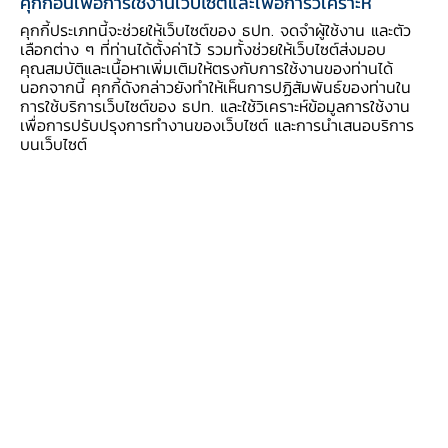
การเดินทางระหว่างประเทศที่ยังมีอยู่
คุกกี้อื่นเพื่อการใช้งานเว็บไซต์และเพื่อการวิเคราะห์
คุกกี้ประเภทนี้จะช่วยให้เว็บไซต์ของ ธปท. จดจำผู้ใช้งาน และตัว
เลือกต่าง ๆ ที่ท่านได้ตั้งค่าไว้ รวมทั้งช่วยให้เว็บไซต์ส่งมอบ
ด้านเสถียรภาพเศรษฐกิจ
อัตราเงินเฟ้อทั่วไปติดลบ
คุณสมบัติและเนื้อหาเพิ่มเติมให้ตรงกับการใช้งานของท่านได้
น้อยลงตามราคาพลังงานที่ปรับสูงขึ้นเป็นสำคัญ
นอกจากนี้ คุกกี้ดังกล่าวยังทำให้เห็นการปฏิสัมพันธ์ของท่านใน
การใช้บริการเว็บไซต์ของ ธปท. และใช้วิเคราะห์ข้อมูลการใช้งาน
ด้านตลาดแรงงานยังคงเปราะบาง สำหรับดุลบัญชี
เพื่อการปรับปรุงการทำงานของเว็บไซต์ และการนำเสนอบริการ
เดินสะพัดขาดดุลเล็กน้อย
บนเว็บไซต์
รายละเอียดของภาวะเศรษฐกิจไทยมีดังนี้
เครื่องชี้การบริโภคภาคเอกชน
กลับมาขยายตัวเมื่อ
เทียบกับระยะเดียวกันปีก่อน จาก 1) กิจกรรมทาง
เศรษฐกิจที่ฟื้นตัวภายหลังการแพร่ระบาดรอบสอง
ของ COVID-19 คลี่คลายลง ประกอบกับแรง
สนับสนุนจากมาตรการภาครัฐที่มีต่อเนื่องทำให้การ
ใช้จ่ายปรับดีขึ้นในทุกหมวด และ 2) ผลของฐานต่ำ
ในระยะเดียวกันปีก่อนจากการแพร่ระบาดฯ รอบแรก