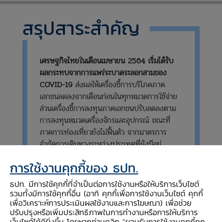
สรุปสาระสำคัญ
เศรษฐกิจไทยในเดือนเมษายน 2564 เริ่มได้รับ
ผลกระทบจากการแพร่ระบาดระลอกสามของ
COVID-19
ส่งผลให้เครื่องชี้การบริโภคภาค
เอกชนลดลงจากเดือนก่อนในทุกหมวดการใช้จ่าย
ส่วนเครื่องชี้การลงทุนภาคเอกชนปรับลดลงตาม
การลงทุนหมวดเครื่องจักรและอุปกรณ์ ขณะที่
ภาคการท่องเที่ยวยังไม่ฟื้นตัว จากมาตรการ
จำกัดการเดินทางระหว่างประเทศที่ยังมีอยู่
อย่างไรก็ดี การส่งออกสินค้าปรับดีขึ้นต่อเนื่อง
การใช้งานคุกกี้ของ ธปท.
ตามอุปสงค์ประเทศคู่ค้า และช่วยพยุงการผลิต
ภาคอุตสาหกรรม ขณะที่การใช้จ่ายภาครัฐมี
ธปท. มีการใช้คุกกี้ที่จำเป็นต่อการใช้งานหรือให้บริการเว็บไซต์
บทบาทในการพยุงเศรษฐกิจอย่างต่อเนื่อง
รวมทั้งมีการใช้คุกกี้อื่น (อาทิ คุกกี้เพื่อการใช้งานเว็บไซต์ คุกกี้
เพื่อวิเคราะห์การประเมินผลใช้งานและการโฆษณา) เพื่อช่วย
ด้านเสถียรภาพเศรษฐกิจ
อัตราเงินเฟ้อทั่วไปเร่ง
ปรับปรุงหรือเพิ่มประสิทธิภาพในการทำงานหรือการให้บริการ
เว็บไซต์ได้ดียิ่งขึ้น โดยหากท่านคลิก “ยอมรับการใช้งานคุกกี้ทุก