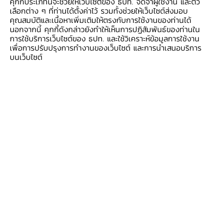
คุกกี้ประเภทนี้จะช่วยให้เว็บไซต์ของ ธปท. จดจำผู้ใช้งาน และตัว
ประชุมคณะกรรมการธนาคารแห่งประเทศไทยวันนี้
เลือกต่าง ๆ ที่ท่านได้ตั้งค่าไว้ รวมทั้งช่วยให้เว็บไซต์ส่งมอบ
(วันพฤหัสบดีที่ 29 กรกฎาคม 2564) คณะกรรม
คุณสมบัติและเนื้อหาเพิ่มเติมให้ตรงกับการใช้งานของท่านได้
นอกจากนี้ คุกกี้ดังกล่าวยังทำให้เห็นการปฏิสัมพันธ์ของท่านใน
การฯ มีมติเห็นชอบการแต่งตั้งผู้บริหารระดับสูง
การใช้บริการเว็บไซต์ของ ธปท. และใช้วิเคราะห์ข้อมูลการใช้งาน
ดังนี้
เพื่อการปรับปรุงการทำงานของเว็บไซต์ และการนำเสนอบริการ
บนเว็บไซต์
1. เลื่อนตำแหน่ง นายปิติ ดิษยทัต ผู้อำนวยการ
อาวุโส สถาบันวิจัยเศรษฐกิจป๋วย อึ๊งภากรณ์ เป็น
ผู้ช่วยผู้ว่าการ สายนโยบายการเงิน
2. เลื่อนตำแหน่ง นางสุวรรณา เชื้อบุญชัย ผู้อำนวย
การอาวุโส ฝ่ายกฎหมาย สายกฎหมาย เป็น ผู้ช่วยผู้
ว่าการ สายกฎหมาย
และที่ประชุมฯ รับทราบการโยกย้ายของผู้บริหาร
ระดับสูง ดังนี้
1. ย้าย นางนวอร เดชสุวรรณ์ ผู้ช่วยผู้ว่าการ สาย