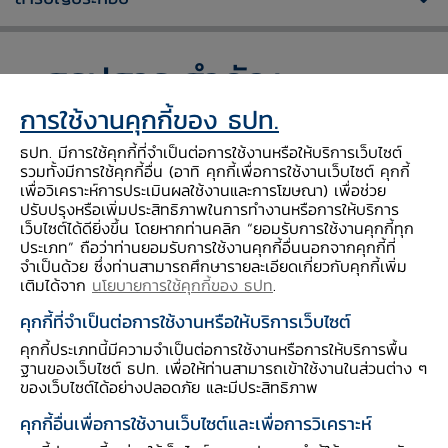
สรุปสาระสำคัญ
การใช้งานคุกกี้ของ ธปท.
คณะกรรมการ ธปท. มีมติเห็นชอบการแต่งตั้ง
ธปท. มีการใช้คุกกี้ที่จำเป็นต่อการใช้งานหรือให้บริการเว็บไซต์
และโยกย้ายผู้บริหารระดับสูง เมื่อวันที่ 29
รวมทั้งมีการใช้คุกกี้อื่น (อาทิ คุกกี้เพื่อการใช้งานเว็บไซต์ คุกกี้
เพื่อวิเคราะห์การประเมินผลใช้งานและการโฆษณา) เพื่อช่วย
กรกฎาคม 2564
ปรับปรุงหรือเพิ่มประสิทธิภาพในการทำงานหรือการให้บริการ
เว็บไซต์ได้ดียิ่งขึ้น โดยหากท่านคลิก “ยอมรับการใช้งานคุกกี้ทุก
โดยเป็นการเลื่อนตำแหน่ง 2 ตำแหน่ง และ
ประเภท” ถือว่าท่านยอมรับการใช้งานคุกกี้อื่นนอกจากคุกกี้ที่
ย้ายตำแหน่ง 2 ตำแหน่ง มีผลตั้งแต่วันที่ 1
จำเป็นด้วย ซึ่งท่านสามารถศึกษารายละเอียดเกี่ยวกับคุกกี้เพิ่ม
ตุลาคม 2564
เติมได้จาก
นโยบายการใช้คุกกี้ของ ธปท
.
คุกกี้ที่จำเป็นต่อการใช้งานหรือให้บริการเว็บไซต์
คุกกี้ประเภทนี้มีความจำเป็นต่อการใช้งานหรือการให้บริการพื้น
ฐานของเว็บไซต์ ธปท. เพื่อให้ท่านสามารถเข้าใช้งานในส่วนต่าง ๆ
ของเว็บไซต์ได้อย่างปลอดภัย และมีประสิทธิภาพ
นายพฤทธิพงศ์ ศรีมาจันทร์ เลขานุการคณะ
คุกกี้อื่นเพื่อการใช้งานเว็บไซต์และเพื่อการวิเคราะห์
กรรมการธนาคารแห่งประเทศไทย เปิดเผยว่า ในการ