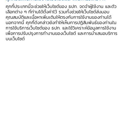
พันธุ์ Omicron และค่าครองชีพที่สูงขึ้นซึ่งบั่นทอน
คุกกี้ประเภทนี้จะช่วยให้เว็บไซต์ของ ธปท. จดจำผู้ใช้งาน และตัว
กำลังซื้อของภาคครัวเรือน
เลือกต่าง ๆ ที่ท่านได้ตั้งค่าไว้ รวมทั้งช่วยให้เว็บไซต์ส่งมอบ
คุณสมบัติและเนื้อหาเพิ่มเติมให้ตรงกับการใช้งานของท่านได้
นอกจากนี้ คุกกี้ดังกล่าวยังทำให้เห็นการปฏิสัมพันธ์ของท่านใน
เครื่องชี้การลงทุนภาคเอกชน
ที่ขจัดปัจจัยฤดูกาลแล้ว
การใช้บริการเว็บไซต์ของ ธปท. และใช้วิเคราะห์ข้อมูลการใช้งาน
ปรับลดลงจากเดือนก่อน สอดคล้องกับความเชื่อมั่น
เพื่อการปรับปรุงการทำงานของเว็บไซต์ และการนำเสนอบริการ
บนเว็บไซต์
ด้านการลงทุนของภาคธุรกิจ โดยปรับลดลงทั้ง
หมวดเครื่องจักรและอุปกรณ์ และหมวดก่อสร้างที่
ส่วนหนึ่งได้รับผลกระทบจากราคาวัสดุก่อสร้างที่สูง
ขึ้น
การผลิตภาคอุตสาหกรรม
ที่ขจัดปัจจัยฤดูกาลแล้ว
ปรับลดลงจากเดือนก่อน โดยเฉพาะหมวดอาหารและ
เครื่องดื่มที่เร่งผลิตไปในช่วงก่อนหน้า และหมวดวัสดุ
ก่อสร้างที่ความต้องการในประเทศลดลงและราคา
วัสดุก่อสร้างเพิ่มขึ้น นอกจากนี้ หมวดชิ้นส่วนและ
แผงวงจรอิเล็กทรอนิกส์ รวมทั้งหมวดเครื่องใช้ไฟฟ้า