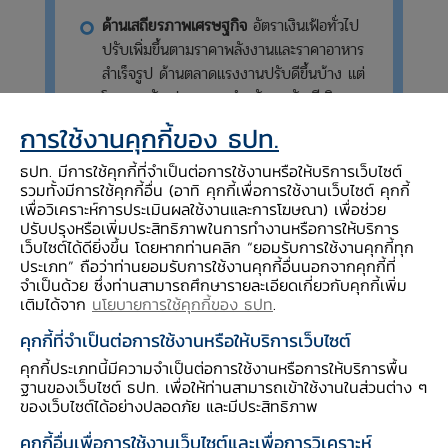
ด้านเสถียรภาพเศรษฐกิจ
อัตราเงินเฟ้อทั่วไป
ปรับเพิ่มขึ้นตามราคาพลังงานและราคาอาหาร
สำเร็จรูป ด้านตลาดแรงงานปรับดีขึ้นบ้าง แต่
โดยรวมยังเปราะบาง สำหรับดุลบัญชีเดิน
สะพัดกลับมาเกินดุลตามดุลการค้าที่เกินดุล
การใช้งานคุกกี้ของ ธปท.
เพิ่มขึ้น ขณะที่ดุลบริการ รายได้ และเงินโอน
ขาดดุลใกล้เคียงกับเดือนก่อน
ธปท. มีการใช้คุกกี้ที่จำเป็นต่อการใช้งานหรือให้บริการเว็บไซต์
รวมทั้งมีการใช้คุกกี้อื่น (อาทิ คุกกี้เพื่อการใช้งานเว็บไซต์ คุกกี้
เพื่อวิเคราะห์การประเมินผลใช้งานและการโฆษณา) เพื่อช่วย
ปรับปรุงหรือเพิ่มประสิทธิภาพในการทำงานหรือการให้บริการ
เว็บไซต์ได้ดียิ่งขึ้น โดยหากท่านคลิก “ยอมรับการใช้งานคุกกี้ทุก
ประเภท” ถือว่าท่านยอมรับการใช้งานคุกกี้อื่นนอกจากคุกกี้ที่
จำเป็นด้วย ซึ่งท่านสามารถศึกษารายละเอียดเกี่ยวกับคุกกี้เพิ่ม
รายละเอียดของภาวะเศรษฐกิจไทย มีดังนี้
เติมได้จาก
นโยบายการใช้คุกกี้ของ ธปท
.
เครื่องชี้การบริโภคภาคเอกชน
ที่ขจัดปัจจัยฤดูกาลแล้ว
คุกกี้ที่จำเป็นต่อการใช้งานหรือให้บริการเว็บไซต์
ปรับลดลงจากเดือนก่อน โดยเฉพาะหมวดสินค้า
คุกกี้ประเภทนี้มีความจำเป็นต่อการใช้งานหรือการให้บริการพื้น
ฐานของเว็บไซต์ ธปท. เพื่อให้ท่านสามารถเข้าใช้งานในส่วนต่าง ๆ
คงทน สอดคล้องกับความเชื่อมั่นผู้บริโภค โดยเป็น
ของเว็บไซต์ได้อย่างปลอดภัย และมีประสิทธิภาพ
ผลจากสถานการณ์การระบาดของ COVID-19 สาย
คุกกี้อื่นเพื่อการใช้งานเว็บไซต์และเพื่อการวิเคราะห์