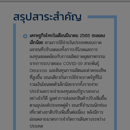
สรุปสาระสำคัญ
​เศรษฐกิจไทยในเดือนมีนาคม 2565 ชะลอลง
เล็กน้อย
ตามการใช้จ่ายในประเทศของภาค
เอกชนที่ปรับลดลงทั้งการบริโภคและการ
ลงทุนสอดคล้องกับการผลิตภาคอุตสาหกรรม
จากการระบาดของ COVID-19 สายพันธุ์
Omicron และต้นทุนการผลิตและค่าครองชีพ
ที่สูงขึ้น ขณะเดียวกันการใช้จ่ายภาครัฐที่ไม่
รวมเงินโอนหดตัวเล็กน้อยจากทั้งรายจ่าย
ประจำและรายจ่ายลงทุนของรัฐบาลกลาง
อย่างไรก็ดี มูลค่าการส่งออกสินค้าปรับเพิ่มขึ้น
ตามอุปสงค์ประเทศคู่ค้า ขณะที่จำนวนนักท่อง
เที่ยวต่างชาติปรับเพิ่มขึ้นต่อเนื่อง หลังมีการ
ผ่อนคลายมาตรการจำกัดการเดินทางระหว่าง
ประเทศ