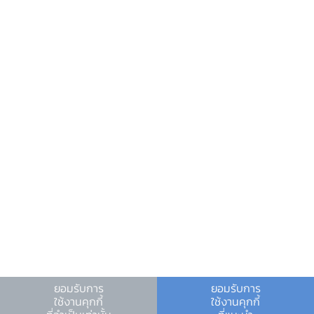
วันหยุดสถาบันการเงิน
ร่วมงานกับเรา
คำถาม-คำตอบ
คำถามพบบ่อย
พบกับเราได้ที่
เอกสารประกอบการประชุมทั้งหมด
ดาวน์โหลด Zip file
เงื่อนไขและข้อตกลง
|
นโยบายคุ้มครองข้อมูลส่วนบุคคล
|
นโยบายการใช้คุกกี้
ยอมรับการ
ยอมรับการ
Video
ใช้งานคุกกี้
ใช้งานคุกกี้
© สงวนลิขสิทธิ์ 2566 ธนาคารแห่งประเทศไทย