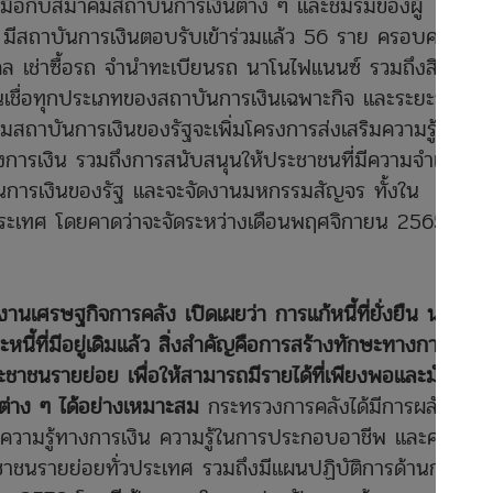
ับมือกับสมาคมสถาบันการเงินต่าง ๆ และชมรมของผู้
มีสถาบันการเงินตอบรับเข้าร่วมแล้ว 56 ราย ครอบคลุมหนี้
ุคคล เช่าซื้อรถ จำนำทะเบียนรถ นาโนไฟแนนซ์ รวมถึงสินเชื่อ
สินเชื่อทุกประเภทของสถาบันการเงินเฉพาะกิจ และระยะที่สอง
ถาบันการเงินของรัฐจะเพิ่มโครงการส่งเสริมความรู้
างการเงิน รวมถึงการสนับสนุนให้ประชาชนที่มีความจำเป็น
ันการเงินของรัฐ และจะจัดงานมหกรรมสัญจร ทั้งใน
ประเทศ โดยคาดว่าจะจัดระหว่างเดือนพฤศจิกายน 2565 ถึง
านเศรษฐกิจการคลัง เปิดเผยว่า การแก้หนี้ที่ยั่งยืน นอก
นี้ที่มีอยู่เดิมแล้ว สิ่งสำคัญคือการสร้างทักษะทางการเงิน
าชนรายย่อย เพื่อให้สามารถมีรายได้ที่เพียงพอและมั่นคง
่าง ๆ ได้อย่างเหมาะสม
กระทรวงการคลังได้มีการผลักดัน
ความรู้ทางการเงิน ความรู้ในการประกอบอาชีพ และความรู้
ประชาชนรายย่อยทั่วประเทศ รวมถึงมีแผนปฏิบัติการด้านการ