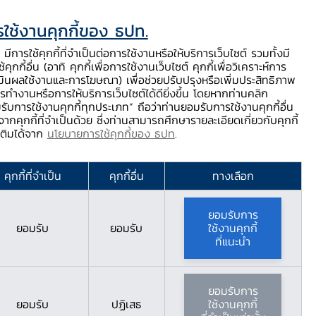
ใช้งานคุกกี้ของ ธปท.
ท.
ติดต่อเรา
ช่วยเหลือ / ร้องเรียน
TH
EN
มีการใช้คุกกี้ที่จำเป็นต่อการใช้งานหรือให้บริการเว็บไซต์ รวมทั้งมี
้คุกกี้อื่น (อาทิ คุกกี้เพื่อการใช้งานเว็บไซต์ คุกกี้เพื่อวิเคราะห์การ
ร่
บริการจาก ธปท.
นวัตกรรมภาคการเงิน
สตางค์ Story
มินผลใช้งานและการโฆษณา) เพื่อช่วยปรับปรุงหรือเพิ่มประสิทธิภาพ
รทำงานหรือการให้บริการเว็บไซต์ได้ดียิ่งขึ้น โดยหากท่านคลิก
รับการใช้งานคุกกี้ทุกประเภท” ถือว่าท่านยอมรับการใช้งานคุกกี้อื่น
ากคุกกี้ที่จำเป็นด้วย ซึ่งท่านสามารถศึกษารายละเอียดเกี่ยวกับคุกกี้
ไข เริ่มต้นใหม่อย่างยั่งยืน”
มเติมได้จาก
นโยบายการใช้คุกกี้ของ ธปท
.
ประเทศไทยจัดงาน
คุกกี้ที่จำเป็น
คุกกี้อื่น
ทางเลือก
ม่อย่างยั่งยืน”
ยอมรับการ
ยอมรับ
ยอมรับ
ใช้งานคุกกี้
ที่แนะนำ
ยอมรับการ
ยอมรับ
ปฏิเสธ
ใช้งานคุกกี้