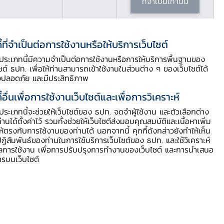
ที่จำเป็นเท่านั้น
ี้ที่จำเป็นต่อการใช้งานหรือให้บริการเว็บไซต์
ี้ประเภทนี้มีความจำเป็นต่อการใช้งานหรือการให้บริการพื้นฐานของ
ไซต์ ธปท. เพื่อให้ท่านสามารถเข้าใช้งานในส่วนต่าง ๆ ของเว็บไซต์ได้
งปลอดภัย และมีประสิทธิภาพ
ี้อื่นเพื่อการใช้งานเว็บไซต์และเพื่อการวิเคราะห์
สารบัญประกอบ
ี้ประเภทนี้จะช่วยให้เว็บไซต์ของ ธปท. จดจำผู้ใช้งาน และตัวเลือกต่าง
ท่านได้ตั้งค่าไว้ รวมทั้งช่วยให้เว็บไซต์ส่งมอบคุณสมบัติและเนื้อหาเพิ่ม
ให้ตรงกับการใช้งานของท่านได้ นอกจากนี้ คุกกี้ดังกล่าวยังทำให้เห็น
สรุปสาระสำคัญ
ย่างยั่งยืน”
ฏิสัมพันธ์ของท่านในการใช้บริการเว็บไซต์ของ ธปท. และใช้วิเคราะห์
รายละเอียด
ูลการใช้งาน เพื่อการปรับปรุงการทำงานของเว็บไซต์ และการนำเสนอ
ารบนเว็บไซต์
ดาวน์โหลด PDF