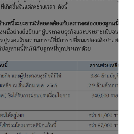
กิดขึ้นในแต่ละช่วงเวลา ดังนี้
ร้างหนี้ระยะยาวให้สอดคล้องกับสภาพคล่องของลูกหนี้แต่ละ
หนี้อย่างยั่งยืนแก่ผู้ประกอบธุรกิจและประชาชนไปจนถึงสิ้น
หยุ่นรองรับสถานการณ์ที่มีการเปลี่ยนแปลงได้อย่างต่อเนื่อง
้ปัญหาหนี้สินให้กับลูกหนี้ทุกประเภทด้วย