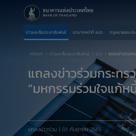
ข่าวและสื่อประชาสัมพันธ์
บทบาทหน้าที่ ธปท.
กฎหมายและปร
หน้าแรก
ข่าวและสื่อประชาสัมพันธ์
ข่าว
​แถลงข่าวร่วมกร
​แถลงข่าวร่วมกระท
“มหกรรมร่วมใจแก้หนี้ :
แถลงข่าวร่วม | 01 กันยายน 2565