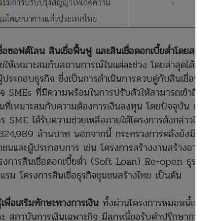
่อซอฟต์โลน สินเชื่อฟื้นฟู และสินเชื่อดอกเบี้ยต่ำโดยสถาบัน
อนไขให้เหมาะสมกับสถานการณ์ในแต่ละช่วง โดยล่าสุดได้มีการ
้ประกอบธุรกิจ ซึ่งเป็นการดำเนินการควบคู่กับสินเชื่อฟื้นฟู
รกิจ SMEs ที่มีความพร้อมในการปรับตัวให้สามารถเข้าถึง
ินที่เหมาะสมกับความต้องการเงินลงทุน โดยปัจจุบัน ณ วัน
ร SME ได้รับความช่วยเหลือภายใต้โครงการดังกล่าวไปแล้ว
น 324,989 ล้านบาท นอกจากนี้ กระทรวงการคลังยังมี
ระชาชนและผู้ประกอบการ เช่น โครงการสร้างงานสร้างอาชีพ
โครงการสินเชื่อดอกเบี้ยต่ำ (Soft Loan) Re-open ธุรกิจ
 โครงการสินเชื่อธุรกิจชุมชนสร้างไทย เป็นต้น
เพื่อเสริมทักษะทางการเงิน
ทั้งผ่านโครงการหมอหนี้เพื่อ
ะ สถาบันการเงินเฉพาะกิจ มีลูกหนี้ขอรับคำปรึกษากว่า