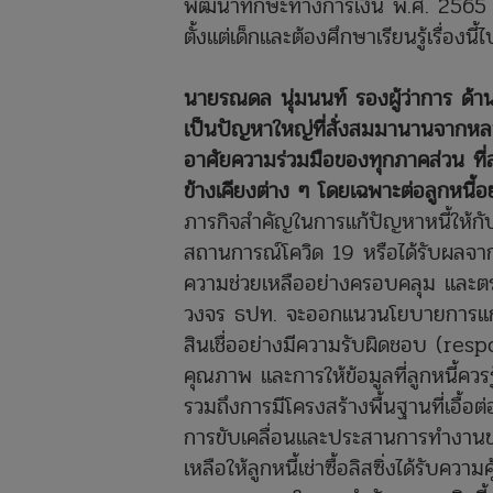
พัฒนาทักษะทางการเงิน พ.ศ. 2565 
ตั้งแต่เด็กและต้องศึกษาเรียนรู้เรื่องน
นายรณดล นุ่มนนท์ รองผู้ว่าการ ด้าน
เป็นปัญหาใหญ่ที่สั่งสมมานานจากหล
อาศัยความร่วมมือของทุกภาคส่วน ที
ข้างเคียงต่าง ๆ โดยเฉพาะต่อลูกหนี้
ภารกิจสำคัญในการแก้ปัญหาหนี้ให้กับ
สถานการณ์โควิด 19 หรือได้รับผลจากค่
ความช่วยเหลืออย่างครอบคลุม และตร
วงจร ธปท. จะออกแนวนโยบายการแก้ปัญ
สินเชื่ออย่างมีความรับผิดชอบ (resp
คุณภาพ และการให้ข้อมูลที่ลูกหนี้ควรร
รวมถึงการมีโครงสร้างพื้นฐานที่เอื้อต
การขับเคลื่อนและประสานการทำงานของ
เหลือให้ลูกหนี้เช่าซื้อลิสซิ่งได้รับค