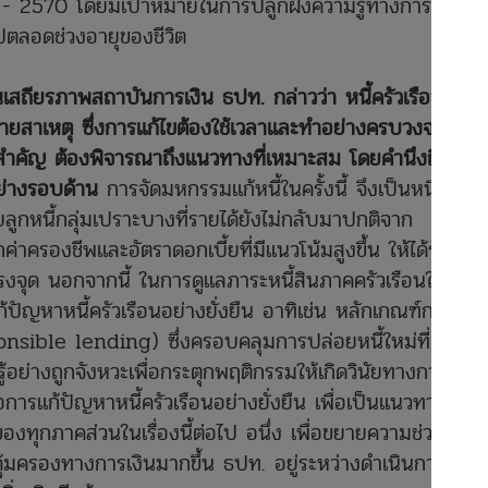
- 2570 โดยมีเป้าหมายในการปลูกฝังความรู้ทางการเงิน
ี้ไปตลอดช่วงอายุของชีวิต
เสถียรภาพสถาบันการเงิน ธปท. กล่าวว่า หนี้ครัวเรือนไทย
ายสาเหตุ ซึ่งการแก้ไขต้องใช้เวลาและทำอย่างครบวงจรโดย
่สำคัญ ต้องพิจารณาถึงแนวทางที่เหมาะสม โดยคำนึงถึงผล
อย่างรอบด้าน
การจัดมหกรรมแก้หนี้ในครั้งนี้ จึงเป็นหนึ่งใน
ลูกหนี้กลุ่มเปราะบางที่รายได้ยังไม่กลับมาปกติจาก
าครองชีพและอัตราดอกเบี้ยที่มีแนวโน้มสูงขึ้น ให้ได้รับ
งจุด นอกจากนี้ ในการดูแลภาระหนี้สินภาคครัวเรือนให้ครบ
หาหนี้ครัวเรือนอย่างยั่งยืน อาทิเช่น หลักเกณฑ์การให้
onsible lending) ซึ่งครอบคลุมการปล่อยหนี้ใหม่ที่มี
ู้อย่างถูกจังหวะเพื่อกระตุกพฤติกรรมให้เกิดวินัยทางการเงิน
่อการแก้ปัญหาหนี้ครัวเรือนอย่างยั่งยืน เพื่อเป็นแนวทางใน
ทุกภาคส่วนในเรื่องนี้ต่อไป อนึ่ง เพื่อขยายความช่วย
วามคุ้มครองทางการเงินมากขึ้น ธปท. อยู่ระหว่างดำเนินการเพื่อ