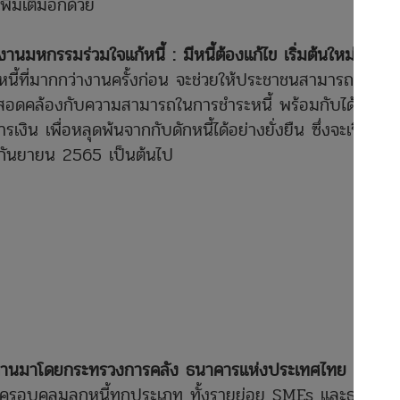
ิ่มเติมอีกด้วย
งานมหกรรมร่วมใจแก้หนี้ : มีหนี้ต้องแก้ไข เริ่มต้นใหม่อย่าง
หนี้ที่มากกว่างานครั้งก่อน จะช่วยให้ประชาชนสามารถแก้
ุด สอดคล้องกับความสามารถในการชำระหนี้ พร้อมกับได้รับ
งิน เพื่อหลุดพ้นจากกับดักหนี้ได้อย่างยั่งยืน ซึ่งจะเริ่มเปิด
26 กันยายน 2565 เป็นต้นไป
ที่ผ่านมาโดยกระทรวงการคลัง ธนาคารแห่งประเทศไทย
รอบคลุมลูกหนี้ทุกประเภท ทั้งรายย่อย SMEs และธุรกิจ