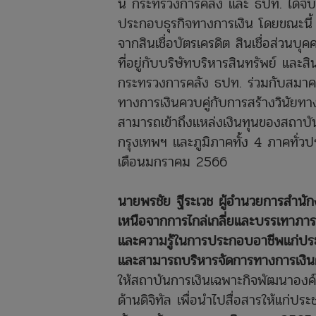
นี้ กระทรวงการคลัง และ ธปท. ได้จ
ประกอบธุรกิจทางการเงิน โดยขณะนี้ 
จากสินเชื่อบัตรเครดิต สินเชื่อส่วนบ
ที่อยู่กับบริษัทบริหารสินทรัพย์ และ
กระทรวงการคลัง ธปท. ร่วมกับสมาคมส
ทางการเงินควบคู่กับการสร้างวินัยท
สามารถเข้าถึงแหล่งเงินทุนของสถาบ
กรุงเทพฯ และภูมิภาคทั้ง 4 ภาคทั่ว
เดือนมกราคม 2566
นายพรชัย ฐีระเวช ผู้อำนวยการสำนักง
เหนือจากการไกล่เกลี่ยและบรรเทาภาระห
และความรู้ในการประกอบอาชีพแก่ประช
และสามารถบริหารจัดการทางการเงินต
ให้สถาบันการเงินเฉพาะกิจพัฒนาองค์
ด้านดิจิทัล เพื่อนำไปสื่อสารให้แก่