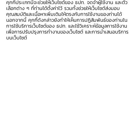
เศรษฐกิจที่ทยอยฟื้นตัวชัดเจนขึ้น ด้านสินเชื่อธุรกิจ
คุกกี้ประเภทนี้จะช่วยให้เว็บไซต์ของ ธปท. จดจำผู้ใช้งาน และตัว
เลือกต่าง ๆ ที่ท่านได้ตั้งค่าไว้ รวมทั้งช่วยให้เว็บไซต์ส่งมอบ
SMEs2 หดตัว ผลจากสินเชื่อ soft loan ที่ทยอย
คุณสมบัติและเนื้อหาเพิ่มเติมให้ตรงกับการใช้งานของท่านได้
ชำระคืนเป็นสำคัญ
นอกจากนี้ คุกกี้ดังกล่าวยังทำให้เห็นการปฏิสัมพันธ์ของท่านใน
การใช้บริการเว็บไซต์ของ ธปท. และใช้วิเคราะห์ข้อมูลการใช้งาน
เพื่อการปรับปรุงการทำงานของเว็บไซต์ และการนำเสนอบริการ
สินเชื่ออุปโภคบริโภคขยายตัวที่ร้อยละ 3.9 เมื่อ
บนเว็บไซต์
เทียบกับระยะเดียวกันปีก่อน โดยขยายตัวเพิ่มขึ้นใน
ทุกพอร์ตสินเชื่อ สินเชื่อส่วนบุคคลขยายตัวต่อเนื่อง
ตามการฟื้นตัวของการบริโภคภาคเอกชน ขณะที่สิน
เชื่อที่อยู่อาศัยขยายตัวตามอุปสงค์ต่อที่อยู่อาศัยที่
ปรับเพิ่มขึ้นทั้งแนวราบและแนวสูง ส่วนหนึ่งจากผล
ของมาตรการสนับสนุนการซื้อที่อยู่อาศัยที่จะสิ้นสุด
ในปี 2565 สำหรับสินเชื่อรถยนต์ขยายตัว
สอดคล้องกับยอดขายรถยนต์ในประเทศที่ปรับดีขึ้น
ด้านสินเชื่อบัตรเครดิตขยายตัวต่อเนื่อง สอดคล้อง
กับปริมาณการใช้จ่ายที่ขยายตัว รวมถึงผลของการ
ใช้จ่ายที่อยู่ในระดับต่ำจากการล็อกดาวน์ในช่วง