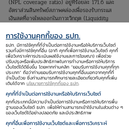
(NPL coverage ratio) อยู่ที่ร้อยละ 171.6 และ
อัตราส่วนสินทรัพย์สภาพคล่องเพื่อรองรับกระแส
เงินสดที่อาจไหลออกในภาวะวิกฤต (Liquidity
Coverage Ratio: LCR) อยู่ที่ร้อยละ 186.5
การใช้งานคุกกี้ของ ธปท.
ภาพรวมการเติบโตของสินเชื่อระบบธนาคารพาณิชย์
ธปท. มีการใช้คุกกี้ที่จำเป็นต่อการใช้งานหรือให้บริการเว็บไซต์
ในไตรมาส 3 ปี 2565 ขยายตัวที่ร้อยละ 5.3 เมื่อ
รวมทั้งมีการใช้คุกกี้อื่น (อาทิ คุกกี้เพื่อการใช้งานเว็บไซต์ คุกกี้
เพื่อวิเคราะห์การประเมินผลใช้งานและการโฆษณา) เพื่อช่วย
เทียบกับระยะเดียวกันปีก่อน ชะลอลงจากร้อยละ
ปรับปรุงหรือเพิ่มประสิทธิภาพในการทำงานหรือการให้บริการ
6.3 ในไตรมาสก่อนหน้า จากการชำระคืนของสินเชื่อ
เว็บไซต์ได้ดียิ่งขึ้น โดยหากท่านคลิก “ยอมรับการใช้งานคุกกี้ทุก
ประเภท” ถือว่าท่านยอมรับการใช้งานคุกกี้อื่นนอกจากคุกกี้ที่
ที่ให้แก่ภาครัฐ ประกอบกับการบริหารจัดการ
จำเป็นด้วย ซึ่งท่านสามารถศึกษารายละเอียดเกี่ยวกับคุกกี้เพิ่ม
คุณภาพหนี้ ทั้งนี้ สินเชื่อยังขยายตัวสอดคล้องกับ
เติมได้จาก
นโยบายการใช้คุกกี้ของ ธปท
.
การฟื้นตัวทางเศรษฐกิจ โดยมีรายละเอียดดังนี้
คุกกี้ที่จำเป็นต่อการใช้งานหรือให้บริการเว็บไซต์
คุกกี้ประเภทนี้มีความจำเป็นต่อการใช้งานหรือการให้บริการพื้น
สินเชื่อธุรกิจขยายตัวที่ร้อยละ 6.1 เมื่อเทียบกับระยะ
ฐานของเว็บไซต์ ธปท. เพื่อให้ท่านสามารถเข้าใช้งานในส่วนต่าง ๆ
ของเว็บไซต์ได้อย่างปลอดภัย และมีประสิทธิภาพ
เดียวกันปีก่อน จากสินเชื่อธุรกิจขนาดใหญ่1 ที่ขยาย
ตัวตามความต้องการเงินทุนเพื่อรองรับกิจกรรมทาง
คุกกี้อื่นเพื่อการใช้งานเว็บไซต์และเพื่อการวิเคราะห์