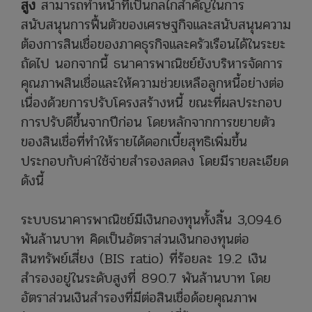
สูง
สามารถทำหน้าที่เป็นกลไกสำคัญในการ
สนับสนุนการฟื้นตัวของเศรษฐกิจและสนับสนุนความ
ต้องการสินเชื่อของภาคธุรกิจและครัวเรือนได้ในระยะ
ถัดไป นอกจากนี้ ธนาคารพาณิชย์ยังบริหารจัดการ
คุณภาพสินเชื่อและให้ความช่วยเหลือลูกหนี้อย่างต่อ
เนื่องด้วยการปรับโครงสร้างหนี้ ขณะที่ผลประกอบ
การปรับดีขึ้นจากปีก่อน โดยหลักจากการขยายตัว
ของสินเชื่อที่ทำให้รายได้ดอกเบี้ยสุทธิเพิ่มขึ้น
ประกอบกับค่าใช้จ่ายสำรองลดลง โดยมีรายละเอียด
ดังนี้
ระบบธนาคารพาณิชย์มีเงินกองทุนทั้งสิ้น 3,094.6
พันล้านบาท คิดเป็นอัตราส่วนเงินกองทุนต่อ
สินทรัพย์เสี่ยง (BIS ratio) ที่ร้อยละ 19.2 เงิน
สำรองอยู่ในระดับสูงที่ 890.7 พันล้านบาท โดย
อัตราส่วนเงินสำรองที่มีต่อสินเชื่อด้อยคุณภาพ