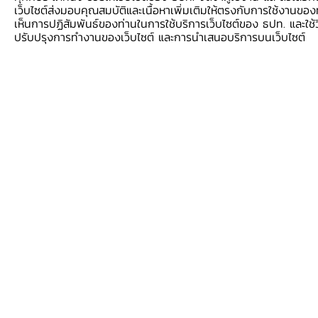
เว็บไซต์ส่งมอบคุณสมบัติและเนื้อหาเพิ่มเติมให้ตรงกับการใช้งานของท่
จำนวนสมาชิกใน MOU RPC
จะเป็นประโยชน์ต่อ
เห็นการปฏิสัมพันธ์ของท่านในการใช้บริการเว็บไซต์ของ ธปท. และใช้วิ
ปรับปรุงการทำงานของเว็บไซต์ และการนำเสนอบริการบนเว็บไซต์
ธุรกิจขนาดเล็กและขนาดกลางที่เป็นส่วนสำคัญต่อ
การเจริญเติบโตทางเศรษฐกิจของภูมิภาค ทั้งนี้
ระบบการชำระเงินที่เชื่อมต่อกัน จะช่วยเพิ่มปริมาณ
การค้าและการโอนเงินภายในภูมิภาคอาเซียน และส่ง
เสริมการเข้าถึงบริการทางการเงิน ในระยะต่อไป
RPC สามารถขยายไปยังประเทศใกล้เคียงและ
ประเทศอื่น ๆ นอกกลุ่มอาเซียน
ซึ่งจะทำให้อาเซียน
มีความเชื่อมโยงกับเศรษฐกิจโลกเพิ่มมากขึ้น
Pham Thanh Ha
รองผู้ว่าการธนาคารแห่ง
ประเทศเวียดนาม ซึ่งเป็นผู้แทน SBV ในพิธีการ
ลงนามกล่าวว่า "SBV
ยินดีที่เป็นสมาชิกใหม่ใน
MOU
ว่าด้วยความร่วมมือว่าด้วยการชำระเงิน
ภูมิภาค และหวังว่าจะมีการประสานงานใกล้ชิด
ระหว่างทุกฝ่ายเพื่อส่งเสริมการชำระเงินระหว่าง