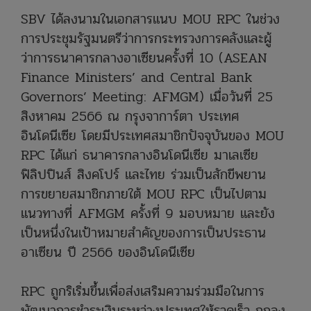
SBV
ได้ลงนามในเอกสารแนบ MOU RPC ในช่วง
การประชุมรัฐมนตรีว่าการกระทรวงการคลังและผู้
ว่าการธนาคารกลางอาเซียนครั้งที่
10
(ASEAN
Finance Ministers’ and Central Bank
Governors’ Meeting: AFMGM)
เมื่อวันที่ 25
สิงหาคม 2566 ณ กรุงจาการ์ตา ประเทศ
อินโดนีเซีย โดยมีประเทศสมาชิกปัจจุบันของ
MOU
RPC ได้แก่ ธนาคารกลางอินโดนีเซีย มาเลเซีย
ฟิลิปปินส์
สิงคโปร์
และไทย ร่วมเป็นสักขีพยาน
การขยายสมาชิกภายใต้ MOU RPC เป็นไปตาม
แนวทางที่ AFMGM
ครั้งที่ 9
มอบหมาย และยัง
เป็นหนึ่งในเป้าหมายสำคัญของการเป็นประธาน
อาเซียน ปี
2566
ของอินโดนีเซีย
RPC
ถูกริเริ่มขึ้นเพื่อส่งเสริมความร่วมมือในการ
พัฒนาการชำระเงินระหว่างประเทศ
ให้รวดเร็ว ถูกลง