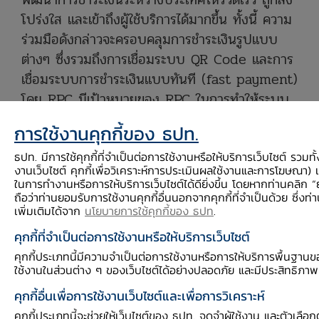
โปร่งใส
และเข้าถึงผู้ใช้บริการได้มากขึ้น ทั้งนี้ ความ
ร่วมมือดังกล่าวจะครอบคลุมการชำระเงินรูปแบบ
ต่างๆ
ซึ่งรวมถึงการเชื่อมระบบ QR Code
และการ
เชื่อมระบบการชำระเงินแบบทันที (fast payment)
โดย RPC มีเป้าหมายของ RPC
ในการทำให้ระบบ
การชำระเงินระหว่างประเทศ ไร้รอยต่อ และสะดวก
การใช้งานคุกกี้ของ ธปท.
ด้วยต้นทุนที่เหมาะสม เพื่อช่วยให้ประชาชนและภาค
ธปท. มีการใช้คุกกี้ที่จำเป็นต่อการใช้งานหรือให้บริการเว็บไซต์ รวมทั้งมี
ธุรกิจทำธุรกรรมระหว่างประเทศในอาเซียนได้สะดวก
งานเว็บไซต์ คุกกี้เพื่อวิเคราะห์การประเมินผลใช้งานและการโฆษณา) เ
มากขึ้น
ในการทำงานหรือการให้บริการเว็บไซต์ได้ดียิ่งขึ้น โดยหากท่านคลิก 
ถือว่าท่านยอมรับการใช้งานคุกกี้อื่นนอกจากคุกกี้ที่จำเป็นด้วย ซึ่งท
เพิ่มเติมได้จาก
นโยบายการใช้คุกกี้ของ ธปท
.
การเข้าร่วมของ SBV
ในครั้งนี้ ทำให้ธนาคารกลาง
คุกกี้ที่จำเป็นต่อการใช้งานหรือให้บริการเว็บไซต์
ในอาเซียนที่เป็นสมาชิกภายใต้ MOU RPC
เพิ่มขึ้น
คุกกี้ประเภทนี้มีความจำเป็นต่อการใช้งานหรือการให้บริการพื้นฐานขอ
จาก 5
เป็น 6
ธนาคาร ความร่วมมือดังกล่าวจะช่วย
ใช้งานในส่วนต่าง ๆ ของเว็บไซต์ได้อย่างปลอดภัย และมีประสิทธิภาพ
สนับสนุนกิจกรรมเศรษฐกิจภายหลังการแพร่ระบาด
คุกกี้อื่นเพื่อการใช้งานเว็บไซต์และเพื่อการวิเคราะห์
ของโควิด-19 ในอาเซียน รวมถึงการส่งเสริมการ
คุกกี้ประเภทนี้จะช่วยให้เว็บไซต์ของ ธปท. จดจำผู้ใช้งาน และตัวเลือกต่า
ท่องเที่ยวและอุตสาหกรรมบริการอื่น ๆ โดยการเพิ่ม