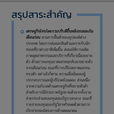
สรุปสาระสำคัญ
เศรษฐกิจไทยโดยรวมปรับดีขึ้นหลังชะลอลงใน
เดือนก่อน
ตามการฟื้นตัวของอุปสงค์ต่าง
ประเทศ โดยการส่งออกสินค้าและรายรับนัก
ท่องเที่ยวต่างชาติเพิ่มขึ้น ส่งผลให้การผลิต
ภาคอุตสาหกรรมและบริการที่เกี่ยวเนื่องขยาย
ตัว ด้านการลงทุนภาคเอกชนกลับมาขยายตัว
จากเดือนก่อน ขณะที่การบริโภคภาคเอกชน
ทรงตัว อย่างไรก็ตาม ความเชื่อมั่นของผู้
ประกอบการและผู้บริโภคยังลดลง ส่วนหนึ่ง
จากความกังวลด้านเศรษฐกิจที่ขยายตัวต่ำ
สำหรับการใช้จ่ายภาครัฐขยายตัวจากทั้งราย
จ่ายประจำและลงทุนของรัฐบาลกลาง ขณะที่
รายจ่ายลงทุนของรัฐวิสาหกิจหดตัวตามการ
เบิกจ่ายของโครงการด้านคมนาคม