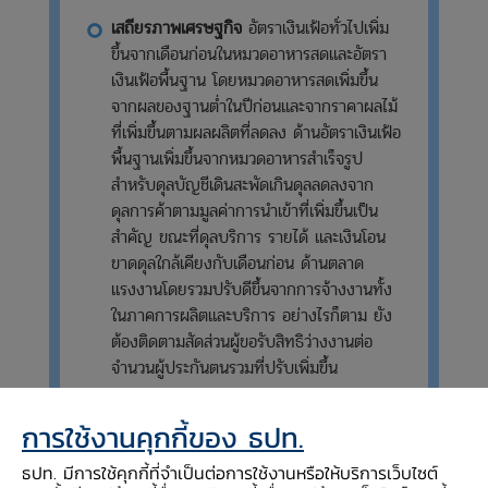
เสถียรภาพเศรษฐกิจ
อัตราเงินเฟ้อทั่วไปเพิ่ม
ขึ้นจากเดือนก่อนในหมวดอาหารสดและอัตรา
เงินเฟ้อพื้นฐาน โดยหมวดอาหารสดเพิ่มขึ้น
จากผลของฐานต่ำในปีก่อนและจากราคาผลไม้
ที่เพิ่มขึ้นตามผลผลิตที่ลดลง ด้านอัตราเงินเฟ้อ
พื้นฐานเพิ่มขึ้นจากหมวดอาหารสำเร็จรูป
สำหรับดุลบัญชีเดินสะพัดเกินดุลลดลงจาก
ดุลการค้าตามมูลค่าการนำเข้าที่เพิ่มขึ้นเป็น
สำคัญ ขณะที่ดุลบริการ รายได้ และเงินโอน
ขาดดุลใกล้เคียงกับเดือนก่อน ด้านตลาด
แรงงานโดยรวมปรับดีขึ้นจากการจ้างงานทั้ง
ในภาคการผลิตและบริการ อย่างไรก็ตาม ยัง
ต้องติดตามสัดส่วนผู้ขอรับสิทธิว่างงานต่อ
จำนวนผู้ประกันตนรวมที่ปรับเพิ่มขึ้น
การใช้งานคุกกี้ของ ธปท.
ธปท. มีการใช้คุกกี้ที่จำเป็นต่อการใช้งานหรือให้บริการเว็บไซต์