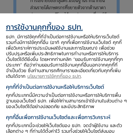
การใช้จ่ายของกลุ่มครัวเรือนฐานรากมากขึ้น
ส่วนรายได้เกษตรกรที่ขยายตัวจากด้านราคา
ช่วยพยุงการบริโภคได้บางส่วน ขณะที่การใช้
จ่ายภาครัฐเพิ่มขึ้นหลังการอนุมัติงบประมาณ
การใช้งานคุกกี้ของ ธปท.
รายจ่ายประจำปี 2567 และการผลิตเพื่อการ
ส่งออกขยายตัวตามคำสั่งซื้อของประเทศคู่ค้า
ธปท. มีการใช้คุกกี้ที่จำเป็นต่อการใช้งานหรือให้บริการเว็บไซต์
รวมทั้งมีการใช้คุกกี้อื่น (อาทิ คุกกี้เพื่อการใช้งานเว็บไซต์ คุกกี้
เพื่อวิเคราะห์การประเมินผลใช้งานและการโฆษณา) เพื่อช่วย
ปรับปรุงหรือเพิ่มประสิทธิภาพในการทำงานหรือการให้บริการ
เว็บไซต์ได้ดียิ่งขึ้น โดยหากท่านคลิก “ยอมรับการใช้งานคุกกี้ทุก
ประเภท” ถือว่าท่านยอมรับการใช้งานคุกกี้อื่นนอกจากคุกกี้ที่
จำเป็นด้วย ซึ่งท่านสามารถศึกษารายละเอียดเกี่ยวกับคุกกี้เพิ่ม
รายละเอียดของภาวะเศรษฐกิจภาคตะวันออก
เติมได้จาก
นโยบายการใช้คุกกี้ของ ธปท
.
เฉียงเหนือ มีดังนี้
คุกกี้ที่จำเป็นต่อการใช้งานหรือให้บริการเว็บไซต์
รายได้เกษตรกร ขยายตัวต่อเนื่อง
(เทียบกับช่วง
คุกกี้ประเภทนี้มีความจำเป็นต่อการใช้งานหรือการให้บริการพื้น
ฐานของเว็บไซต์ ธปท. เพื่อให้ท่านสามารถเข้าใช้งานในส่วนต่าง ๆ
เดียวกันปีก่อน)
ของเว็บไซต์ได้อย่างปลอดภัย และมีประสิทธิภาพ
ตามราคาอ้อยโรงงานและข้าวเปลือกที่ขยายตัว จาก
คุกกี้อื่นเพื่อการใช้งานเว็บไซต์และเพื่อการวิเคราะห์
ผลผลิตที่ลดลงหลังได้รับผลกระทบจากเอลนีโญ
คุกกี้ประเภทนี้จะช่วยให้เว็บไซต์ของ ธปท. จดจำผู้ใช้งาน และตัว
ยางพาราที่ขยายตัวต่อเนื่องจากความต้องการนำมา
เลือกต่าง ๆ ที่ท่านได้ตั้งค่าไว้ รวมทั้งช่วยให้เว็บไซต์ส่งมอบ