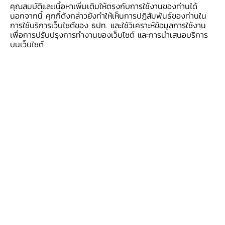
ใช้เป็นวัตถุดิบผลิตยางล้อที่อยู่ในระดับสูง ขณะที่
คุณสมบัติและเนื้อหาเพิ่มเติมให้ตรงกับการใช้งานของท่านได้
นอกจากนี้ คุกกี้ดังกล่าวยังทำให้เห็นการปฏิสัมพันธ์ของท่านใน
ผลผลิตโดยรวมหดตัวต่อเนื่อง
การใช้บริการเว็บไซต์ของ ธปท. และใช้วิเคราะห์ข้อมูลการใช้งาน
เพื่อการปรับปรุงการทำงานของเว็บไซต์ และการนำเสนอบริการ
ภาคอุตสาหกรรม กลับมาขยายตัว
บนเว็บไซต์
จากการผลิตน้ำตาลทรายที่ขยายตัว ตามการส่งออก
ไปยังสหรัฐอเมริกาที่เพิ่มขึ้น และการผลิตชิ้นส่วน
อิเล็กทรอนิกส์ที่ขยายตัว ตามคำสั่งซื้อของประเทศคู่
ค้าที่เพิ่มขึ้น ขณะที่การผลิตยางพาราแปรรูปหดตัว
ตามผลผลิตที่ลดลงจากผลกระทบเอลนีโญ
ภาคบริการท่องเที่ยว ขยายตัวเล็กน้อย
ทั้งผู้เยี่ยมเยือนชาวไทยและต่างชาติที่เพิ่มขึ้น ในช่วง
เทศกาลสงกรานต์และวันหยุดยาวที่มีการจัดงาน
ขนาดใหญ่และผู้ร่วมงานมากขึ้นทั้งภูมิภาค ส่งผลให้
อัตราการเข้าพักแรมเพิ่มขึ้นต่อเนื่อง อย่างไรก็ตาม
นักท่องเที่ยวระมัดระวังการใช้จ่ายมากขึ้น