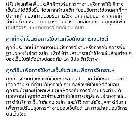
ปรับปรุงหรือเพิ่มประสิทธิภาพในการทำงานหรือการให้บริการ
เว็บไซต์ได้ดียิ่งขึ้น โดยหากท่านคลิก “ยอมรับการใช้งานคุกกี้ทุก
ประเภท” ถือว่าท่านยอมรับการใช้งานคุกกี้อื่นนอกจากคุกกี้ที่
จำเป็นด้วย ซึ่งท่านสามารถศึกษารายละเอียดเกี่ยวกับคุกกี้เพิ่ม
เติมได้จาก
นโยบายการใช้คุกกี้ของ ธปท
.
คุกกี้ที่จำเป็นต่อการใช้งานหรือให้บริการเว็บไซต์
คุกกี้ประเภทนี้มีความจำเป็นต่อการใช้งานหรือการให้บริการพื้น
ฐานของเว็บไซต์ ธปท. เพื่อให้ท่านสามารถเข้าใช้งานในส่วนต่าง ๆ
ของเว็บไซต์ได้อย่างปลอดภัย และมีประสิทธิภาพ
คุกกี้อื่นเพื่อการใช้งานเว็บไซต์และเพื่อการวิเคราะห์
Panel Discussion – Digital
Infrastructure and Ecosystem for
คุกกี้ประเภทนี้จะช่วยให้เว็บไซต์ของ ธปท. จดจำผู้ใช้งาน และตัว
the Future of Financial Innovation
เลือกต่าง ๆ ที่ท่านได้ตั้งค่าไว้ รวมทั้งช่วยให้เว็บไซต์ส่งมอบ
คุณสมบัติและเนื้อหาเพิ่มเติมให้ตรงกับการใช้งานของท่านได้
นอกจากนี้ คุกกี้ดังกล่าวยังทำให้เห็นการปฏิสัมพันธ์ของท่านใน
การใช้บริการเว็บไซต์ของ ธปท. และใช้วิเคราะห์ข้อมูลการใช้งาน
ดูทั้งหมด
เพื่อการปรับปรุงการทำงานของเว็บไซต์ และการนำเสนอบริการ
บนเว็บไซต์