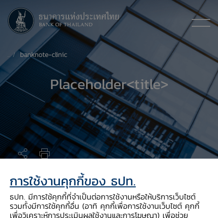
banknote-clinic
Placeholder<title>
การใช้งานคุกกี้ของ ธปท.
ธปท. มีการใช้คุกกี้ที่จำเป็นต่อการใช้งานหรือให้บริการเว็บไซต์
รวมทั้งมีการใช้คุกกี้อื่น (อาทิ คุกกี้เพื่อการใช้งานเว็บไซต์ คุกกี้
Video กิจกรรมของ ธปท.
เพื่อวิเคราะห์การประเมินผลใช้งานและการโฆษณา) เพื่อช่วย