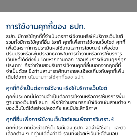
กรอบความร่วมมือระหว่างประเทศ
การใช้งานคุกกี้ของ ธปท.
ธปท. มีการใช้คุกกี้ที่จำเป็นต่อการใช้งานหรือให้บริการเว็บไซต์
ความเป็นมาและวัตถุประสงค์
รวมทั้งมีการใช้คุกกี้อื่น (อาทิ คุกกี้เพื่อการใช้งานเว็บไซต์ คุกกี้
เพื่อวิเคราะห์การประเมินผลใช้งานและการโฆษณา) เพื่อช่วย
ปรับปรุงหรือเพิ่มประสิทธิภาพในการทำงานหรือการให้บริการ
สมาคมประชาชาติแห่งเอเชียตะวันออกเฉียงใต้หรือ
เว็บไซต์ได้ดียิ่งขึ้น โดยหากท่านคลิก “ยอมรับการใช้งานคุกกี้ทุก
อาเซียน ก่อตั้งขึ้นเมื่อวันที่ 8 สิงหาคม 2510 (ค.ศ.
ประเภท” ถือว่าท่านยอมรับการใช้งานคุกกี้อื่นนอกจากคุกกี้ที่
จำเป็นด้วย ซึ่งท่านสามารถศึกษารายละเอียดเกี่ยวกับคุกกี้เพิ่ม
1967) ณ กรุงเทพฯ เป็นองค์กรความร่วมมือระดับ
เติมได้จาก
นโยบายการใช้คุกกี้ของ ธปท
.
ภูมิภาค โดยมีวัตถุประสงค์เพื่อส่งเสริมความร่วมมือและ
ความมั่นคงทางการเมือง การเจริญเติบโตทางการค้า
คุกกี้ที่จำเป็นต่อการใช้งานหรือให้บริการเว็บไซต์
และทางเศรษฐกิจ รวมทั้งการพัฒนาทางสังคมของ
คุกกี้ประเภทนี้มีความจำเป็นต่อการใช้งานหรือการให้บริการพื้น
ประเทศสมาชิก แรกเริ่ม อาเซียนประกอบด้วย 5
ฐานของเว็บไซต์ ธปท. เพื่อให้ท่านสามารถเข้าใช้งานในส่วนต่าง ๆ
ประเทศคือ อินโดนีเซีย มาเลเซีย ฟิลิปปินส์ สิงคโปร์
ของเว็บไซต์ได้อย่างปลอดภัย และมีประสิทธิภาพ
และไทย ต่อมาได้ขยายจำนวนประเทศสมาชิกเป็น 10
คุกกี้อื่นเพื่อการใช้งานเว็บไซต์และเพื่อการวิเคราะห์
ประเทศทั่วเอเชียตะวันออกเฉียงใต้
คุกกี้ประเภทนี้จะช่วยให้เว็บไซต์ของ ธปท. จดจำผู้ใช้งาน และตัว
อาเซียนมีพัฒนาการต่อเนื่องมาเป็นลำดับ โดยเริ่มต้น
เลือกต่าง ๆ ที่ท่านได้ตั้งค่าไว้ รวมทั้งช่วยให้เว็บไซต์ส่งมอบ
จากความร่วมมือด้านความมั่นคงเป็นส่วนใหญ่ แต่หลัง