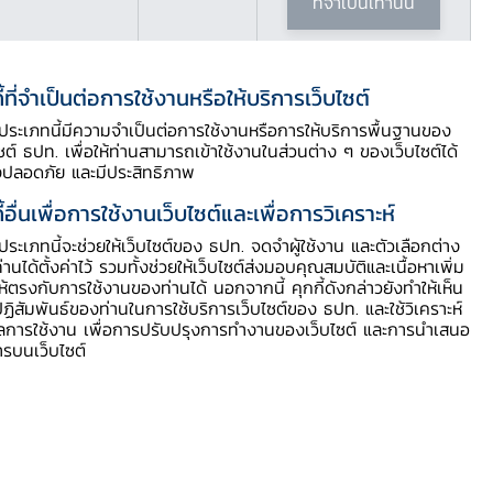
ที่จำเป็นเท่านั้น
ี้ที่จำเป็นต่อการใช้งานหรือให้บริการเว็บไซต์
ี้ประเภทนี้มีความจำเป็นต่อการใช้งานหรือการให้บริการพื้นฐานของ
ไซต์ ธปท. เพื่อให้ท่านสามารถเข้าใช้งานในส่วนต่าง ๆ ของเว็บไซต์ได้
งปลอดภัย และมีประสิทธิภาพ
ี้อื่นเพื่อการใช้งานเว็บไซต์และเพื่อการวิเคราะห์
ี้ประเภทนี้จะช่วยให้เว็บไซต์ของ ธปท. จดจำผู้ใช้งาน และตัวเลือกต่าง
ท่านได้ตั้งค่าไว้ รวมทั้งช่วยให้เว็บไซต์ส่งมอบคุณสมบัติและเนื้อหาเพิ่ม
รงการพักทรัพย์ พักหนี้ (ปิดโครงการ)
ให้ตรงกับการใช้งานของท่านได้ นอกจากนี้ คุกกี้ดังกล่าวยังทำให้เห็น
ฏิสัมพันธ์ของท่านในการใช้บริการเว็บไซต์ของ ธปท. และใช้วิเคราะห์
ูลการใช้งาน เพื่อการปรับปรุงการทำงานของเว็บไซต์ และการนำเสนอ
ารบนเว็บไซต์
ถึงสนับสนุนการฟื้นฟูเศรษฐกิจในระยะ
านานในการฟื้นฟูกิจการมากขึ้น