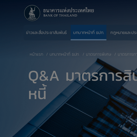
ข่าวและสื่อประชาสัมพันธ์
บทบาทหน้าที่ ธปท.
กฎหมายและปร
หน้าแรก
บทบาทหน้าที่ ธปท.
มาตรการพิเศษ
มาตรการทางก
Q&A มาตรการสินเ
หนี้