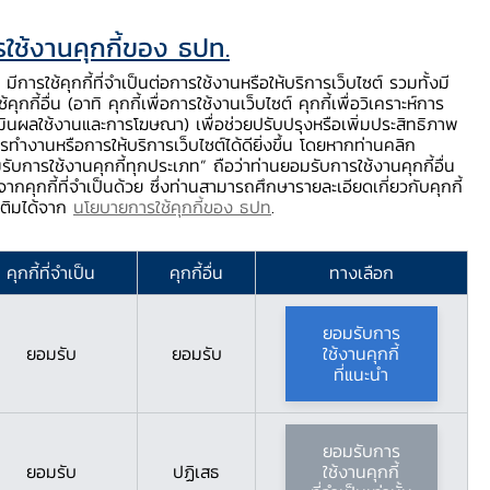
ใช้งานคุกกี้ของ ธปท.
ท.
ติดต่อเรา
ช่วยเหลือ / ร้องเรียน
TH
EN
มีการใช้คุกกี้ที่จำเป็นต่อการใช้งานหรือให้บริการเว็บไซต์ รวมทั้งมี
้คุกกี้อื่น (อาทิ คุกกี้เพื่อการใช้งานเว็บไซต์ คุกกี้เพื่อวิเคราะห์การ
ร่
บริการจาก ธปท.
นวัตกรรมภาคการเงิน
สตางค์ Story
มินผลใช้งานและการโฆษณา) เพื่อช่วยปรับปรุงหรือเพิ่มประสิทธิภาพ
รทำงานหรือการให้บริการเว็บไซต์ได้ดียิ่งขึ้น โดยหากท่านคลิก
รับการใช้งานคุกกี้ทุกประเภท” ถือว่าท่านยอมรับการใช้งานคุกกี้อื่น
ากคุกกี้ที่จำเป็นด้วย ซึ่งท่านสามารถศึกษารายละเอียดเกี่ยวกับคุกกี้
ฟื้นฟู และ มาตรการโครงการพักทรัพย์ พักหนี้
มเติมได้จาก
นโยบายการใช้คุกกี้ของ ธปท
.
รพักทรัพย์ พัก
คุกกี้ที่จำเป็น
คุกกี้อื่น
ทางเลือก
ยอมรับการ
ยอมรับ
ยอมรับ
ใช้งานคุกกี้
ที่แนะนำ
ยอมรับการ
ยอมรับ
ปฏิเสธ
ใช้งานคุกกี้