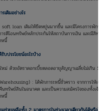
รเดิมอย่างไร
 soft loan เดิมให้ยืดหยุ่นมากขึ้น และมีโครงการพักทรัพย์ พั
การตีโอนทรัพย์หลักประกันให้สถาบันการเงิน และมีสิทธิ์ซื้อ
หนี้
ะได้รับประโยชน์อะไรบ้าง
เชื่อใหม่ ด้วยอัตราดอกเบี้ยตลอดอายุสัญญาเฉลี่ยไม่เกิน 5% ต
arehousing) : ได้พักภาระหนี้ชั่วคราว จากการให้เจ้าหนี้รับ
ซื้อคืนทรัพย์สินในอนาคต และเป็นความสมัครใจของทั้งเจ้าหนี้แล
หนี้
มช่วยเหลือทั้ง 2 มาตรการในช่วงเวลาเดียวกันได้หรือไม่