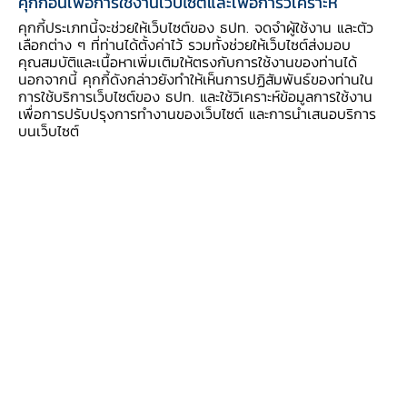
คุกกี้อื่นเพื่อการใช้งานเว็บไซต์และเพื่อการวิเคราะห์
เอก
เอกสารแสดงตัว
คุกกี้ประเภทนี้จะช่วยให้เว็บไซต์ของ ธปท. จดจำผู้ใช้งาน และตัว
สาร
กรณีบุคคลธรรมดา
เลือกต่าง ๆ ที่ท่านได้ตั้งค่าไว้ รวมทั้งช่วยให้เว็บไซต์ส่งมอบ
ประ
บัตรประจำตัวประชาชน หรือบัตรที่ส่วนราชการออก
คุณสมบัติและเนื้อหาเพิ่มเติมให้ตรงกับการใช้งานของท่านได้
นอกจากนี้ คุกกี้ดังกล่าวยังทำให้เห็นการปฏิสัมพันธ์ของท่านใน
กอ
ให้ที่มีเลขประจำตัวประชาชน 13 หลัก ของผู้ถือ
การใช้บริการเว็บไซต์ของ ธปท. และใช้วิเคราะห์ข้อมูลการใช้งาน
บ
กรรมสิทธิ์
เพื่อการปรับปรุงการทำงานของเว็บไซต์ และการนำเสนอบริการ
บนเว็บไซต์
กรณีนิติบุคคล
หนังสือรับรองจากกระทรวงพาณิชย์ที่ออกไว้ไม่เกิน 1
เดือน หรือหนังสือแสดงความเป็นนิติบุคคลที่ออกโดย
ส่วนราชการและเอกสารแสดงตัวของผู้มีอำนาจลงนาม
**กรณีติดต่อผ่านธนาคารตัวแทน หรือ ส่งทางไปรษณีย์
ให้ส่งสำเนาพร้อมลงนามรับรองสำเนาถูกต้องโดย
เจ้าของบัตร หรือ ผู้มีอำนาจลงนามของนิติบุคคล**
3.