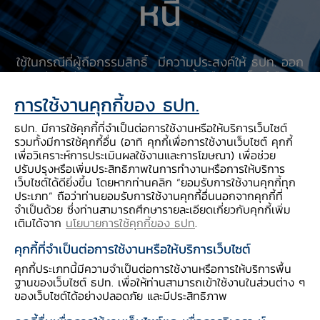
หนี้
ใช้ในกรณีที่ผู้ถือกรรมสิทธิ์ มีความประสงค์ให้ ธปท. ออก
หนังสือรับรองสถานะตราสารหนี้ หรือการเป็นผู้ถือ
กรรมสิทธิ์ในตราสารหนี้​
การใช้งานคุกกี้ของ ธปท.
ธปท. มีการใช้คุกกี้ที่จำเป็นต่อการใช้งานหรือให้บริการเว็บไซต์
รวมทั้งมีการใช้คุกกี้อื่น (อาทิ คุกกี้เพื่อการใช้งานเว็บไซต์ คุกกี้
1.
เพื่อวิเคราะห์การประเมินผลใช้งานและการโฆษณา) เพื่อช่วย
แบ
คำร้อง
ดาวน์โหลด
ปรับปรุงหรือเพิ่มประสิทธิภาพในการทำงานหรือการให้บริการ
เว็บไซต์ได้ดียิ่งขึ้น โดยหากท่านคลิก “ยอมรับการใช้งานคุกกี้ทุก
บ
ประเภท” ถือว่าท่านยอมรับการใช้งานคุกกี้อื่นนอกจากคุกกี้ที่
พิม
ตัวอย่างการกรอกคำร้อง กรณีขอหนังสือรับรอง
จำเป็นด้วย ซึ่งท่านสามารถศึกษารายละเอียดเกี่ยวกับคุกกี้เพิ่ม
พ์
เติมได้จาก
สถานะตราสารหนี้
นโยบายการใช้คุกกี้ของ ธปท
.
ตัวอย่างการกรอกคำร้อง กรณีขอหนังสือรับรอง
คุกกี้ที่จำเป็นต่อการใช้งานหรือให้บริการเว็บไซต์
สถานะการเป็นผู้ถือกรรมสิทธิ์ในตราสารหนี้
คุกกี้ประเภทนี้มีความจำเป็นต่อการใช้งานหรือการให้บริการพื้น
ฐานของเว็บไซต์ ธปท. เพื่อให้ท่านสามารถเข้าใช้งานในส่วนต่าง ๆ
ของเว็บไซต์ได้อย่างปลอดภัย และมีประสิทธิภาพ
2.