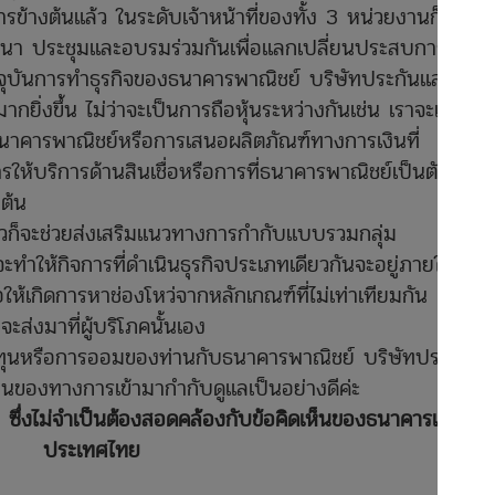
างต้นแล้ว ในระดับเจ้าหน้าที่ของทั้ง 3 หน่วยงานก็มีการ
มมนา ประชุมและอบรมร่วมกันเพื่อแลกเปลี่ยนประสบการณ์
จจุบันการทำธุรกิจของธนาคารพาณิชย์ บริษัทประกันและ
กยิ่งขึ้น ไม่ว่าจะเป็นการถือหุ้นระหว่างกันเช่น เราจะเห็น
งธนาคารพาณิชย์หรือการเสนอผลิตภัณฑ์ทางการเงินที่
ารให้บริการด้านสินเชื่อหรือการที่ธนาคารพาณิชย์เป็น
ตัวแทน
ต้น
่าวก็จะช่วยส่งเสริมแนวทางการกำกับแบบรวมกลุ่ม
ำให้กิจการที่ดำเนินธุรกิจประเภทเดียวกันจะอยู่ภายใต้
ให้เกิดการหาช่องโหว่จากหลักเกณฑ์ที่ไม่เท่าเทียมกัน
ส่งมาที่ผู้บริโภคนั้นเอง
ารลงทุนหรือการออมของท่านกับธนาคารพาณิชย์ บริษัทประกัน
งานของทางการเข้ามากำกับดูแลเป็นอย่างดีค่ะ
ล
ซึ่งไม่จำเป็นต้องสอดคล้องกับข้อคิดเห็นของธนาคารแห่ง
ประเทศไทย