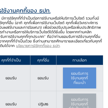
ใช้งานคุกกี้ของ ธปท.
ท.
ติดต่อเรา
ช่วยเหลือ / ร้องเรียน
TH
EN
มีการใช้คุกกี้ที่จำเป็นต่อการใช้งานหรือให้บริการเว็บไซต์ รวมทั้งมี
้คุกกี้อื่น (อาทิ คุกกี้เพื่อการใช้งานเว็บไซต์ คุกกี้เพื่อวิเคราะห์การ
ร่
บริการจาก ธปท.
นวัตกรรมภาคการเงิน
สตางค์ Story
มินผลใช้งานและการโฆษณา) เพื่อช่วยปรับปรุงหรือเพิ่มประสิทธิภาพ
รทำงานหรือการให้บริการเว็บไซต์ได้ดียิ่งขึ้น โดยหากท่านคลิก
รับการใช้งานคุกกี้ทุกประเภท” ถือว่าท่านยอมรับการใช้งานคุกกี้อื่น
ากคุกกี้ที่จำเป็นด้วย ซึ่งท่านสามารถศึกษารายละเอียดเกี่ยวกับคุกกี้
มเติมได้จาก
นโยบายการใช้คุกกี้ของ ธปท
.
คุกกี้ที่จำเป็น
คุกกี้อื่น
ทางเลือก
ยอมรับการ
ยอมรับ
ยอมรับ
ใช้งานคุกกี้
ที่แนะนำ
ยอมรับการ
ยอมรับ
ปฏิเสธ
ใช้งานคุกกี้