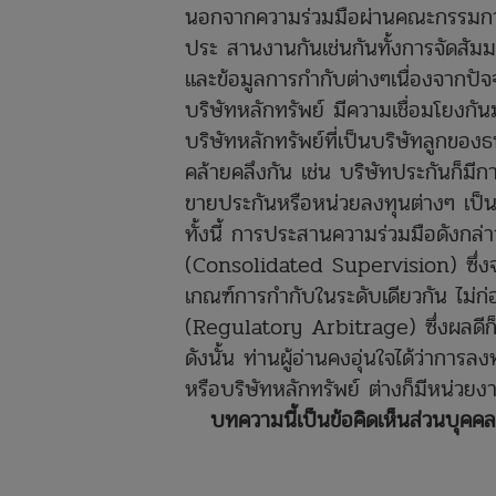
นอกจากความร่วมมือผ่านคณะกรรมการข้
ประ สานงานกันเช่นกันทั้งการจัดสั
และข้อมูลการกำกับต่างๆเนื่องจากปั
บริษัทหลักทรัพย์ มีความเชื่อมโยงกันมา
บริษัทหลักทรัพย์ที่เป็นบริษัทลูกขอ
คล้ายคลึงกัน เช่น บริษัทประกันก็มีก
ขายประกันหรือหน่วยลงทุนต่างๆ เป็น
ทั้งนี้ การประสานความร่วมมือดังกล
(Consolidated Supervision) ซึ่งจะท
เกณฑ์การกำกับในระดับเดียวกัน ไม่ก่อ
(Regulatory Arbitrage) ซึ่งผลดีก็จะ
ดังนั้น ท่านผู้อ่านคงอุ่นใจได้ว่าก
หรือบริษัทหลักทรัพย์ ต่างก็มีหน่วย
บทความนี้เป็
นข้อคิดเห็นส่วนบุคค