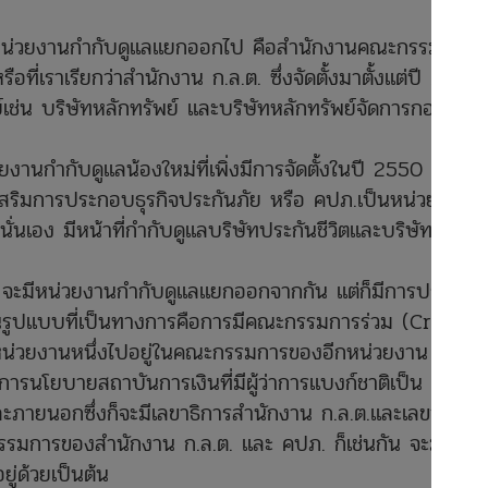
มีหน่วยงานกำกับดูแลแยกออกไป คือสำนักงานคณะกรรมการ
ที่เราเรียกว่าสำนักงาน ก.ล.ต. ซึ่งจัดตั้งมาตั้งแต่ปี 2535
ย์เช่น บริษัทหลักทรัพย์ และบริษัทหลักทรัพย์จัดการกองทุน
ยงานกำกับดูแลน้องใหม่ที่เพิ่งมีการจัดตั้งในปี 2550 คือ
ิมการประกอบธุรกิจประกันภัย หรือ คปภ.เป็นหน่วยงานที่
นเอง มีหน้าที่กำกับดูแลบริษัทประกันชีวิตและบริษัท
ี้ จะมีหน่วยงานกำกับดูแลแยกออกจากกัน แต่ก็มีการประสาน
ยู่ในรูปแบบที่เป็นทางการคือการมีคณะกรรมการร่วม (Cross
หน่วยงานหนึ่งไปอยู่ในคณะกรรมการของอีกหน่วยงาน เช่น
รนโยบายสถาบันการเงินที่มีผู้ว่าการแบงก์ชาติเป็น
ายนอกซึ่งก็จะมีเลขาธิการสำนักงาน ก.ล.ต.และเลขาธิการ
รมการของสำนักงาน ก.ล.ต. และ คปภ. ก็เช่นกัน จะมีผู้
ู่ด้วยเป็นต้น