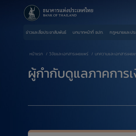
ข่าวและสื่อประชาสัมพันธ์
บทบาทหน้าที่ ธปท.
กฎหมายและปร
หน้าแรก
วิจัยและเอกสารเผยแพร่
บทความและเอกสารเผยแ
​ผู้กำกับดูแลภาคการเ