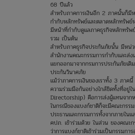
68 ปีแล้ว
สำหรับภาคการเงินอีก 2 ภาคนั้นก็
กำกับหลักทรัพย์และตลาดหลักทรัพย์หรือ
มีหน้าที่กำกับดูแลภาคธุรกิจหลักทรัพ
รวม เป็นต้น
สำหรับภาคธุรกิจประกันภัยนั้น มีหน่ว
สำนักงานคณะกรรมการกำกับและส่งเสร
แยกออกมาจากกรมการประกันภัยเดิมนั่
ประกันวินาศภัย
แม้ว่าภาคการเงินของเราทั้ง 3 ภาคน
ความร่วมมือกันอย่างใกล้ชิดทั้งที่อ
Directorship) คือการส่งผู้แทนจาก
ในกรณีของแบงก์ชาติก็จะมีคณะกรรมกา
ประธานและกรรมการทั้งจากภายในและภ
คปภ. เข้าร่วมด้วย ในส่วน ของคณะกร
ว่าการแบงก์ชาติเข้าร่วมเป็นกรรมการอย