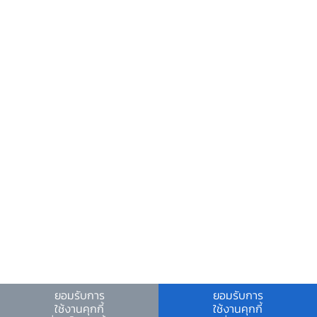
ข้อมูลที่เป็นประโยชน์
ศูนย์ข้อมูลข่าวสารอิเล็กทรอนิกส์ ธปท.
วันหยุดสถาบันการเงิน
ร่วมงานกับเรา
คำถาม-คำตอบ
คำถามพบบ่อย
พบกับเราได้ที่
ยอมรับการ
ยอมรับการ
ใช้งานคุกกี้
ใช้งานคุกกี้
เงื่อนไขและข้อตกลง
|
นโยบายคุ้มครองข้อมูลส่วนบุคคล
|