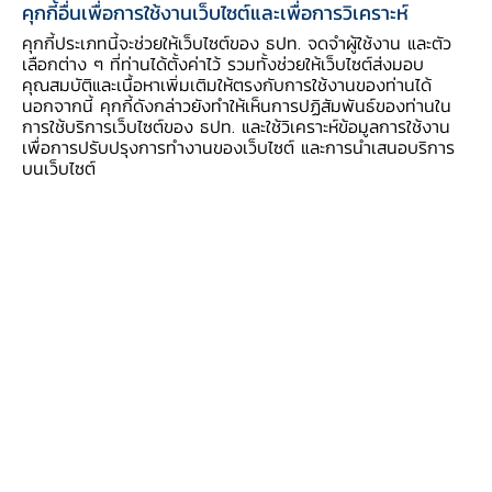
การลงทุนยังไม่สูงนัก กล่าวคือ ยอดเงินลงทุน
คุกกี้อื่นเพื่อการใช้งานเว็บไซต์และเพื่อการวิเคราะห์
โดยตรง (คงค้าง) ของนักลงทุนไทยในต่างประเทศ
คุกกี้ประเภทนี้จะช่วยให้เว็บไซต์ของ ธปท. จดจำผู้ใช้งาน และตัว
เลือกต่าง ๆ ที่ท่านได้ตั้งค่าไว้ รวมทั้งช่วยให้เว็บไซต์ส่งมอบ
เพิ่มขึ้นอย่างก้าวกระโดดราว 5 เท่า จากประมาณ
คุณสมบัติและเนื้อหาเพิ่มเติมให้ตรงกับการใช้งานของท่านได้
12,000 ล้านบาท ในปี 2551 เป็น 56,000 ล้าน
นอกจากนี้ คุกกี้ดังกล่าวยังทำให้เห็นการปฏิสัมพันธ์ของท่านใน
การใช้บริการเว็บไซต์ของ ธปท. และใช้วิเคราะห์ข้อมูลการใช้งาน
บาท ในปี 2555 นอกจากนี้ งานศึกษาของ
เพื่อการปรับปรุงการทำงานของเว็บไซต์ และการนำเสนอบริการ
ตลาดหลักทรัพย์แห่งประเทศไทยชี้ว่า เม็ดเงินที่ออก
บนเว็บไซต์
ไปลงทุนยังสร้างผลกำไรให้กับนักลงทุน โดยรายได้
จากการลงทุนทางตรงในต่างประเทศของบริษัทจด
ทะเบียน เติบโตเฉลี่ยราว 20% ต่อปีสูงกว่ารายได้
จากการส่งออก ที่มีอัตราการเติบโตเฉลี่ยราว 10%
ต่อปี ทั้งนี้ ส่วนใหญ่ (ประมาณ 30% ของการออก
ไปลงทุนทั้งหมด) ออกไปลงทุนในกลุ่มอาเซียน โดย
เฉพาะสิงคโปร์ มาเลเซีย อินโดนีเซีย เวียดนาม และ
เมียนมาร์ ในธุรกิจเหมืองแร่ กิจกรรมทางการเงิน
และประกันภัย รวมถึงกิจกรรมการผลิต ตามลำดับ
เมื่อพิจารณาจากประเทศและประเภทธุรกิจที่นัก