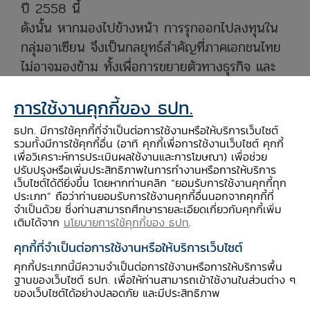
ปี 2558 นี้
ดังนั้น หากมองไปข้างหน้า การรุกออกไปลงทุนใน
กลุ่มอาเซียน จึงเป็นกลยุทธ์สำคัญที่ภาคเอกชนไทย
ไม่อาจมองข้าม ทั้งเพื่อการขยายตัวทางธุรกิจ และ
การรักษาขีดความสามารถทางการแข่งขันในระยะ
การใช้งานคุกกี้ของ ธปท.
ยาว จึงนำมาสู่ประเด็นคำถามที่น่าสนใจว่า 1) ใน
ปัจจุบัน ความสามารถของนักลงทุนไทยในการออก
ธปท. มีการใช้คุกกี้ที่จำเป็นต่อการใช้งานหรือให้บริการเว็บไซต์
ไปลงทุนต่างประเทศ เมื่อเทียบกับประเทศในกลุ่ม
รวมทั้งมีการใช้คุกกี้อื่น (อาทิ คุกกี้เพื่อการใช้งานเว็บไซต์ คุกกี้
เพื่อวิเคราะห์การประเมินผลใช้งานและการโฆษณา) เพื่อช่วย
อาเซียนเป็นอย่างไร 2) นักลงทุนไทยจะต้องเตรียม
ปรับปรุงหรือเพิ่มประสิทธิภาพในการทำงานหรือการให้บริการ
พร้อมอย่างไรต่อไปในอนาคต และ 3) การรวมกลุ่ม
เว็บไซต์ได้ดียิ่งขึ้น โดยหากท่านคลิก “ยอมรับการใช้งานคุกกี้ทุก
ประเภท” ถือว่าท่านยอมรับการใช้งานคุกกี้อื่นนอกจากคุกกี้ที่
ทางการเงินของอาเซียนจะช่วยสนับสนุนนักลงทุน
จำเป็นด้วย ซึ่งท่านสามารถศึกษารายละเอียดเกี่ยวกับคุกกี้เพิ่ม
ไทยได้อย่างไร
เติมได้จาก
นโยบายการใช้คุกกี้ของ ธปท
.
ประเด็นแรก
ในช่วง 5 ปีที่ผ่านมา นักลงทุนไทยมี
คุกกี้ที่จำเป็นต่อการใช้งานหรือให้บริการเว็บไซต์
ความสามารถออกไปลงทุนในต่างประเทศมากขึ้น
คุกกี้ประเภทนี้มีความจำเป็นต่อการใช้งานหรือการให้บริการพื้น
อย่างชัดเจน โดยเฉพาะกลุ่มอาเซียนด้วยกัน แต่หาก
ฐานของเว็บไซต์ ธปท. เพื่อให้ท่านสามารถเข้าใช้งานในส่วนต่าง ๆ
ของเว็บไซต์ได้อย่างปลอดภัย และมีประสิทธิภาพ
เปรียบเทียบกับประเทศอื่นในอาเซียนยังถือว่ามูลค่า