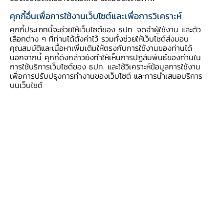
เพื่อให้เงินสำรองสะท้อนความเสี่ยงด้านเครดิตตลอด
คุกกี้อื่นเพื่อการใช้งานเว็บไซต์และเพื่อการวิเคราะห์
อายุของลูกหนี้ โดยกำหนดให้พิจารณาจากข้อมูลทั้ง
คุกกี้ประเภทนี้จะช่วยให้เว็บไซต์ของ ธปท. จดจำผู้ใช้งาน และตัว
ในอดีต ปัจจุบัน และเหตุการณ์ที่คาดว่าจะเกิดขึ้นใน
เลือกต่าง ๆ ที่ท่านได้ตั้งค่าไว้ รวมทั้งช่วยให้เว็บไซต์ส่งมอบ
คุณสมบัติและเนื้อหาเพิ่มเติมให้ตรงกับการใช้งานของท่านได้
อนาคต (Forward-looking Information)โดย
นอกจากนี้ คุกกี้ดังกล่าวยังทำให้เห็นการปฏิสัมพันธ์ของท่านใน
พิจารณากันเงินสำรองต่างกันตามสถานะหรือชั้น
การใช้บริการเว็บไซต์ของ ธปท. และใช้วิเคราะห์ข้อมูลการใช้งาน
เพื่อการปรับปรุงการทำงานของเว็บไซต์ และการนำเสนอบริการ
(Stage) ของลูกหนี้ สำหรับลูกหนี้ Stage 1 (กลุ่ม
บนเว็บไซต์
ที่มีความเสี่ยงด้านเครดิตไม่เปลี่ยนแปลงจากวันแรก
ของการให้สินเชื่อ) ให้กันเงินสำรองเพื่อรองรับความ
เสียหายที่คาดว่าจะเกิดขึ้นภายใน 1 ปีข้างหน้า (1-
year EL)และลูกหนี้ Stage 2 (
กลุ่มที่มีความเสี่ยง
เพิ่มขึ้นอย่างมี
นัยสำคัญ
) และ Stage 3 (กลุ่มหนี้
ไม่ก่อให้เกิดรายได้ หรือ Non-performing loan:
NPL) ให้กันเงินสำรองรองรับความเสียหายที่คาดว่า
จะเกิดขึ้นตลอดอายุของลูกหนี้ (Lifetime EL)
ทำให้ สง. รับรู้เงินสำรองเร็วขึ้นตามสถานะของลูก
หนี้ที่เปลี่ยนแปลงไป และงบการเงินสะท้อนฐานะ