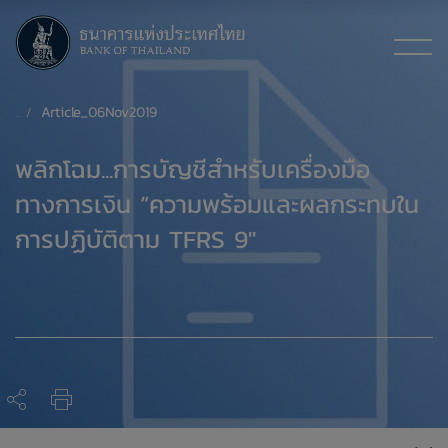
Article_06Nov2019
​พลิกโฉม...การบัญชีสำหรับเครื่องมือ
ทางการเงิน “ความพร้อมและผลกระทบใน
การปฏิบัติตาม TFRS 9"​