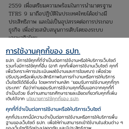
2559 เพื่อเตรียมความพร้อมในการนำมาตรฐาน
TFRS 9 มาถือปฏิบัติในประเทศไทยได้อย่างมี
ประสิทธิภาพ และไม่เป็นอุปสรรคต่อการประกอบ
ธุรกิจ เพื่อช่วยสนับสนุนการเติบโตของระบบ
เศรษฐกิจไทย
มาตรฐาน TFRS 9 ครั้งนี้ ได้ปรับเปลี่ยนหลักการ
การใช้งานคุกกี้ของ ธปท.
เกี่ยวกับการจัดประเภทและการวัดมูลค่าของเครื่อง
ธปท. มีการใช้คุกกี้ที่จำเป็นต่อการใช้งานหรือให้บริการเว็บไซต์
มือทางการเงิน และการด้อยค่าของเครื่องมือ
รวมทั้งมีการใช้คุกกี้อื่น (อาทิ คุกกี้เพื่อการใช้งานเว็บไซต์ คุกกี้
ทางการเงิน โดยมีส่วนที่สำคัญ คือ การกันเงิน
เพื่อวิเคราะห์การประเมินผลใช้งานและการโฆษณา) เพื่อช่วย
ปรับปรุงหรือเพิ่มประสิทธิภาพในการทำงานหรือการให้บริการ
สำรองเพื่อรองรับผลเสียหายที่อาจจะเกิดขึ้นจาก
เว็บไซต์ได้ดียิ่งขึ้น โดยหากท่านคลิก “ยอมรับการใช้งานคุกกี้ทุก
สินทรัพย์และภาระผูกพัน เช่น เงินให้สินเชื่อ เงิน
ประเภท” ถือว่าท่านยอมรับการใช้งานคุกกี้อื่นนอกจากคุกกี้ที่
จำเป็นด้วย ซึ่งท่านสามารถศึกษารายละเอียดเกี่ยวกับคุกกี้เพิ่ม
ลงทุนในตราสารหนี้ สัญญาค้ำประกันทางการเงิน
เติมได้จาก
นโยบายการใช้คุกกี้ของ ธปท
.
วงเงินที่ยังไม่ได้เบิกใช้
จากแนวคิดเดิมที่กันเงิน
คุกกี้ที่จำเป็นต่อการใช้งานหรือให้บริการเว็บไซต์
สำรองจาก
ความเสียหายที่เกิดขึ้นแล้ว
(Incurred
คุกกี้ประเภทนี้มีความจำเป็นต่อการใช้งานหรือการให้บริการพื้น
Loss) เป็นการกันสำรองเพื่อรองรับความเสียหายที่
ฐานของเว็บไซต์ ธปท. เพื่อให้ท่านสามารถเข้าใช้งานในส่วนต่าง ๆ
คาดว่าจะเกิดขึ้นในอนาคต (Expected Loss: EL)
ของเว็บไซต์ได้อย่างปลอดภัย และมีประสิทธิภาพ