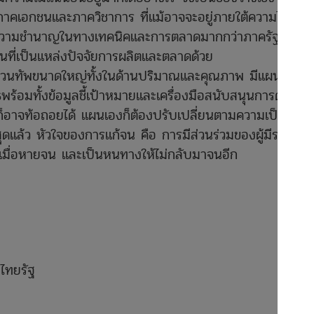
าคเอกชนและภาควิชาการ ที่แม้อาจจะอยู่ภายใต้ความไม่
มีความชำนาญในทางเทคนิคและการตลาดมากกว่าภาครัฐ อีก
พื้นที่เป็นแหล่งปัจจัยการผลิตและตลาดด้วย
ะบวนทัพขนาดใหญ่ทั้งในด้านปริมาณและคุณภาพ มีแผนงาน
ธพร้อมทั้งข้อมูลชี้เป้าหมายและเครื่องมือสนับสนุนการดำรง
็อาจท้อถอยได้ แผนเองก็ต้องปรับเปลี่ยนตามความเป็นจริง
สุดแล้ว หัวใจของการแก้จน คือ การมีส่วนร่วมของผู้มีรายได้
็จเมื่อหายจน และเป็นหนทางให้ไม่กลับมาจนอีก
ไทยรัฐ