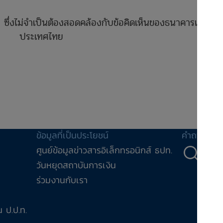
ล ซึ่งไม่จำเป็นต้องสอดคล้องกับข้อคิดเห็นของธนาคารแห่ง
ประเทศไทย
ข้อมูลที่เป็นประโยชน์
คำถาม-คำ
ศูนย์ข้อมูลข่าวสารอิเล็กทรอนิกส์ ธปท.
คำถ
วันหยุดสถาบันการเงิน
ร่วมงานกับเรา
 ป.ป.ท.