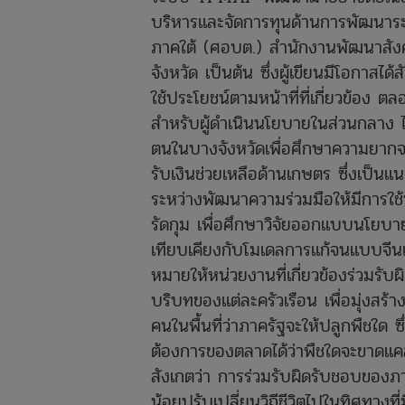
บริหารและจัดการทุนด้านการพัฒนาระ
ภาคใต้ (ศอบต.) สำนักงานพัฒนาสัง
จังหวัด เป็นต้น ซึ่งผู้เขียนมีโอกาสไ
ใช้ประโยชน์ตามหน้าที่ที่เกี่ยวข้อ
สำหรับผู้ดำเนินนโยบายในส่วนกลาง
ตนในบางจังหวัดเพื่อศึกษาความยากจ
รับเงินช่วยเหลือด้านเกษตร ซึ่งเป็น
ระหว่างพัฒนาความร่วมมือให้มีการใช
รัดกุม เพื่อศึกษาวิจัยออกแบบนโยบาย
เทียบเคียงกับโมเดลการแก้จนแบบจีนแล
หมายให้หน่วยงานที่เกี่ยวข้องร่วมร
บริบทของแต่ละครัวเรือน เพื่อมุ่งสร้
คนในพื้นที่ว่าภาครัฐจะให้ปลูกพืชใด
ต้องการของตลาดได้ว่าพืชใดจะขาดแคล
สังเกตว่า การร่วมรับผิดรับชอบของภา
น้อยปรับเปลี่ยนวิถีชีวิตไปในทิศทางที่