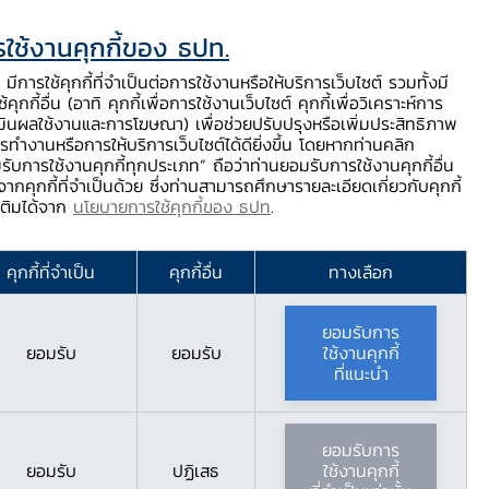
ใช้งานคุกกี้ของ ธปท.
ท.
ติดต่อเรา
ช่วยเหลือ / ร้องเรียน
TH
EN
มีการใช้คุกกี้ที่จำเป็นต่อการใช้งานหรือให้บริการเว็บไซต์ รวมทั้งมี
้คุกกี้อื่น (อาทิ คุกกี้เพื่อการใช้งานเว็บไซต์ คุกกี้เพื่อวิเคราะห์การ
ร่
บริการจาก ธปท.
นวัตกรรมภาคการเงิน
สตางค์ Story
มินผลใช้งานและการโฆษณา) เพื่อช่วยปรับปรุงหรือเพิ่มประสิทธิภาพ
รทำงานหรือการให้บริการเว็บไซต์ได้ดียิ่งขึ้น โดยหากท่านคลิก
รับการใช้งานคุกกี้ทุกประเภท” ถือว่าท่านยอมรับการใช้งานคุกกี้อื่น
ากคุกกี้ที่จำเป็นด้วย ซึ่งท่านสามารถศึกษารายละเอียดเกี่ยวกับคุกกี้
มเติมได้จาก
นโยบายการใช้คุกกี้ของ ธปท
.
คุกกี้ที่จำเป็น
คุกกี้อื่น
ทางเลือก
ยอมรับการ
ยอมรับ
ยอมรับ
ใช้งานคุกกี้
ที่แนะนำ
ยอมรับการ
ยอมรับ
ปฏิเสธ
ใช้งานคุกกี้