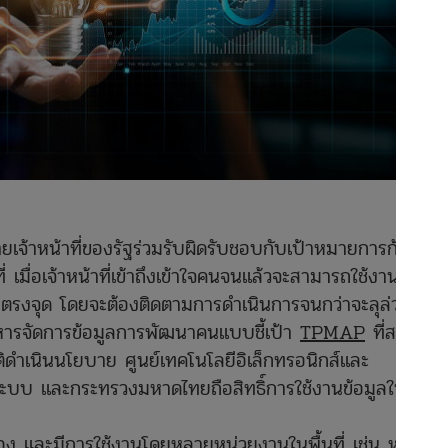
จ้าหน้าที่ของรัฐร่วมรับผิดรับชอบกับเป้าหมายการก้าวพ้น
เมื่อเจ้าหน้าที่เข้าถึงเข้าใจคนจนแล้วจะสามารถใช้งานข้อมูล
งตรงจุด โดยจะต้องติดตามการดำเนินการจนกว่าจะลุล่วง
หารจัดการข้อมูลการพัฒนาคนแบบชี้เป้า
TPMAP
ที่สภา
ดำเนินนโยบาย ศูนย์เทคโนโลยีอิเล็กทรอนิกส์และ
ะบบ และกระทรวงมหาดไทยถือสิทธิ์การใช้งานข้อมูลในแต่ละ
 และมีการใช้งานโดยหลายหน่วยงานในพื้นที่ เช่น หน่วย