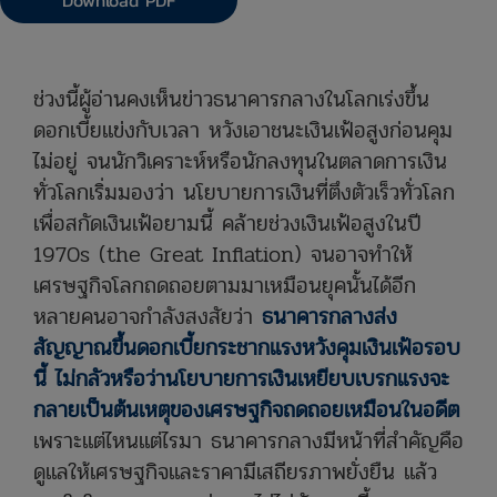
Download PDF
ช่วงนี้ผู้อ่านคงเห็นข่าวธนาคารกลางในโลกเร่งขึ้น
ดอกเบี้ยแข่งกับเวลา หวังเอาชนะเงินเฟ้อสูงก่อนคุม
ไม่อยู่ จนนักวิเคราะห์หรือนักลงทุนในตลาดการเงิน
ทั่วโลกเริ่มมองว่า นโยบายการเงินที่ตึงตัวเร็วทั่วโลก
เพื่อสกัดเงินเฟ้อยามนี้ คล้ายช่วงเงินเฟ้อสูงในปี
1970s (the Great Inflation) จนอาจทำให้
เศรษฐกิจโลกถดถอยตามมาเหมือนยุคนั้นได้อีก
หลายคนอาจกำลังสงสัยว่า
ธนาคารกลางส่ง
สัญญาณขึ้นดอกเบี้ยกระชากแรงหวังคุมเงินเฟ้อรอบ
นี้ ไม่กลัวหรือว่านโยบายการเงินเหยียบเบรกแรงจะ
กลายเป็นต้นเหตุของเศรษฐกิจถดถอยเหมือนในอดีต
เพราะแต่ไหนแต่ไรมา ธนาคารกลางมีหน้าที่สำคัญคือ
ดูแลให้เศรษฐกิจและราคามีเสถียรภาพยั่งยืน แล้ว