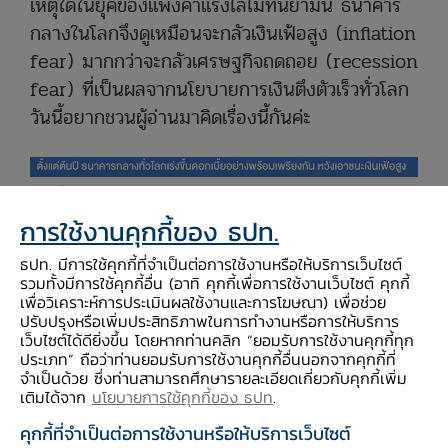
เหตุใดในยุคของแพงค่าแรงไล่ไม่ทันยามนี้ ธนาคาร
กลางในโลกจึงดูเหมือนจะกลัวเงินเฟ้อสูง (inflation
fear) มากกว่าจะกลัวเศรษฐกิจถดถอย (recession
fear) ที่เป็นผลจากนโยบายการเงินตึงตัวเร็วทั่วโลก
วันนี้อยากชวนผู้อ่านมาคิดเรื่องนี้กันค่ะ
การใช้งานคุกกี้ของ ธปท.
ธปท. มีการใช้คุกกี้ที่จำเป็นต่อการใช้งานหรือให้บริการเว็บไซต์
รวมทั้งมีการใช้คุกกี้อื่น (อาทิ คุกกี้เพื่อการใช้งานเว็บไซต์ คุกกี้
เพื่อวิเคราะห์การประเมินผลใช้งานและการโฆษณา) เพื่อช่วย
ปรับปรุงหรือเพิ่มประสิทธิภาพในการทำงานหรือการให้บริการ
เว็บไซต์ได้ดียิ่งขึ้น โดยหากท่านคลิก “ยอมรับการใช้งานคุกกี้ทุก
ประเภท” ถือว่าท่านยอมรับการใช้งานคุกกี้อื่นนอกจากคุกกี้ที่
จำเป็นด้วย ซึ่งท่านสามารถศึกษารายละเอียดเกี่ยวกับคุกกี้เพิ่ม
เติมได้จาก
นโยบายการใช้คุกกี้ของ ธปท
.
คุกกี้ที่จำเป็นต่อการใช้งานหรือให้บริการเว็บไซต์