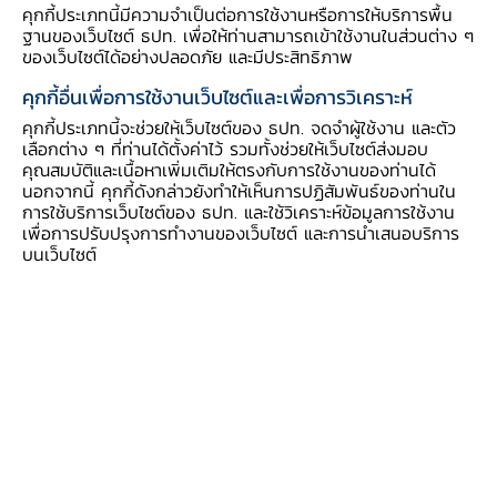
คุกกี้ประเภทนี้มีความจำเป็นต่อการใช้งานหรือการให้บริการพื้น
ฐานของเว็บไซต์ ธปท. เพื่อให้ท่านสามารถเข้าใช้งานในส่วนต่าง ๆ
ของเว็บไซต์ได้อย่างปลอดภัย และมีประสิทธิภาพ
ธนาคารกลางส่วนใหญ่ประเมินกรณีฐาน (กรณีที่น่า
คุกกี้อื่นเพื่อการใช้งานเว็บไซต์และเพื่อการวิเคราะห์
จะเป็นไปได้มากสุด) ไว้ว่า แม้ทำนโยบายการเงิน
คุกกี้ประเภทนี้จะช่วยให้เว็บไซต์ของ ธปท. จดจำผู้ใช้งาน และตัว
ตึงตัวเร็วและแรงมากเพื่อสกัดเงินเฟ้อ เศรษฐกิจก็ยัง
เลือกต่าง ๆ ที่ท่านได้ตั้งค่าไว้ รวมทั้งช่วยให้เว็บไซต์ส่งมอบ
รับไหว
การเหยียบเบรกนโยบายการเงินแรงจะช่วย
คุณสมบัติและเนื้อหาเพิ่มเติมให้ตรงกับการใช้งานของท่านได้
นอกจากนี้ คุกกี้ดังกล่าวยังทำให้เห็นการปฏิสัมพันธ์ของท่านใน
กดเงินเฟ้อจากปัจจัยอุปสงค์ได้ เพราะเมื่อต้นทุน
การใช้บริการเว็บไซต์ของ ธปท. และใช้วิเคราะห์ข้อมูลการใช้งาน
ดอกเบี้ยแพงขึ้น คนมีภาระดอกเบี้ยจ่ายสูงขึ้น ต้อง
เพื่อการปรับปรุงการทำงานของเว็บไซต์ และการนำเสนอบริการ
บนเว็บไซต์
ลดการใช้จ่ายลง ทำให้อุปสงค์รวมในประเทศลดลง
แถมยังช่วยสกัดเงินเฟ้อคาดการณ์ของผู้คนไม่ให้สูง
ต่อเนื่องได้ด้วย สุดท้ายจะช่วยดึงเงินเฟ้อให้กลับเข้า
เป้าได้สำเร็จ โดยหวังว่าจะไม่ส่งผลกระทบต่อ
เศรษฐกิจมากนัก (soft-landing)ความเสี่ยงที่ว่า
เศรษฐกิจอาจถดถอยตามมาอาจจะมีแต่คงไม่มาก
มาในช่วงหลังเริ่มมีคนเห็นต่างมากขึ้น ความเห็นของ
คนกลุ่มนี้มองว่าตัวแปรสำคัญอยู่ที่ “บทบาทปัจจัย