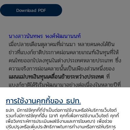
Download PDF
นางสาวนันทพร พงศ์พัฒนานนท์
เมื่อปลายเดือนตุลาคมที่ผ่านมา หลายคนคงได้ยิน
ข่าวที่แบงก์ชาติประกาศผ่อนคลายเกณฑ์เงินทุนที่ให้
คนไทยออกไปลงทุนในต่างประเทศหลายประเภท ซึ่ง
ความจริงการผ่อนคลายนั้นเป็นเพียงส่วนหนึ่งของ
แผนแม่บทเงินทุนเคลื่อนย้ายระหว่างประเทศ
ที่
แบงก์ชาติได้ริเริ่มพัฒนามาอย่างต่อเนื่องในหลายปีที่
ผ่านมาหลายคนคงเริ่มตั้งคำถามว่าทำไมแบงก์ชาติ
การใช้งานคุกกี้ของ ธปท.
ต้องจัดทำแผน เพื่อให้เกิดความกระจ่างชัดต่อผู้อ่าน
วันนี้จึงขอมาเล่ารายละเอียดให้ได้รับทราบกัน
ธปท. มีการใช้คุกกี้ที่จำเป็นต่อการใช้งานหรือให้บริการเว็บไซต์
รวมทั้งมีการใช้คุกกี้อื่น (อาทิ คุกกี้เพื่อการใช้งานเว็บไซต์ คุกกี้
ก่อนอื่น ขอย้อนไปดูยุคแรกเริ่มของการผ่อนคลาย
เพื่อวิเคราะห์การประเมินผลใช้งานและการโฆษณา) เพื่อช่วย
เกณฑ์เงินทุนของไทยก่อนว่ามีที่มาอย่างไร
ในด้าน
ปรับปรุงหรือเพิ่มประสิทธิภาพในการทำงานหรือการให้บริการ