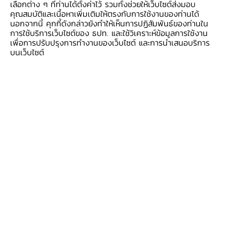
เลือกต่าง ๆ ที่ท่านได้ตั้งค่าไว้ รวมทั้งช่วยให้เว็บไซต์ส่งมอบ
ดอกเบี้ยนโยบายของธนาคารกลางสหรัฐฯ (เฟด)
คุณสมบัติและเนื้อหาเพิ่มเติมให้ตรงกับการใช้งานของท่านได้
เริ่มส่งผลต่อความร้อนแรงของตลาดแรงงาน
นอกจากนี้ คุกกี้ดังกล่าวยังทำให้เห็นการปฏิสัมพันธ์ของท่านใน
การใช้บริการเว็บไซต์ของ ธปท. และใช้วิเคราะห์ข้อมูลการใช้งาน
ส่วนหลังนี้มีนัยอย่างไร ทฤษฎีที่คนพูดกันมากตอนนี้
เพื่อการปรับปรุงการทำงานของเว็บไซต์ และการนำเสนอบริการ
คือ เฟดอาจจะไม่สามารถหยุดเงินเฟ้อที่มาจากตลาด
บนเว็บไซต์
แรงงานที่ร้อนแรงได้ด้วยการขึ้นอัตราดอกเบี้ย
นโยบายที่นักวิเคราะห์ส่วนใหญ่มองกันว่าจะไปสูงสุด
ที่ร้อยละ 3.25-3.50 ต่อปีในรอบนี้ แต่ต้องขึ้นไปสูง
กว่านั้นอีกมาก ซึ่งจะทำให้เศรษฐกิจรับไม่ไหว จนเข้า
สู่ภาวะถดถอยในปีหน้า หรืออย่างช้าสุดในปีถัดไป
ซึ่งแม้เฟดจะบอกว่าเอาอยู่ แต่ต้องบอกว่าสถิติใน
อดีตที่ผ่านมาไม่ได้เข้าข้างเฟดเท่าไร โดยเฟดสามารถ
จัดการกับปัญหาเงินเฟ้อได้โดยไม่นำไปสู่ภาวะ Hard
landing เพียง 3 ใน 10 ครั้งเท่านั้น ทีนี้ ถ้าการ
ปรับขึ้นอัตราดอกเบี้ยนโยบายของเฟดได้ผลตามที่
คาดหวัง เฟดก็ไม่จำเป็นต้องขึ้นดอกเบี้ยมากจน
เศรษฐกิจรับไม่ไหว ซึ่งถ้าเฟดสามารถจัดการให้