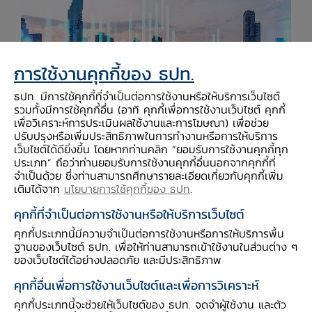
การใช้งานคุกกี้ของ ธปท.
ธปท. มีการใช้คุกกี้ที่จำเป็นต่อการใช้งานหรือให้บริการเว็บไซต์
รวมทั้งมีการใช้คุกกี้อื่น (อาทิ คุกกี้เพื่อการใช้งานเว็บไซต์ คุกกี้
เพื่อวิเคราะห์การประเมินผลใช้งานและการโฆษณา) เพื่อช่วย
ปรับปรุงหรือเพิ่มประสิทธิภาพในการทำงานหรือการให้บริการ
เว็บไซต์ได้ดียิ่งขึ้น โดยหากท่านคลิก “ยอมรับการใช้งานคุกกี้ทุก
ประเภท” ถือว่าท่านยอมรับการใช้งานคุกกี้อื่นนอกจากคุกกี้ที่
จำเป็นด้วย ซึ่งท่านสามารถศึกษารายละเอียดเกี่ยวกับคุกกี้เพิ่ม
ถัดมาเป็นตัวเลขอัตราว่างงานที่ทรงตัวอยู่ที่ร้อยละ
เติมได้จาก
นโยบายการใช้คุกกี้ของ ธปท
.
3.6 เป็นเดือนที่ 3 ติดต่อกัน ปิดท้ายด้วยตัวเลข
คุกกี้ที่จำเป็นต่อการใช้งานหรือให้บริการเว็บไซต์
อัตราการเพิ่มขึ้นของค่าจ้างเฉลี่ยต่อชั่วโมงที่ต่ำกว่าที่
คุกกี้ประเภทนี้มีความจำเป็นต่อการใช้งานหรือการให้บริการพื้น
นักวิเคราะห์คาด
ฐานของเว็บไซต์ ธปท. เพื่อให้ท่านสามารถเข้าใช้งานในส่วนต่าง ๆ
ของเว็บไซต์ได้อย่างปลอดภัย และมีประสิทธิภาพ
ตัวเลขสองตัวหลังชี้ว่าตลาดแรงงานสหรัฐฯ แม้จะยัง
คุกกี้อื่นเพื่อการใช้งานเว็บไซต์และเพื่อการวิเคราะห์
แข็งแกร่ง แต่มีแนวโน้มว่าอาจจะไม่ตึงตัวไปกว่านี้แล้ว
ซึ่งนักวิเคราะห์ส่วนหนึ่งให้ความเห็นว่า การปรับขึ้น
คุกกี้ประเภทนี้จะช่วยให้เว็บไซต์ของ ธปท. จดจำผู้ใช้งาน และตัว