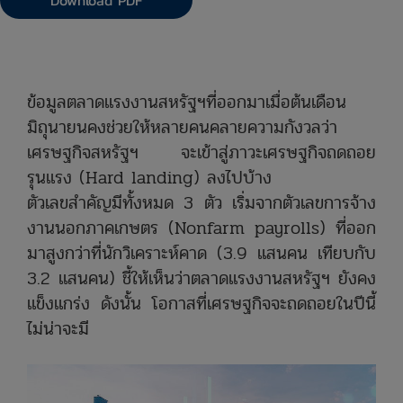
Download PDF
ข้อมูลตลาดแรงงานสหรัฐฯที่ออกมาเมื่อต้นเดือน
มิถุนายนคงช่วยให้หลายคนคลายความกังวลว่า
เศรษฐกิจสหรัฐฯ จะเข้าสู่ภาวะเศรษฐกิจถดถอย
รุนแรง (Hard landing) ลงไปบ้าง
ตัวเลขสำคัญมีทั้งหมด 3 ตัว เริ่มจากตัวเลขการจ้าง
งานนอกภาคเกษตร (Nonfarm payrolls) ที่ออก
มาสูงกว่าที่นักวิเคราะห์คาด (3.9 แสนคน เทียบกับ
3.2 แสนคน) ชี้ให้เห็นว่าตลาดแรงงานสหรัฐฯ ยังคง
แข็งแกร่ง ดังนั้น โอกาสที่เศรษฐกิจจะถดถอยในปีนี้
ไม่น่าจะมี