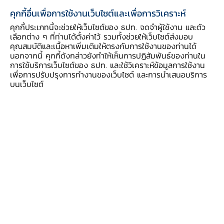
คุกกี้อื่นเพื่อการใช้งานเว็บไซต์และเพื่อการวิเคราะห์
คุกกี้ประเภทนี้จะช่วยให้เว็บไซต์ของ ธปท. จดจำผู้ใช้งาน และตัว
เลือกต่าง ๆ ที่ท่านได้ตั้งค่าไว้ รวมทั้งช่วยให้เว็บไซต์ส่งมอบ
คุณสมบัติและเนื้อหาเพิ่มเติมให้ตรงกับการใช้งานของท่านได้
นอกจากนี้ คุกกี้ดังกล่าวยังทำให้เห็นการปฏิสัมพันธ์ของท่านใน
จากการสัมมนาระดมความคิดเห็นเรื่อง “ตลาด
การใช้บริการเว็บไซต์ของ ธปท. และใช้วิเคราะห์ข้อมูลการใช้งาน
แรงงานไทยหลังยุคโควิด 19: ผลกระทบ แนวโน้ม
เพื่อการปรับปรุงการทำงานของเว็บไซต์ และการนำเสนอบริการ
บนเว็บไซต์
และทางออก”
[2]
พบว่า
กลุ่ม SME ผู้ผลิตชิ้นส่วน
รถยนต์กลุ่ม tier 2 และ tier 3 ถือเป็นกลุ่มผู้ผลิต
ที่เปราะบางและได้รับผลกระทบอย่างรุนแรง กลุ่มนี้มี
ผลิตภาพแรงงานต่ำ มีทุนสำรองน้อย รวมทั้งมีความ
เสี่ยงต่อการถูกทดแทนด้วยเทคโนโลยี
โดยมียอดคำ
สั่งซื้อและยอดการผลิตลดลงต่อเนื่อง ในเดือน ก.พ.
ลดลง 18% มี.ค. ลดลง 25 - 30% และ เม.ย.
ลดลง 50%
การจ้างงานและรูป
แบบการทำงานได้รับผลกระทบ