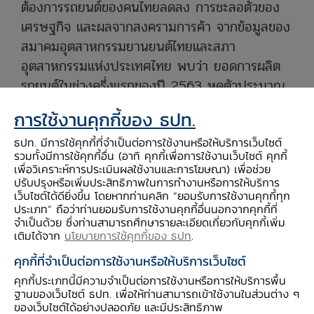
ต้องการรถยนต์ของคนไทยลดลง การชะลอตัวของ
เศรษฐกิจ และผลจากสงครามการค้า จากข้อมูลของ
สมาคมอุตสาหกรรมยานยนต์ไทยและสภา
อุตสาหกรรมแห่งประเทศไทย พบว่า ยอดการผลิต
รถยนต์ในช่วงครึ่งแรกของปี 2563 หดตัวประมาณ
40% เทียบกับปี 2562 เหลือประมาณเดือนละ
การใช้งานคุกกี้ของ ธปท.
100,000 คัน ขณะที่การส่งออกหดตัว 33% หดตัว
ธปท. มีการใช้คุกกี้ที่จำเป็นต่อการใช้งานหรือให้บริการเว็บไซต์
ทั้งรถยนต์นั่งส่วนบุคคลและรถเพื่อการพาณิชย์
รวมทั้งมีการใช้คุกกี้อื่น (อาทิ คุกกี้เพื่อการใช้งานเว็บไซต์ คุกกี้
เพื่อวิเคราะห์การประเมินผลใช้งานและการโฆษณา) เพื่อช่วย
ปรับปรุงหรือเพิ่มประสิทธิภาพในการทำงานหรือการให้บริการ
เว็บไซต์ได้ดียิ่งขึ้น โดยหากท่านคลิก “ยอมรับการใช้งานคุกกี้ทุก
ประเภท” ถือว่าท่านยอมรับการใช้งานคุกกี้อื่นนอกจากคุกกี้ที่
จำเป็นด้วย ซึ่งท่านสามารถศึกษารายละเอียดเกี่ยวกับคุกกี้เพิ่ม
เติมได้จาก
นโยบายการใช้คุกกี้ของ ธปท
.
คุกกี้ที่จำเป็นต่อการใช้งานหรือให้บริการเว็บไซต์
คุกกี้ประเภทนี้มีความจำเป็นต่อการใช้งานหรือการให้บริการพื้น
ฐานของเว็บไซต์ ธปท. เพื่อให้ท่านสามารถเข้าใช้งานในส่วนต่าง ๆ
ของเว็บไซต์ได้อย่างปลอดภัย และมีประสิทธิภาพ